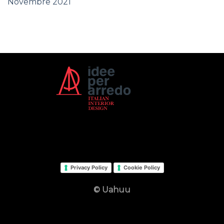
Novembre 2021
Privacy Policy
Cookie Policy
© Uahuu