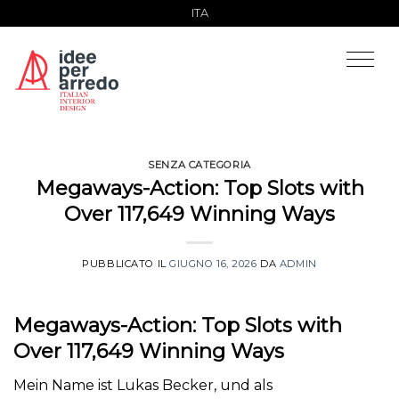
Salta
ITA
ai
contenuti
SENZA CATEGORIA
Megaways-Action: Top Slots with
Over 117,649 Winning Ways
PUBBLICATO IL
GIUGNO 16, 2026
DA
ADMIN
Megaways-Action: Top Slots with
Over 117,649 Winning Ways
Mein Name ist Lukas Becker, und als