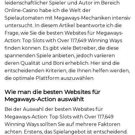
leidenschaftlicher Spieler und Autor im Bereich
Online-Casino habe ich die Welt der
Spielautomaten mit Megaways-Mechaniken intensiv
untersucht. In diesem Artikel beantworte ich die
Frage, wie Sie die besten Websites für Megaways-
Action: Top Slots with Over 117,649 Winning Ways
finden können. Es gibt viele Betreiber, die diese
spannenden Spiele anbieten, jedoch variieren
deren Qualität und Boni erheblich. Hier sind die
entscheidenden Kriterien, die Ihnen helfen werden,
die optimale Plattform auszuwählen.
Wie man die besten Websites für
Megaways-Action auswählt
Bei der Auswahl der besten Websites für
Megaways-Action: Top Slots with Over 117,649
Winning Ways sollten Sie auf mehrere Faktoren
achten. Erstens, das Spielangebot ist entscheidend.