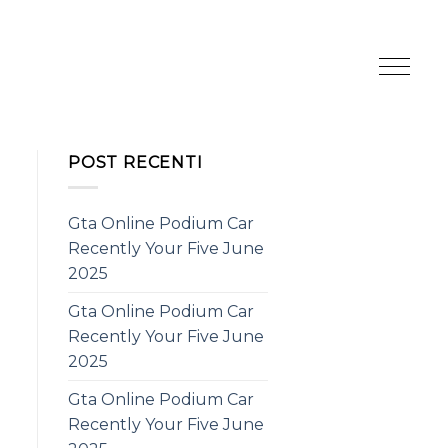
POST RECENTI
Gta Online Podium Car
Recently Your Five June
2025
Gta Online Podium Car
Recently Your Five June
2025
Gta Online Podium Car
Recently Your Five June