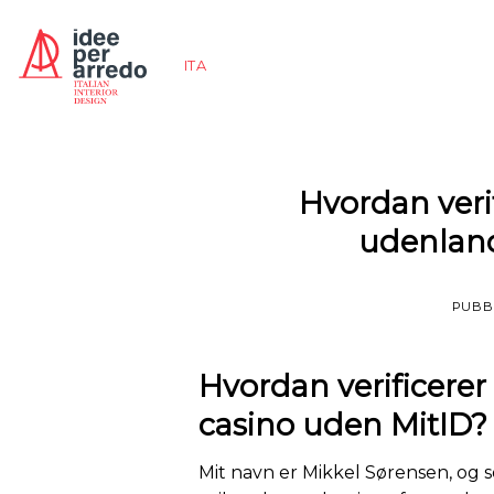
Salta
ai
ITA
contenuti
Hvordan veri
udenland
PUBBL
Hvordan verificere
casino uden MitID?
Mit navn er Mikkel Sørensen, og s