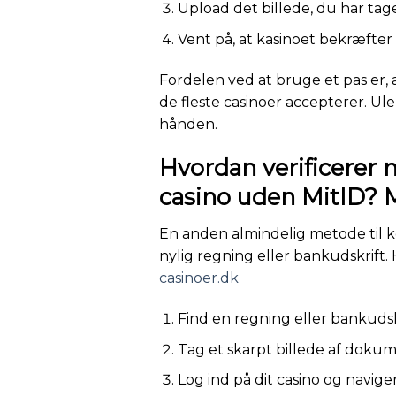
Upload det billede, du har taget
Vent på, at kasinoet bekræfter d
Fordelen ved at bruge et pas er, 
de fleste casinoer accepterer. Ul
hånden.
Hvordan verificerer 
casino uden MitID? 
En anden almindelig metode til k
nylig regning eller bankudskrift. 
casinoer.dk
Find en regning eller bankudsk
Tag et skarpt billede af dokum
Log ind på dit casino og naviger