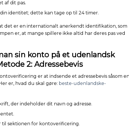
 af dit pas.
in identitet; dette kan tage op til 24 timer.
at det er en internationalt anerkendt identifikation, som
empen er, at mange spillere ikke altid har deres pas ved
man sin konto på et udenlandsk
Metode 2: Adressebevis
ontoverificering er at indsende et adressebevis såsom e
Her er, hvad du skal gøre:
beste-udenlandske-
rift, der indeholder dit navn og adresse.
entet.
 til sektionen for kontoverificering.