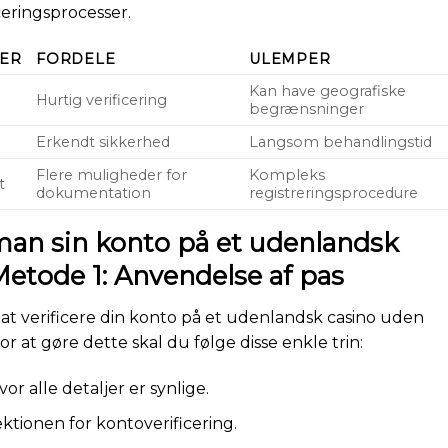
ceringsprocesser.
DER
FORDELE
ULEMPER
Kan have geografiske
Hurtig verificering
begrænsninger
Erkendt sikkerhed
Langsom behandlingstid
Flere muligheder for
Kompleks
t
dokumentation
registreringsprocedure
man sin konto på et udenlandsk
etode 1: Anvendelse af pas
at verificere din konto på et udenlandsk casino uden
or at gøre dette skal du følge disse enkle trin:
vor alle detaljer er synlige.
sektionen for kontoverificering.