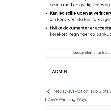
casino med en gyldig licens og
Kan jeg spille uden at verifice
din konto, før du kan foretage
Hvilke dokumenter er acceptabl
kørekort, regninger og bankuds
Questo elemento è stato
ADMIN
Megaways-Action: Top Slots 
117,649 Winning Ways