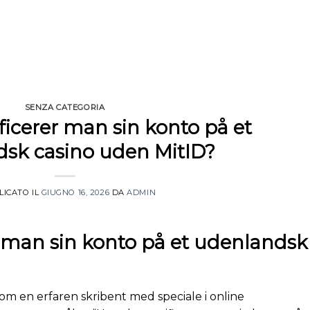
SENZA CATEGORIA
ficerer man sin konto på et
sk casino uden MitID?
ICATO IL
GIUGNO 16, 2026
DA
ADMIN
r man sin konto på et udenlandsk
om en erfaren skribent med speciale i online