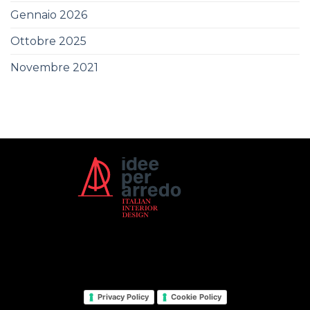
Gennaio 2026
Ottobre 2025
Novembre 2021
Privacy Policy
Cookie Policy