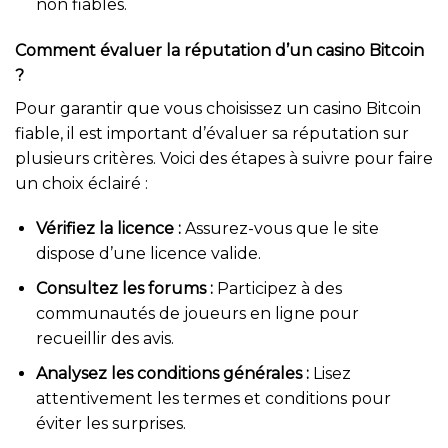
non fiables.
Comment évaluer la réputation d’un casino Bitcoin
?
Pour garantir que vous choisissez un casino Bitcoin
fiable, il est important d’évaluer sa réputation sur
plusieurs critères. Voici des étapes à suivre pour faire
un choix éclairé :
Vérifiez la licence :
Assurez-vous que le site
dispose d’une licence valide.
Consultez les forums :
Participez à des
communautés de joueurs en ligne pour
recueillir des avis.
Analysez les conditions générales :
Lisez
attentivement les termes et conditions pour
éviter les surprises.