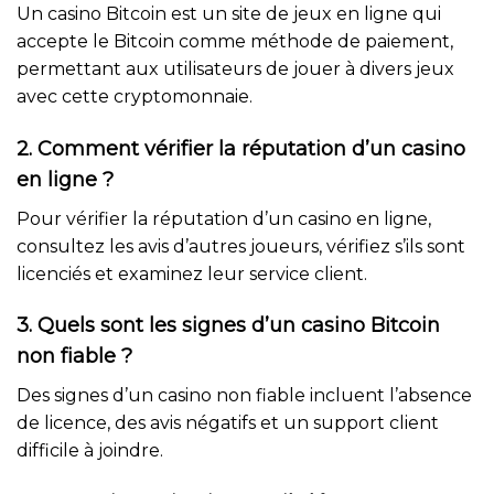
Un casino Bitcoin est un site de jeux en ligne qui
accepte le Bitcoin comme méthode de paiement,
permettant aux utilisateurs de jouer à divers jeux
avec cette cryptomonnaie.
2. Comment vérifier la réputation d’un casino
en ligne ?
Pour vérifier la réputation d’un casino en ligne,
consultez les avis d’autres joueurs, vérifiez s’ils sont
licenciés et examinez leur service client.
3. Quels sont les signes d’un casino Bitcoin
non fiable ?
Des signes d’un casino non fiable incluent l’absence
de licence, des avis négatifs et un support client
difficile à joindre.