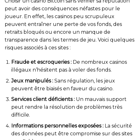
Choisir un casino Bitcoin sans vérifier sa réputation
peut avoir des conséquences néfastes pour le
joueur. En effet, les casinos peu scrupuleux
peuvent entraîner une perte de vos fonds, des
retraits bloqués ou encore un manque de
transparence dans les termes de jeu. Voici quelques
risques associés à ces sites :
Fraude et escroqueries :
De nombreux casinos
illégaux n’hésitent pas à voler des fonds.
Jeux manipulés :
Sans régulation, les jeux
peuvent être biaisés en faveur du casino.
Services client déficients :
Un mauvais support
peut rendre la résolution de problèmes très
difficile.
Informations personnelles exposées :
La sécurité
des données peut être compromise sur des sites