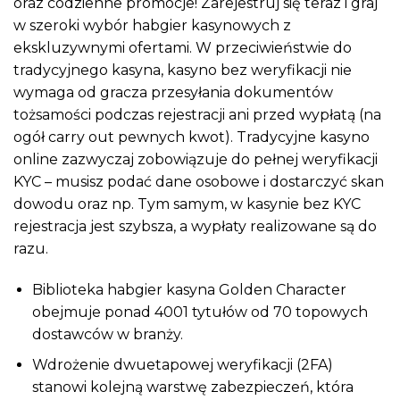
oraz codzienne promocje! Zarejestruj się teraz i graj
w szeroki wybór habgier kasynowych z
ekskluzywnymi ofertami. W przeciwieństwie do
tradycyjnego kasyna, kasyno bez weryfikacji nie
wymaga od gracza przesyłania dokumentów
tożsamości podczas rejestracji ani przed wypłatą (na
ogół carry out pewnych kwot). Tradycyjne kasyno
online zazwyczaj zobowiązuje do pełnej weryfikacji
KYC – musisz podać dane osobowe i dostarczyć skan
dowodu oraz np. Tym samym, w kasynie bez KYC
rejestracja jest szybsza, a wypłaty realizowane są do
razu.
Biblioteka habgier kasyna Golden Character
obejmuje ponad 4001 tytułów od 70 topowych
dostawców w branży.
Wdrożenie dwuetapowej weryfikacji (2FA)
stanowi kolejną warstwę zabezpieczeń, która