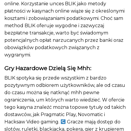
online. Korzystanie unces BLIK jako metody
płatności w kasynach online wiąże się z określonymi
kosztami i zobowiązaniami podatkowymi. Choć sam
method BLIK oferuje wygodne i zazwyczaj
bezpłatne transakcje, warto być świadomym
potencjalnych opłat narzucanych przez banki oraz
obowiązków podatkowych związanych z
wygranymi.
Gry Hazardowe Dzielą Się Mhh:
BLIK spotyka się przede wszystkim z bardzo
pozytywnym odbiorem użytkowników, ale od czasu
do czasu można się natknąć mhh pewne
ograniczenia, um których warto wiedzieć. W ofercie
tego kasyna znaleźć można topowe tytuły od takich
dostawców, jak Pragmatic Play, Novomatic i
Hacksaw Video gaming.
Gracze mają dostęp do
slotów, ruletki, blackjacka, pokera, gier z krupierem