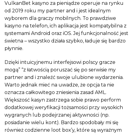
VulkanBet kasyno za pieniądze operuje na rynku
od 2019 roku my partner and i jest idealnym
wyborem dla graczy mobilnych. To prawdziwe
kasyno na telefon, ich aplikacja jest kompatybilna z
systemami Android oraz iOS. Jej funkcjonalność jest
świetna – wszystko działa szybko, ładuje się bardzo
płynnie.
Dzięki intuicyjnemu interfejsowi polscy gracze
mogą” “z łatwością poruszać się po serwisie my
partner and i znaleźć swoje ulubione wydarzenia.
Warto jednak mieć na uwadze, że opcja ta nie
oznacza całkowitego zniesienia zasad AML.
Większość kasyn zastrzega sobie prawo perform
dodatkowej weryfikacji tożsamości przy wysokich
wygranych lub podejrzanej aktywności (np.
posiadanie wielu kont). Bardzo spodobały mi się
również codzienne loot box’y, które są wyraźnym