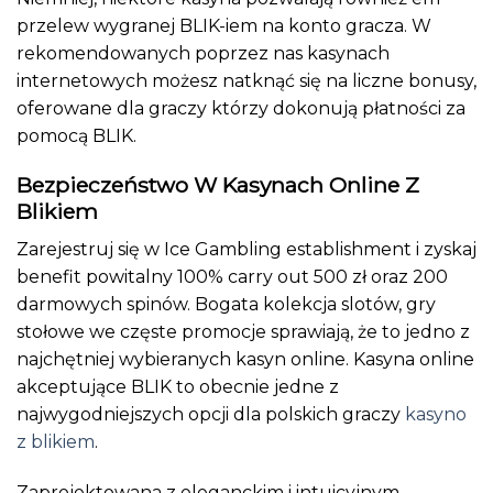
przelew wygranej BLIK-iem na konto gracza. W
rekomendowanych poprzez nas kasynach
internetowych możesz natknąć się na liczne bonusy,
oferowane dla graczy którzy dokonują płatności za
pomocą BLIK.
Bezpieczeństwo W Kasynach Online Z
Blikiem
Zarejestruj się w Ice Gambling establishment i zyskaj
benefit powitalny 100% carry out 500 zł oraz 200
darmowych spinów. Bogata kolekcja slotów, gry
stołowe we częste promocje sprawiają, że to jedno z
najchętniej wybieranych kasyn online. Kasyna online
akceptujące BLIK to obecnie jedne z
najwygodniejszych opcji dla polskich graczy
kasyno
z blikiem
.
Zaprojektowana z eleganckim i intuicyjnym