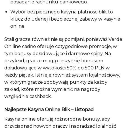
posiadanie rachunku bankowego.
Wybór bezpiecznego kasyna platnosc blik to
klucz do udanej i bezpiecznej zabawy w kasynie
online.
Stali gracze również nie są pomijani, ponieważ Verde
On line casino oferuje cotygodniowe promocje, w
tym bonusy doładowujące i darmowe spiny. Na
przykład, gracze mogą cieszyć się bonusem
doładowujące w wysokości 50% do 500 PLN w
każdy piątek. Istnieje również system lojalnościowy,
w którym gracze zdobywają punkty za każdy
zakład, które można wymienić na nagrody
względnie cashback.
Najlepsze Kasyna Online Blik – Listopad
Kasyna online oferują różnorodne bonusy, aby
przyciągnąć nowych graczy i nagradzać lojalność