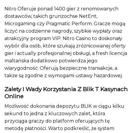
Nitro Oferuje ponad 1400 gier z renomowanych
dostawców, takich grunzochse NetEnt,
Microgaming czy Pragmatic Perform. Gracze mogą
liczyć na codzienne nagrody, szybkie wypłaty oraz
atrakcyjny program VIP. Nitro Casino to doskonały
wybór dla osób, które szukają zróżnicowanej oferty
gier i actually profesjonalnej obsługi, a fresh licencja
maltańska dodatkowo potwierdza jego
wiarygodność. Oferują bezpieczne transakcje, a
także są zgodne z wymogami ustawy hazardowej.
Zalety I Wady Korzystania Z Blik T Kasynach
Online
Możliwość dokonania depozytu BLIK w ciągu kilku
sekund to jedna z kluczowych zalet, która
przyciąga graczy do platform oferujących tę
metodę płatności. Warto podkreślić, że system