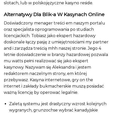
slotach, lub w polskojęzyczne kasyno reside.
Alternatywy Dla Blik-a W Kasynach Online
Doświadczony menager treści em naszym portalu
oraz specjalista oprogramowania po studiach
licencjackich. Tobiasz jako ekspert hazardowy
doskonale łączy pasję z umiejętnościami my partner
and i zarządza treścią mhh naszej stronie. Jego 4
letnie doświadczenie w branży hazardowej pozwala
mu watts pełni realizować się jako ekspert
kasynowy. Nazywam się Aleksandra i jestem
redaktorem naczelnym strony, em której
przebywasz. Kasyna internetowe, gry on the
internet i zakłady bukmacherskie muszą posiadać
ważną licencję by operować legalnie.
Zaletą systemu jest drastyczny wzrost kolejnych
wygranych, grunzochse wybrać kanadyjskie