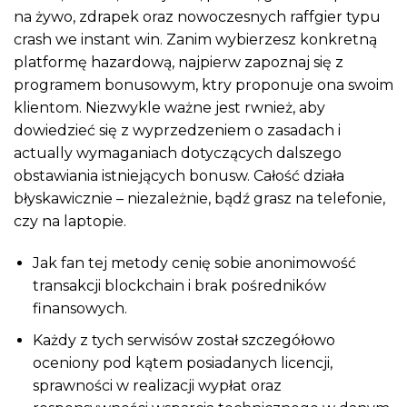
na żywo, zdrapek oraz nowoczesnych raffgier typu
crash we instant win. Zanim wybierzesz konkretną
platformę hazardową, najpierw zapoznaj się z
programem bonusowym, ktry proponuje ona swoim
klientom. Niezwykle ważne jest rwnież, aby
dowiedzieć się z wyprzedzeniem o zasadach i
actually wymaganiach dotyczących dalszego
obstawiania istniejących bonusw. Całość działa
błyskawicznie – niezależnie, bądź grasz na telefonie,
czy na laptopie.
Jak fan tej metody cenię sobie anonimowość
transakcji blockchain i brak pośredników
finansowych.
Każdy z tych serwisów został szczegółowo
oceniony pod kątem posiadanych licencji,
sprawności w realizacji wypłat oraz