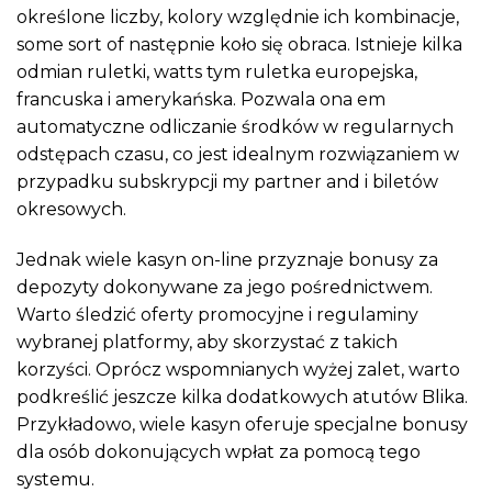
określone liczby, kolory względnie ich kombinacje,
some sort of następnie koło się obraca. Istnieje kilka
odmian ruletki, watts tym ruletka europejska,
francuska i amerykańska. Pozwala ona em
automatyczne odliczanie środków w regularnych
odstępach czasu, co jest idealnym rozwiązaniem w
przypadku subskrypcji my partner and i biletów
okresowych.
Jednak wiele kasyn on-line przyznaje bonusy za
depozyty dokonywane za jego pośrednictwem.
Warto śledzić oferty promocyjne i regulaminy
wybranej platformy, aby skorzystać z takich
korzyści. Oprócz wspomnianych wyżej zalet, warto
podkreślić jeszcze kilka dodatkowych atutów Blika.
Przykładowo, wiele kasyn oferuje specjalne bonusy
dla osób dokonujących wpłat za pomocą tego
systemu.