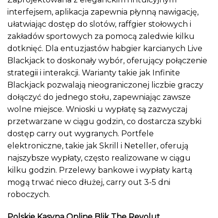
interfejsem, aplikacja zapewnia płynną nawigację,
ułatwiając dostęp do slotów, raffgier stołowych i
zakładów sportowych za pomocą zaledwie kilku
dotknięć. Dla entuzjastów habgier karcianych Live
Blackjack to doskonały wybór, oferujący połączenie
strategii i interakcji. Warianty takie jak Infinite
Blackjack pozwalają nieograniczonej liczbie graczy
dołączyć do jednego stołu, zapewniając zawsze
wolne miejsce. Wnioski u wypłatę są zazwyczaj
przetwarzane w ciągu godzin, co dostarcza szybki
dostęp carry out wygranych. Portfele
elektroniczne, takie jak Skrill i Neteller, oferują
najszybsze wypłaty, często realizowane w ciągu
kilku godzin. Przelewy bankowe i wypłaty kartą
mogą trwać nieco dłużej, carry out 3-5 dni
roboczych.
Polskie Kasyna Online Blik The Revolut