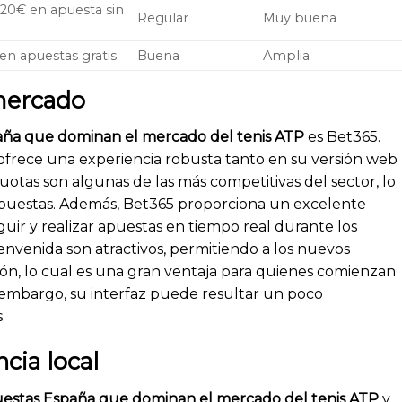
 20€ en apuesta sin
Regular
Muy buena
o
en apuestas gratis
Buena
Amplia
 mercado
paña que dominan el mercado del tenis ATP
es Bet365.
frece una experiencia robusta tanto en su versión web
uotas son algunas de las más competitivas del sector, lo
apuestas. Además, Bet365 proporciona un excelente
guir y realizar apuestas en tiempo real durante los
ienvenida son atractivos, permitiendo a los nuevos
ión, lo cual es una gran ventaja para quienes comienzan
 embargo, su interfaz puede resultar un poco
.
ncia local
puestas España que dominan el mercado del tenis ATP
y