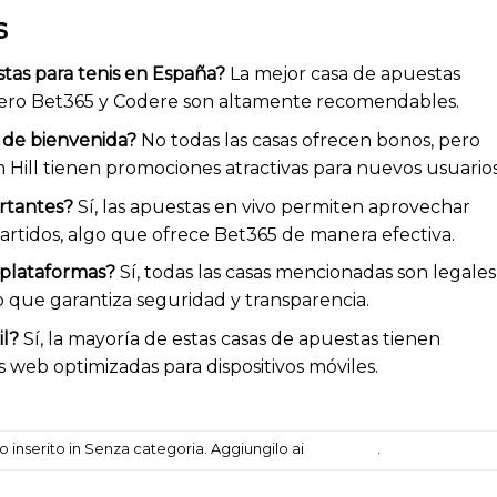
s
stas para tenis en España?
La mejor casa de apuestas
pero Bet365 y Codere son altamente recomendables.
 de bienvenida?
No todas las casas ofrecen bonos, pero
Hill tienen promociones atractivas para nuevos usuarios
rtantes?
Sí, las apuestas en vivo permiten aprovechar
artidos, algo que ofrece Bet365 de manera efectiva.
 plataformas?
Sí, todas las casas mencionadas son legales
o que garantiza seguridad y transparencia.
l?
Sí, la mayoría de estas casas de apuestas tienen
s web optimizadas para dispositivos móviles.
 inserito in Senza categoria. Aggiungilo ai
segnalibri
.