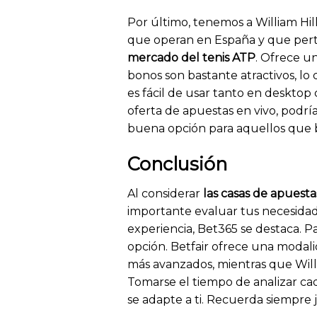
Por último, tenemos a William Hil
que operan en España y que per
mercado del tenis ATP
. Ofrece un
bonos son bastante atractivos, l
es fácil de usar tanto en desktop
oferta de apuestas en vivo, podr
buena opción para aquellos que 
Conclusión
Al considerar
las casas de apuest
importante evaluar tus necesidade
experiencia, Bet365 se destaca. P
opción. Betfair ofrece una modal
más avanzados, mientras que Willi
Tomarse el tiempo de analizar ca
se adapte a ti. Recuerda siempre 