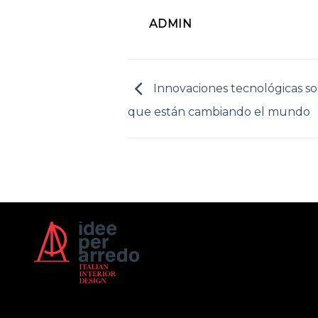
ADMIN
Innovaciones tecnológicas so
que están cambiando el mundo