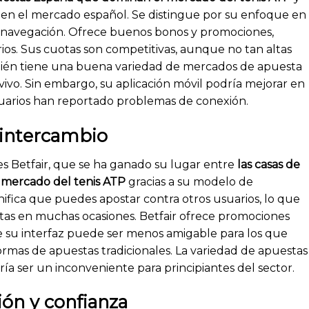
 en el mercado español. Se distingue por su enfoque en
il navegación. Ofrece buenos bonos y promociones,
os. Sus cuotas son competitivas, aunque no tan altas
ién tiene una buena variedad de mercados de apuesta
vivo. Sin embargo, su aplicación móvil podría mejorar en
uarios han reportado problemas de conexión.
e intercambio
s Betfair, que se ha ganado su lugar entre
las casas de
 mercado del tenis ATP
gracias a su modelo de
nifica que puedes apostar contra otros usuarios, lo que
tas en muchas ocasiones. Betfair ofrece promociones
 su interfaz puede ser menos amigable para los que
rmas de apuestas tradicionales. La variedad de apuestas
ría ser un inconveniente para principiantes del sector.
ción y confianza