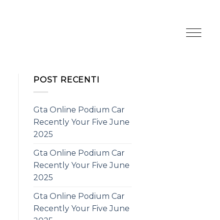
POST RECENTI
Gta Online Podium Car
Recently Your Five June
2025
Gta Online Podium Car
Recently Your Five June
2025
Gta Online Podium Car
Recently Your Five June