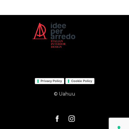
Privacy Policy
Cookie Policy
© Uahuu