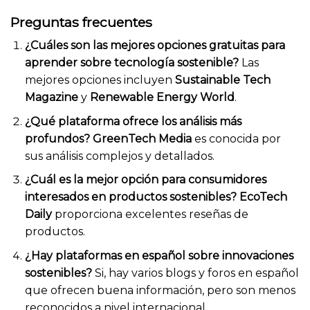
Preguntas frecuentes
¿Cuáles son las mejores opciones gratuitas para
aprender sobre tecnología sostenible?
Las
mejores opciones incluyen
Sustainable Tech
Magazine
y
Renewable Energy World
.
¿Qué plataforma ofrece los análisis más
profundos?
GreenTech Media
es conocida por
sus análisis complejos y detallados.
¿Cuál es la mejor opción para consumidores
interesados en productos sostenibles?
EcoTech
Daily
proporciona excelentes reseñas de
productos.
¿Hay plataformas en español sobre innovaciones
sostenibles?
Si, hay varios blogs y foros en español
que ofrecen buena información, pero son menos
reconocidos a nivel internacional.