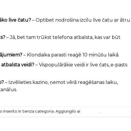
āko live čatu?
– Optibet nodrošina izcilu live čatu ar ātru
ts?
– Jā, bet tam trūkst telefona atbalsta, kas var būt
utājumiem?
– Klondaika parasti reaģē 10 minūšu laikā.
 atbalsta veidi?
– Vispopulārākie veidi ir live čats, e-pasts
o?
– Izvēlieties kazino, ņemot vērā reaģēšanas laiku,
anālus.
 inserito in Senza categoria. Aggiungilo ai
segnalibri
.