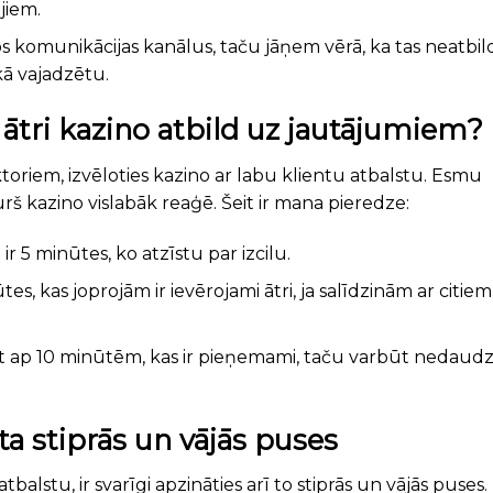
jiem.
s komunikācijas kanālus, taču jāņem vērā, ka tas neatbil
kā vajadzētu.
 ātri kazino atbild uz jautājumiem?
toriem, izvēloties kazino ar labu klientu atbalstu. Esmu
kurš kazino vislabāk reaģē. Šeit ir mana pieredze:
ir 5 minūtes, ko atzīstu par izcilu.
, kas joprojām ir ievērojami ātri, ja salīdzinām ar citiem
būt ap 10 minūtēm, kas ir pieņemami, taču varbūt nedaud
ta stiprās un vājās puses
balstu, ir svarīgi apzināties arī to stiprās un vājās puses.