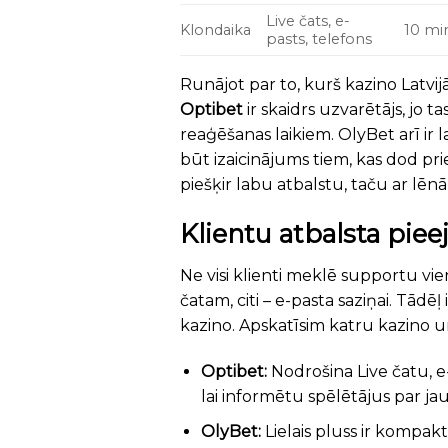
Live čats, e-
Klondaika
10 mi
pasts, telefons
Runājot par to, kurš kazino Latvij
Optibet
ir skaidrs uzvarētājs, jo 
reaģēšanas laikiem. OlyBet arī ir l
būt izaicinājums tiem, kas dod pri
piešķir labu atbalstu, taču ar lēnā
Klientu atbalsta piee
Ne visi klienti meklē supportu vie
čatam, citi – e-pasta saziņai. Tādēļ 
kazino. Apskatīsim katru kazino un
Optibet:
Nodrošina Live čatu, e-
lai informētu spēlētājus par j
OlyBet:
Lielais pluss ir kompakt