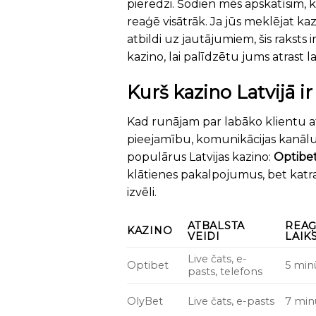
pieredzi. Šodien mēs apskatīsim, 
reaģē visātrāk. Ja jūs meklējat k
atbildi uz jautājumiem, šis raksts i
kazino, lai palīdzētu jums atrast l
Kurš kazino Latvijā ir
Kad runājam par labāko klientu atb
pieejamību, komunikācijas kanālus
populārus Latvijas kazino:
Optibet
klātienes pakalpojumus, bet katram
izvēli.
ATBALSTA
REAĢ
KAZINO
VEIDI
LAIK
Live čats, e-
Optibet
5 min
pasts, telefons
OlyBet
Live čats, e-pasts
7 min