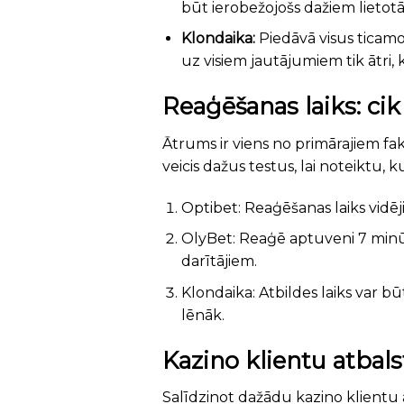
būt ierobežojošs dažiem lietotā
Klondaika:
Piedāvā visus ticamo
uz visiem jautājumiem tik ātri, 
Reaģēšanas laiks: cik
Ātrums ir viens no primārajiem fak
veicis dažus testus, lai noteiktu, 
Optibet: Reaģēšanas laiks vidēji 
OlyBet: Reaģē aptuveni 7 minūtes
darītājiem.
Klondaika: Atbildes laiks var 
lēnāk.
Kazino klientu atbals
Salīdzinot dažādu kazino klientu at