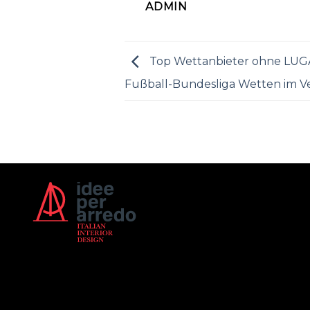
ADMIN
Top Wettanbieter ohne LUG
Fußball-Bundesliga Wetten im V