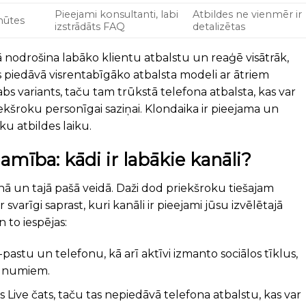
Pieejami konsultanti, labi
Atbildes ne vienmēr ir
nūtes
izstrādāts FAQ
detalizētas
ā nodrošina labāko klientu atbalstu un reaģē visātrāk,
tas piedāvā visrentabīgāko atbalsta modeli ar ātriem
abs variants, taču tam trūkstā telefona atbalsta, kas var
ekšroku personīgai saziņai. Klondaika ir pieejama un
ku atbildes laiku.
jamība: kādi ir labākie kanāli?
nā un tajā pašā veidā. Daži dod priekšroku tiešajam
ir svarīgi saprast, kuri kanāli ir pieejami jūsu izvēlētajā
 to iespējas:
pastu un telefonu, kā arī aktīvi izmanto sociālos tīklus,
aunumiem.
s Live čats, taču tas nepiedāvā telefona atbalstu, kas var