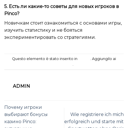
5. Есть ли какие-то советы для новых игроков в
Pinco?
Новичкам стоит ознакомиться с основами игры,
изучить статистику и не бояться
экспериментировать со стратегиями.
Questo elemento è stato inserito in
casino
. Aggiungilo ai
segnalibri
.
ADMIN
Почему игроки
выбирают бонусы
Wie registriere ich mich
казино Pinco:
erfolgreich und starte mit