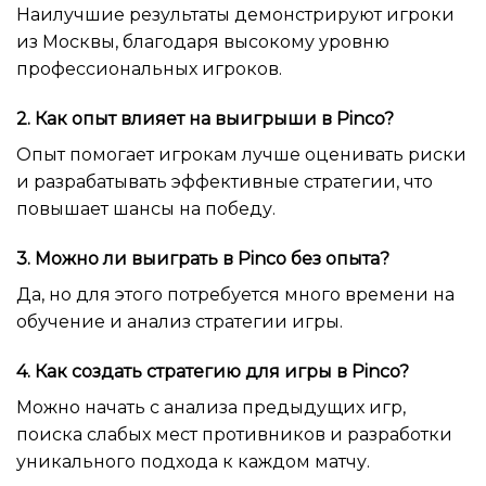
Наилучшие результаты демонстрируют игроки
из Москвы, благодаря высокому уровню
профессиональных игроков.
2. Как опыт влияет на выигрыши в Pinco?
Опыт помогает игрокам лучше оценивать риски
и разрабатывать эффективные стратегии, что
повышает шансы на победу.
3. Можно ли выиграть в Pinco без опыта?
Да, но для этого потребуется много времени на
обучение и анализ стратегии игры.
4. Как создать стратегию для игры в Pinco?
Можно начать с анализа предыдущих игр,
поиска слабых мест противников и разработки
уникального подхода к каждом матчу.