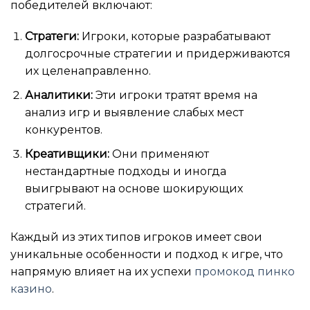
победителей включают:
Стратеги:
Игроки, которые разрабатывают
долгосрочные стратегии и придерживаются
их целенаправленно.
Аналитики:
Эти игроки тратят время на
анализ игр и выявление слабых мест
конкурентов.
Креативщики:
Они применяют
нестандартные подходы и иногда
выигрывают на основе шокирующих
стратегий.
Каждый из этих типов игроков имеет свои
уникальные особенности и подход к игре, что
напрямую влияет на их успехи
промокод пинко
казино
.