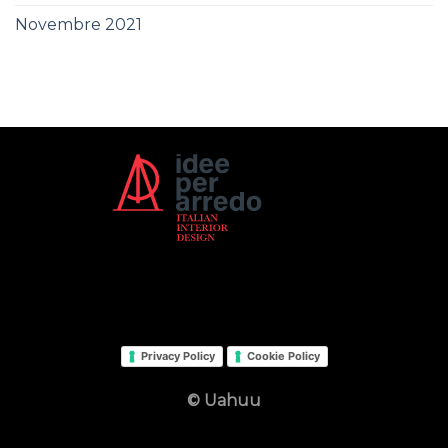
Novembre 2021
Privacy Policy
Cookie Policy
© Uahuu