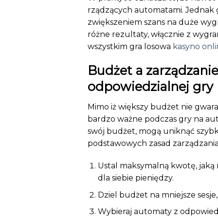
rządzących automatami. Jednak g
zwiększeniem szans na duże wygr
różne rezultaty, włącznie z wygr
wszystkim gra losowa
kasyno onl
Budżet a zarządzanie
odpowiedzialnej gry
Mimo iż większy budżet nie gwara
bardzo ważne podczas gry na aut
swój budżet, mogą uniknąć szybki
podstawowych zasad zarządzania
Ustal maksymalną kwotę, jaką
dla siebie pieniędzy.
Dziel budżet na mniejsze sesje
Wybieraj automaty z odpowied