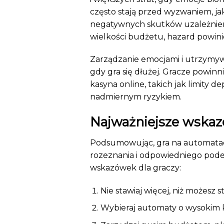
często stają przed wyzwaniem, j
negatywnych skutków uzależnieni
wielkości budżetu, hazard powini
Zarządzanie emocjami i utrzymywa
gdy gra się dłużej. Gracze powin
kasyna online, takich jak limity 
nadmiernym ryzykiem.
Najważniejsze wskaz
Podsumowując, gra na automatach
rozeznania i odpowiedniego podej
wskazówek dla graczy:
Nie stawiaj więcej, niż możesz 
Wybieraj automaty o wysokim 