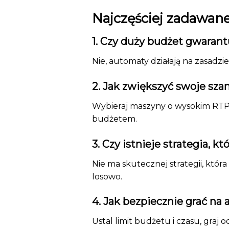
Najczęściej zadawane
1. Czy duży budżet gwaran
Nie, automaty działają na zasadz
2. Jak zwiększyć swoje sza
Wybieraj maszyny o wysokim RTP,
budżetem.
3. Czy istnieje strategia, 
Nie ma skutecznej strategii, któ
losowo.
4. Jak bezpiecznie grać na
Ustal limit budżetu i czasu, graj 