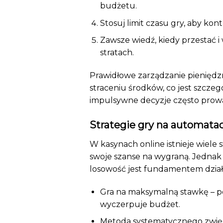
budżetu.
Stosuj limit czasu gry, aby ko
Zawsze wiedź, kiedy przestać i
stratach.
Prawidłowe zarządzanie pieniędz
straceniu środków, co jest szcze
impulsywne decyzje często prowa
Strategie gry na automata
W kasynach online istnieje wiele 
swoje szanse na wygraną. Jednak
losowość jest fundamentem działa
Gra na maksymalną stawkę – po
wyczerpuje budżet.
Metoda systematycznego zwięks