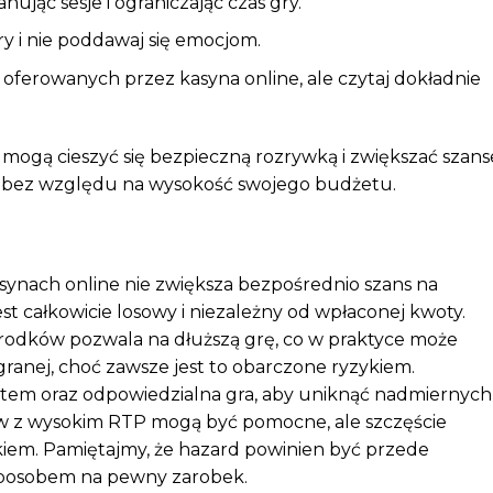
ując sesje i ograniczając czas gry.
y i nie poddawaj się emocjom.
 oferowanych przez kasyna online, ale czytaj dokładnie
e mogą cieszyć się bezpieczną rozrywką i zwiększać szans
, bez względu na wysokość swojego budżetu.
ynach online nie zwiększa bezpośrednio szans na
st całkowicie losowy i niezależny od wpłaconej kwoty.
środków pozwala na dłuższą grę, co w praktyce może
granej, choć zawsze jest to obarczone ryzykiem.
tem oraz odpowiedzialna gra, aby uniknąć nadmiernych
tów z wysokim RTP mogą być pomocne, ale szczęście
kiem. Pamiętajmy, że hazard powinien być przede
 sposobem na pewny zarobek.