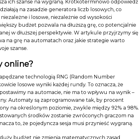
ksza ich szanse na wygraną. Krótkoterminowo odpowiedź
 działają na zasadzie generatora liczb losowych, co
 niezależne i losowe, niezależnie od wysokości
iększy budżet pozwala na dłuższą grę, co potencjalnie
anej w dłuższej perspektywie. W artykule przyjrzymy się
wa na grę na automatach oraz jakie strategie warto
oje szanse.
y online?
 napędzane technologią RNG (Random Number
owicie losowe wyniki każdej rundy. To oznacza, że
zy postawimy na automacie, nie ma to wpływu na wynik –
leżny. Automaty są zaprogramowane tak, by procent
alony na określonym poziomie, zwykle między 92% a 98%.
westowanych środków zostanie zwróconych graczom na
znacza to, że pojedyncza sesja musi przynieść wygraną.
 duży budżet nie zmienia matematycznych zasad