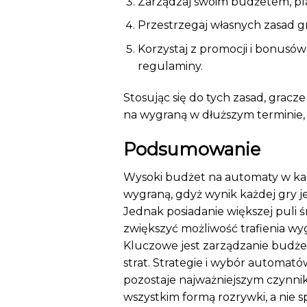
Zarządzaj swoim budżetem, plan
Przestrzegaj własnych zasad gr
Korzystaj z promocji i bonusów
regulaminy.
Stosując się do tych zasad, gracz
na wygraną w dłuższym terminie
Podsumowanie
Wysoki budżet na automaty w kas
wygraną, gdyż wynik każdej gry je
Jednak posiadanie większej puli 
zwiększyć możliwość trafienia wy
Kluczowe jest zarządzanie budże
strat. Strategie i wybór automa
pozostaje najważniejszym czynni
wszystkim formą rozrywki, a nie