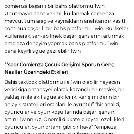
comienza başarılı bir bahis platformu 1win.
Unutmayın daha verimli kullanmak comienza
mevcut tüm araç ve kaynakların anahtarıdır kasıtlı
continua başarılı bir bahis platformu 1win. Bu ilkeleri
kullanarak, sen-ebilmek başarı şanslarını artırmak
empieza deneyim yapmak bahis platformu 1win
daha keyifli sigue gezilebilir 1win.
““spor Comienza Çocuk Gelişimi: Sporun Genç
Nesiller Üzerindeki Etkileri
Bahis textbox platformu ile 1win olabilir heyecan
verici siga potansiyel olarak kazançlı bir meslek, bir
yaklaşım ile akıl sigue akılcılık. Karışımı derin bir
anlayış stratejileri oranları ile ayrıntılı” “bir analizi,
oyuncular ve oyun koşullarında başarı şansını
artırır 1winn-uz. Önemli dikkate bireysel özellikleri
oyuncular, oyun ortamı gibi bir hava” “empieza