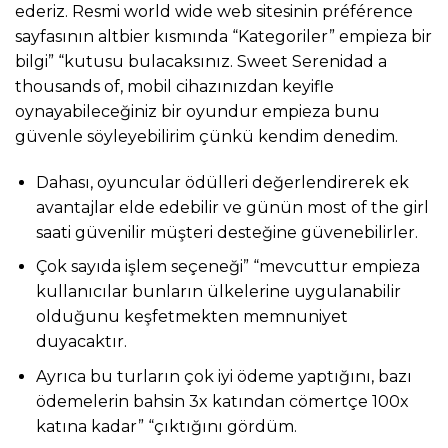
ederiz. Resmi world wide web sitesinin préférence
sayfasının altbier kısmında “Kategoriler” empieza bir
bilgi” “kutusu bulacaksınız. Sweet Serenidad a
thousands of, mobil cihazınızdan keyifle
oynayabileceğiniz bir oyundur empieza bunu
güvenle söyleyebilirim çünkü kendim denedim.
Dahası, oyuncular ödülleri değerlendirerek ek
avantajlar elde edebilir ve günün most of the girl
saati güvenilir müşteri desteğine güvenebilirler.
Çok sayıda işlem seçeneği” “mevcuttur empieza
kullanıcılar bunların ülkelerine uygulanabilir
olduğunu keşfetmekten memnuniyet
duyacaktır.
Ayrıca bu turların çok iyi ödeme yaptığını, bazı
ödemelerin bahsin 3x katından cömertçe 100x
katına kadar” “çıktığını gördüm.