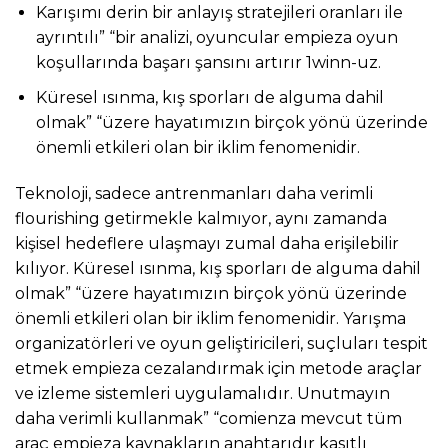
Karışımı derin bir anlayış stratejileri oranları ile
ayrıntılı” “bir analizi, oyuncular empieza oyun
koşullarında başarı şansını artırır 1winn-uz.
Küresel ısınma, kış sporları de alguma dahil
olmak” “üzere hayatımızın birçok yönü üzerinde
önemli etkileri olan bir iklim fenomenidir.
Teknoloji, sadece antrenmanları daha verimli
flourishing getirmekle kalmıyor, aynı zamanda
kişisel hedeflere ulaşmayı zumal daha erişilebilir
kılıyor. Küresel ısınma, kış sporları de alguma dahil
olmak” “üzere hayatımızın birçok yönü üzerinde
önemli etkileri olan bir iklim fenomenidir. Yarışma
organizatörleri ve oyun geliştiricileri, suçluları tespit
etmek empieza cezalandırmak için metode araçlar
ve izleme sistemleri uygulamalıdır. Unutmayın
daha verimli kullanmak” “comienza mevcut tüm
araç empieza kaynakların anahtarıdır kasıtlı