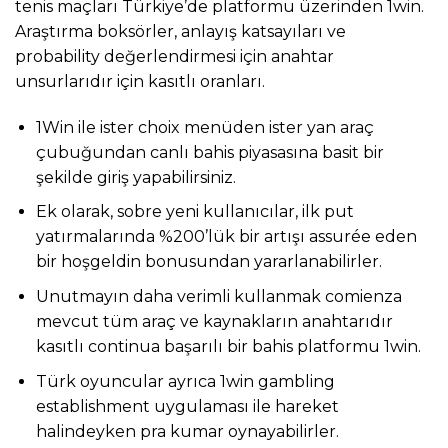
tenis maçları Türkiye’de platformu üzerinden 1win.
Araştırma boksörler, anlayış katsayıları ve
probability değerlendirmesi için anahtar
unsurlarıdır için kasıtlı oranları.
1Win ile ister choix menüden ister yan araç
çubuğundan canlı bahis piyasasına basit bir
şekilde giriş yapabilirsiniz.
Ek olarak, sobre yeni kullanıcılar, ilk put
yatırmalarında %200’lük bir artışı assurée eden
bir hoşgeldin bonusundan yararlanabilirler.
Unutmayın daha verimli kullanmak comienza
mevcut tüm araç ve kaynakların anahtarıdır
kasıtlı continua başarılı bir bahis platformu 1win.
Türk oyuncular ayrıca 1win gambling
establishment uygulaması ile hareket
halindeyken pra kumar oynayabilirler.