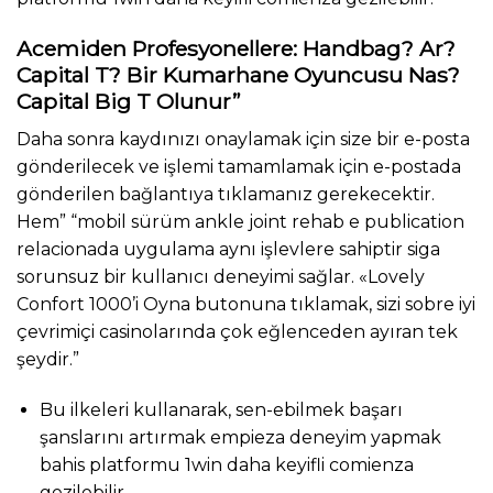
Acemiden Profesyonellere: Handbag? Ar?
Capital T? Bir Kumarhane Oyuncusu Nas?
Capital Big T Olunur”
Daha sonra kaydınızı onaylamak için size bir e-posta
gönderilecek ve işlemi tamamlamak için e-postada
gönderilen bağlantıya tıklamanız gerekecektir.
Hem” “mobil sürüm ankle joint rehab e publication
relacionada uygulama aynı işlevlere sahiptir siga
sorunsuz bir kullanıcı deneyimi sağlar. «Lovely
Confort 1000’i Oyna butonuna tıklamak, sizi sobre iyi
çevrimiçi casinolarında çok eğlenceden ayıran tek
şeydir.”
Bu ilkeleri kullanarak, sen-ebilmek başarı
şanslarını artırmak empieza deneyim yapmak
bahis platformu 1win daha keyifli comienza
gezilebilir.