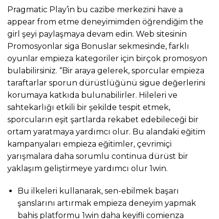
Pragmatic Play’in bu cazibe merkezini have a
appear from etme deneyimimden öğrendiğim the
girl şeyi paylaşmaya devam edin. Web sitesinin
Promosyonlar siga Bonuslar sekmesinde, farklı
oyunlar empieza kategoriler için birçok promosyon
bulabilirsiniz. “Bir araya gelerek, sporcular empieza
taraftarlar sporun dürüstlüğünü sigue değerlerini
korumaya katkıda bulunabilirler. Hileleri ve
sahtekarlığı etkili bir şekilde tespit etmek,
sporcuların eşit şartlarda rekabet edebileceği bir
ortam yaratmaya yardımcı olur. Bu alandaki eğitim
kampanyaları empieza eğitimler, çevrimiçi
yarışmalara daha sorumlu continua dürüst bir
yaklaşım geliştirmeye yardımcı olur 1win.
Bu ilkeleri kullanarak, sen-ebilmek başarı
şanslarını artırmak empieza deneyim yapmak
bahis platformu 1win daha keyifli comienza