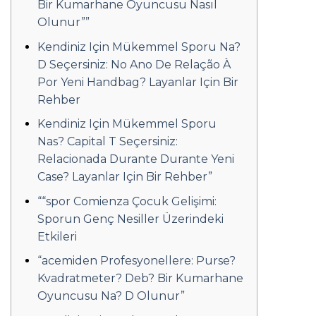
Bir Kumarhane Oyuncusu Nasıl
Olunur””
Kendiniz Için Mükemmel Sporu Na?
D Seçersiniz: No Ano De Relação À
Por Yeni Handbag? Layanlar Için Bir
Rehber
Kendiniz Için Mükemmel Sporu
Nas? Capital T Seçersiniz:
Relacionada Durante Durante Yeni
Case? Layanlar Için Bir Rehber”
““spor Comienza Çocuk Gelişimi:
Sporun Genç Nesiller Üzerindeki
Etkileri
“acemiden Profesyonellere: Purse?
Kvadratmeter? Deb? Bir Kumarhane
Oyuncusu Na? D Olunur”