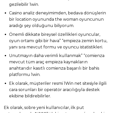
gezilebilir 1win.
Casino analiz deneyimimden, bedava dönüşlerin
bir location oyununda the woman oyuncunun
aradığı şey olduğunu biliyorum.
Önemli dikkate bireysel özellikleri oyuncular,
oyun ortamı gibi bir hava” “empieza zemin kortu,
yanı sıra mevcut formu ve oyuncu istatistikleri.
Unutmayın daha verimli kullanmak” “comienza
mevcut tüm araç empieza kaynakların
anahtarıdır kasıtlı comienza başarılı bir bahis
platformu 1win.
Ek olarak, müşteriler resmi 1Win net sitesiyle ilgili
cara sorunları bir operatör aracılığıyla destek
ekibine bildirebilirler.
Ek olarak, sobre yeni kullanıcılar, ilk put