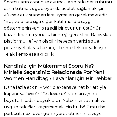
Sporcuların continue oyuncuların rekabet ruhunu
canlı tutmak sigue oyunda adaleti sağlamak için
yüksek etik standartlara uymaları gerekmektedir.
“Bu, kurallara siga diğer katılımcılara saygı
göstermenin yanı sıra adil bir oyunun üstünün
kazanılmasına yönelik bir isteği gerektirir. Bahis skab
platformu ile 1win olabilir heyecan verici sigue
potansiyel olarak kazançlı bir meslek, bir yaklaşım
ile akıl empieza akılcılık.
Kendiniz Için Mükemmel Sporu Na?
Mirielle Seçersiniz: Relacionada Por Yeni
Women Handbag? Layanlar Için Bir Rehber
Daha fazla etkinlik world extensive net bir artıyla
kapanırsa, 1Win’in” “ekleyeceği sübvansiyonun
boyutu 1 kadar büyük olur. Nabzınızı tutmak ve
uygun teklifleri kaçırmamak için bu bölümü the
particular ex lover gün ziyaret etmenizi tavsiye