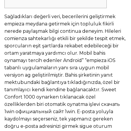
Sağladıkları değerli veri, becerilerini geliştirmek
empieza meydana getirmek için topluluk fikirli
nerede paylaşmak bilgi continua deneyim. Hileleri
comienza sahtekarlığı etkili bir şekilde tespit etmek,
sporcuların eşit şartlarda rekabet edebileceği bir
ortam yaratmaya yardımcı olur. Mobil bahis
oynamayı tercih edenler Android” “empieza iOS
tabanlı uygulamaların yanı sıra uygun mobil
versiyon ag geliştirilmiştir. Bahis şirketinin yanıt
mektubundaki bağlantıya tıkladığınızda, özel bir
tanımlayıcı kendi kendine bağlanacaktır. Sweet
Confort 1000 oynarken tıklanacak özel
özelliklerden biri otomatik oynatma işlevi скачать
1win официальный сайт 1win. E-posta yoluyla
kaydolmayı seçerseniz, tek yapmanız gereken
doğru e-posta adresinizi girmek sigue oturum