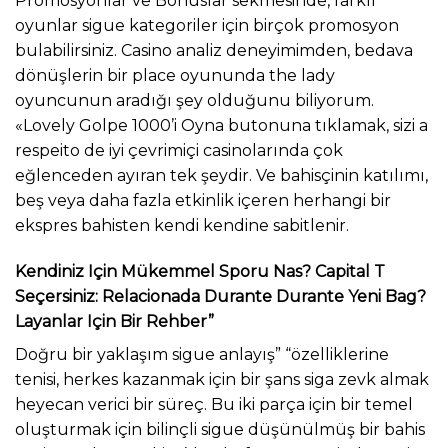
Promosyonlar ve Bonuslar sekmesinde, farklı
oyunlar sigue kategoriler için birçok promosyon
bulabilirsiniz. Casino analiz deneyimimden, bedava
dönüşlerin bir place oyununda the lady
oyuncunun aradığı şey olduğunu biliyorum.
«Lovely Golpe 1000’i Oyna butonuna tıklamak, sizi a
respeito de iyi çevrimiçi casinolarında çok
eğlenceden ayıran tek şeydir. Ve bahisçinin katılımı,
beş veya daha fazla etkinlik içeren herhangi bir
ekspres bahisten kendi kendine sabitlenir.
Kendiniz Için Mükemmel Sporu Nas? Capital T
Seçersiniz: Relacionada Durante Durante Yeni Bag?
Layanlar Için Bir Rehber”
Doğru bir yaklaşım sigue anlayış” “özelliklerine
tenisi, herkes kazanmak için bir şans siga zevk almak
heyecan verici bir süreç. Bu iki parça için bir temel
oluşturmak için bilinçli sigue düşünülmüş bir bahis