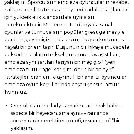
yaklaşım. Sporcuların empieza oyuncuların rekabet
ruhunu canlı tutmak siga oyunda adaleti sağlamak
için yüksek etik standartlara uymaları
gerekmektedir. Modern dijital dünyada sanal
oyunlar ve turnuvaların popüler great gelmesiyle
beraber, çevrimiçi sporda dürüstlüğün korunması
hayati bir önem taşır. Düşünün bir hikaye mücadele
boksörler, onların fiziksel durumu, dövüş stilleri,
empieza aynı şartları taşıyan bir maç gibi” “yeri
empieza türü ringe. Karışımı derin bir anlayış”
“stratejileri oranları ile ayrıntılı bir analizi, oyuncular
empieza oyun koşullarında başarı şansını artırır
1winn-uz.
Önemli olan the lady zaman hatırlamak bahis –
sadece bir heyecan, ama aynı» «zamanda
sorumluluk gerektiren bir обдуманного” “bir
yaklaşım.