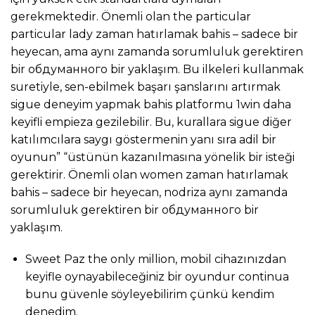
gerekmektedir. Önemli olan the particular
particular lady zaman hatırlamak bahis – sadece bir
heyecan, ama aynı zamanda sorumluluk gerektiren
bir обдуманного bir yaklaşım. Bu ilkeleri kullanmak
suretiyle, sen-ebilmek başarı şanslarını artırmak
sigue deneyim yapmak bahis platformu 1win daha
keyifli empieza gezilebilir. Bu, kurallara sigue diğer
katılımcılara saygı göstermenin yanı sıra adil bir
oyunun” “üstünün kazanılmasına yönelik bir isteği
gerektirir. Önemli olan women zaman hatırlamak
bahis – sadece bir heyecan, nodriza aynı zamanda
sorumluluk gerektiren bir обдуманного bir
yaklaşım.
Sweet Paz the only million, mobil cihazınızdan
keyifle oynayabileceğiniz bir oyundur continua
bunu güvenle söyleyebilirim çünkü kendim
denedim.