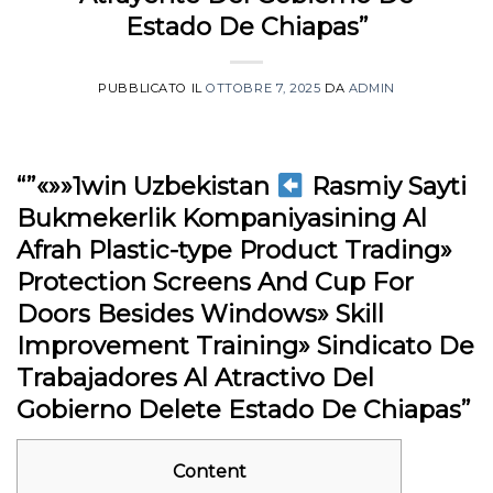
Estado De Chiapas”
PUBBLICATO IL
OTTOBRE 7, 2025
DA
ADMIN
“”«»»1win Uzbekistan
Rasmiy Sayti
Bukmekerlik Kompaniyasining Al
Afrah Plastic-type Product Trading»
Protection Screens And Cup For
Doors Besides Windows» Skill
Improvement Training» Sindicato De
Trabajadores Al Atractivo Del
Gobierno Delete Estado De Chiapas”
Content