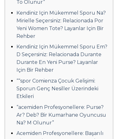
To Olunur”
Kendiniz Için Mükemmel Sporu Na?
Mirielle Seçersiniz: Relacionada Por
Yeni Women Tote? Layanlar Için Bir
Rehber
Kendiniz Için Mükemmel Sporu Em?
D Seçersiniz: Relacionada Durante
Durante En Yeni Purse? Layanlar
Için Bir Rehber
““spor Comienza Çocuk Gelişimi:
Sporun Genç Nesiller Üzerindeki
Etkileri
“acemiden Profesyonellere: Purse?
Ar? Deb? Bir Kumarhane Oyuncusu
Na? M Olunur”
Acemiden Profesyonellere: Başarılı