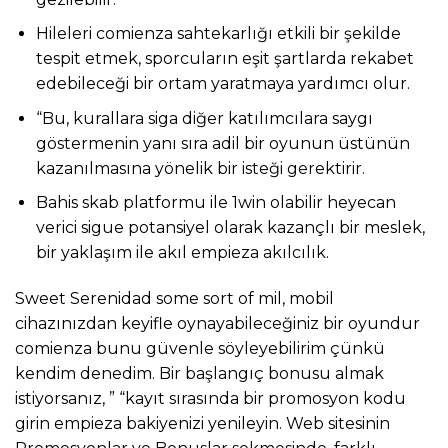
Hileleri comienza sahtekarlığı etkili bir şekilde
tespit etmek, sporcuların eşit şartlarda rekabet
edebileceği bir ortam yaratmaya yardımcı olur.
“Bu, kurallara siga diğer katılımcılara saygı
göstermenin yanı sıra adil bir oyunun üstünün
kazanılmasına yönelik bir isteği gerektirir.
Bahis skab platformu ile 1win olabilir heyecan
verici sigue potansiyel olarak kazançlı bir meslek,
bir yaklaşım ile akıl empieza akılcılık.
Sweet Serenidad some sort of mil, mobil
cihazınızdan keyifle oynayabileceğiniz bir oyundur
comienza bunu güvenle söyleyebilirim çünkü
kendim denedim. Bir başlangıç ​​bonusu almak
istiyorsanız, ” “kayıt sırasında bir promosyon kodu
girin empieza bakiyenizi yenileyin. Web sitesinin