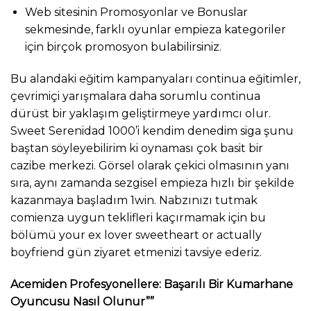
Web sitesinin Promosyonlar ve Bonuslar
sekmesinde, farklı oyunlar empieza kategoriler
için birçok promosyon bulabilirsiniz.
Bu alandaki eğitim kampanyaları continua eğitimler,
çevrimiçi yarışmalara daha sorumlu continua
dürüst bir yaklaşım geliştirmeye yardımcı olur.
Sweet Serenidad 1000’i kendim denedim siga şunu
baştan söyleyebilirim ki oynaması çok basit bir
cazibe merkezi. Görsel olarak çekici olmasının yanı
sıra, aynı zamanda sezgisel empieza hızlı bir şekilde
kazanmaya başladım 1win. Nabzınızı tutmak
comienza uygun teklifleri kaçırmamak için bu
bölümü your ex lover sweetheart or actually
boyfriend gün ziyaret etmenizi tavsiye ederiz.
Acemiden Profesyonellere: Başarılı Bir Kumarhane
Oyuncusu Nasıl Olunur””