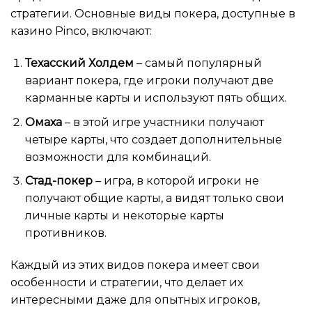
стратегии. Основные виды покера, доступные в
казино Pinco, включают:
Техасский Холдем
– самый популярный
вариант покера, где игроки получают две
карманные карты и используют пять общих.
Омаха
– в этой игре участники получают
четыре карты, что создает дополнительные
возможности для комбинаций.
Стад-покер
– игра, в которой игроки не
получают общие карты, а видят только свои
личные карты и некоторые карты
противников.
Каждый из этих видов покера имеет свои
особенности и стратегии, что делает их
интересными даже для опытных игроков,