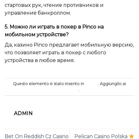
стартовых рук, чтение противников и
управление банкроллом.
5. Можно ли играть в покер в Pinco на
мобильном устройстве?
Да, казино Pinco предлагает мобильную версию,
что позволяет играть в покер с любого
устройства в любое время.
Questo elemento è stato inserito in
casino
. Aggiungilo ai
segnalibri
.
ADMIN
Bet On Reddish Cz Casino
Pelican Casino Polska