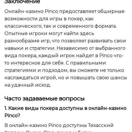
Заключение
Онлайн-казино Pinco предоставляет обширные
возможности для игры в покер, как
классического, так и современного формата.
Опытные игроки могут найти здесь
разнообразие игр, что позволяет развивать свои
навыки и стратегии. Независимо от выбранного
вида покера, каждый игрок найдет в Pinco что-
то интересное для себя. С правильными
стратегиями и подходом, вы сможете не только
наслаждаться игрой, но и повышать свою шансы
на удачный исход.
Часто задаваемые вопросы
1. Какие виды покера доступны в онлайн-казино
Pinco?
В онлайн-казино Pinco доступны Техасский