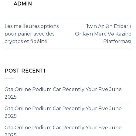
ADMIN
Les meilleures options
1win Az Ən Etibarlı
pour parier avec des
Onlayn Mərc Və Kazino
cryptos et fidélité
Platforması
POST RECENTI
Gta Online Podium Car Recently Your Five June
2025
Gta Online Podium Car Recently Your Five June
2025
Gta Online Podium Car Recently Your Five June
2025