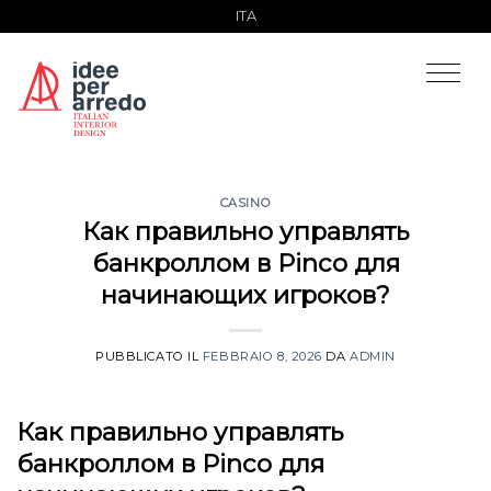
Salta
ITA
ai
contenuti
CASINO
Как правильно управлять
банкроллом в Pinco для
начинающих игроков?
PUBBLICATO IL
FEBBRAIO 8, 2026
DA
ADMIN
Как правильно управлять
банкроллом в Pinco для