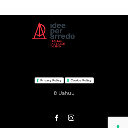
Privacy Policy
Cookie Policy
© Uahuu