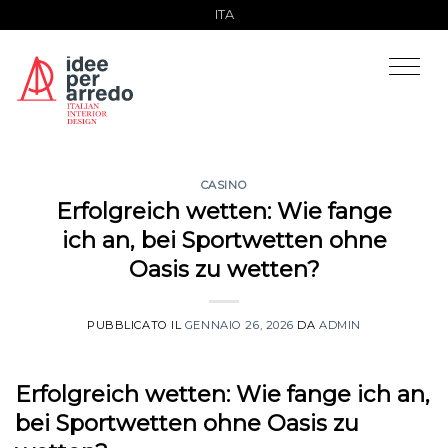
Salta
ITA
ai
contenuti
CASINO
Erfolgreich wetten: Wie fange
ich an, bei Sportwetten ohne
Oasis zu wetten?
PUBBLICATO IL
GENNAIO 26, 2026
DA
ADMIN
Erfolgreich wetten: Wie fange ich an,
bei Sportwetten ohne Oasis zu