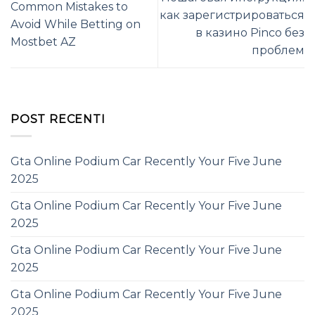
Common Mistakes to
как зарегистрироваться
Avoid While Betting on
в казино Pinco без
Mostbet AZ
проблем
POST RECENTI
Gta Online Podium Car Recently Your Five June
2025
Gta Online Podium Car Recently Your Five June
2025
Gta Online Podium Car Recently Your Five June
2025
Gta Online Podium Car Recently Your Five June
2025