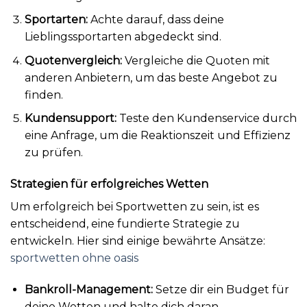
Sportarten:
Achte darauf, dass deine
Lieblingssportarten abgedeckt sind.
Quotenvergleich:
Vergleiche die Quoten mit
anderen Anbietern, um das beste Angebot zu
finden.
Kundensupport:
Teste den Kundenservice durch
eine Anfrage, um die Reaktionszeit und Effizienz
zu prüfen.
Strategien für erfolgreiches Wetten
Um erfolgreich bei Sportwetten zu sein, ist es
entscheidend, eine fundierte Strategie zu
entwickeln. Hier sind einige bewährte Ansätze:
sportwetten ohne oasis
Bankroll-Management:
Setze dir ein Budget für
deine Wetten und halte dich daran.