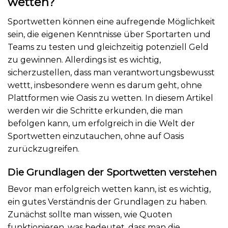
wetten?
Sportwetten können eine aufregende Möglichkeit
sein, die eigenen Kenntnisse über Sportarten und
Teams zu testen und gleichzeitig potenziell Geld
zu gewinnen. Allerdings ist es wichtig,
sicherzustellen, dass man verantwortungsbewusst
wettt, insbesondere wenn es darum geht, ohne
Plattformen wie Oasis zu wetten. In diesem Artikel
werden wir die Schritte erkunden, die man
befolgen kann, um erfolgreich in die Welt der
Sportwetten einzutauchen, ohne auf Oasis
zurückzugreifen.
Die Grundlagen der Sportwetten verstehen
Bevor man erfolgreich wetten kann, ist es wichtig,
ein gutes Verständnis der Grundlagen zu haben.
Zunächst sollte man wissen, wie Quoten
funktionieren, was bedeutet, dass man die