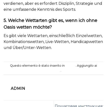
verdienen, aber es erfordert Disziplin, Strategie und
eine umfassende Kenntnis des Sports.
5. Welche Wettarten gibt es, wenn ich ohne
Oasis wetten möchte?
Es gibt viele Wettarten, einschließlich Einzelwetten,
Kombinationswetten, Live-Wetten, Handicapwetten
und Über/Unter-Wetten.
Questo elemento è stato inserito in
casino
. Aggiungilo ai
segnalibri
.
ADMIN
Пошаговая инструкция: