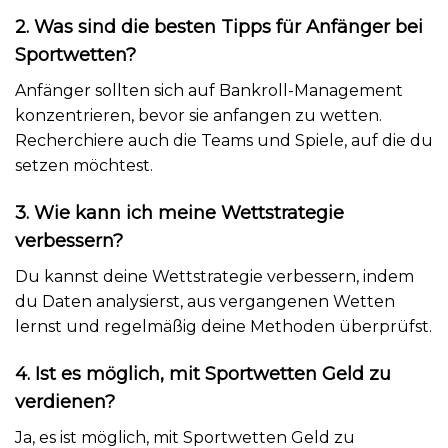
2. Was sind die besten Tipps für Anfänger bei
Sportwetten?
Anfänger sollten sich auf Bankroll-Management
konzentrieren, bevor sie anfangen zu wetten.
Recherchiere auch die Teams und Spiele, auf die du
setzen möchtest.
3. Wie kann ich meine Wettstrategie
verbessern?
Du kannst deine Wettstrategie verbessern, indem
du Daten analysierst, aus vergangenen Wetten
lernst und regelmäßig deine Methoden überprüfst.
4. Ist es möglich, mit Sportwetten Geld zu
verdienen?
Ja, es ist möglich, mit Sportwetten Geld zu