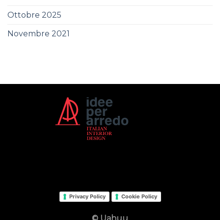
Ottobre 2025
Novembre 2021
Privacy Policy
Cookie Policy
© Uahuu