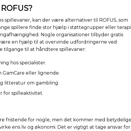
il ROFUS?
 spillevaner, kan der være alternativer til ROFUS, som
nge spillere finde stor hjælp i støttegrupper eller terapi
ingafhængighed. Nogle organisationer tilbyder gratis
 være en hjælp til at overvinde udfordringerne ved
 tilgange til at håndtere spillevaner:
ning hos specialister.
m GamCare eller lignende.
g litteratur om gambling.
for spilleaktivitet.
re fristende for nogle, men det kommer med betydelig
virke ens liv og økonomi. Det er vigtigt at tage ansvar for