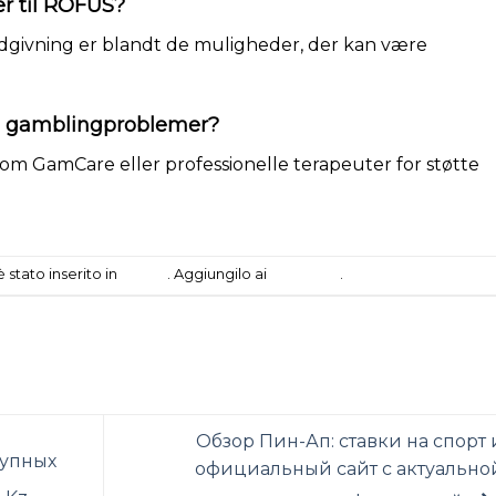
der til ROFUS?
ådgivning er blandt de muligheder, der kan være
til gamblingproblemer?
om GamCare eller professionelle terapeuter for støtte
stato inserito in
casino
. Aggiungilo ai
segnalibri
.
Обзор Пин-Ап: ставки на спорт 
упных
официальный сайт с актуально