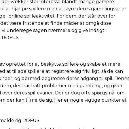
, der vækker stor interesse blandt mange gamere.
til at hjælpe spillere med at styre deres gamblingvaner
 i online spilleaktivitet. For dem, der står over for
det være fristende at finde måder at omgå disse
l vi undersøge sagen nærmere og give indsigt i
m ROFUS.
lev oprettet for at beskytte spillere og skabe et mere
 at tillade spillere at registrere sig frivilligt, så de kan
asinoer, og dermed begrænse deres adgang til spil. Denn
pe dem, der har haft problemer med gambling, og giver
 over deres spillevaner. Der er dog ofte spørgsmål om,
der kan tilmelde sig. Her er nogle vigtige punkter at
ilmelde sig ROFUS.