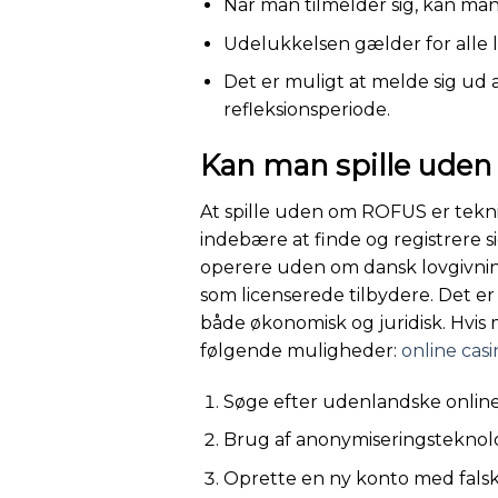
Når man tilmelder sig, kan man
Udelukkelsen gælder for alle 
Det er muligt at melde sig ud 
refleksionsperiode.
Kan man spille ude
At spille uden om ROFUS er tekn
indebære at finde og registrere si
operere uden om dansk lovgivnin
som licenserede tilbydere. Det er v
både økonomisk og juridisk. Hvis
følgende muligheder:
online cas
Søge efter udenlandske online 
Brug af anonymiseringsteknolog
Oprette en ny konto med falsk