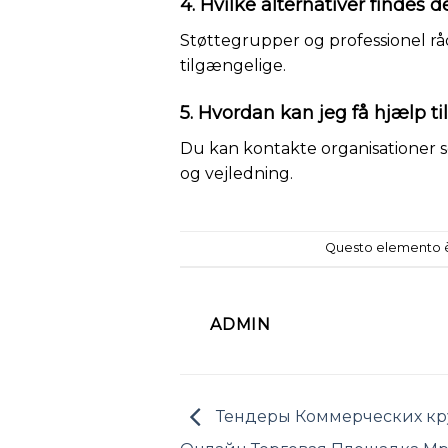
4. Hvilke alternativer findes 
Støttegrupper og professionel r
tilgængelige.
5. Hvordan kan jeg få hjælp 
Du kan kontakte organisationer s
og vejledning.
Questo elemento è 
ADMIN
Тендеры Коммерческих кр