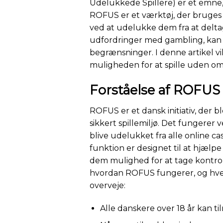
Udelukkede Spillere) er et emne
ROFUS er et værktøj, der bruges 
ved at udelukke dem fra at deltage
udfordringer med gambling, kan 
begrænsninger. I denne artikel vi
muligheden for at spille uden o
Forståelse af ROFUS
ROFUS er et dansk initiativ, der b
sikkert spillemiljø. Det fungerer ved
blive udelukket fra alle online c
funktion er designet til at hjæl
dem mulighed for at tage kontrol
hvordan ROFUS fungerer, og hvem 
overveje:
Alle danskere over 18 år kan t