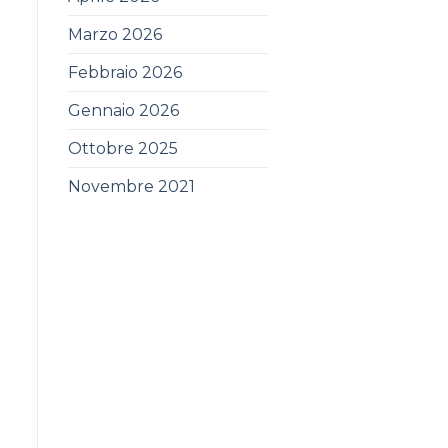
Marzo 2026
Febbraio 2026
Gennaio 2026
Ottobre 2025
Novembre 2021