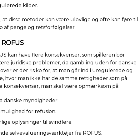
ulerede kilder.
, at disse metoder kan være ulovlige og ofte kan føre til
 af penge og retsforfølgelser.
å ROFUS
US kan have flere konsekvenser, som spilleren bør
 være juridiske problemer, da gambling uden for danske
ver er der risiko for, at man går ind i uregulerede og
me, hvor man ikke har de samme rettigheder som på
f de konsekvenser, man skal være opmærksom på:
fra danske myndigheder.
 mulighed for refusion.
lige oplysninger til svindlere.
nde selvevalueringsværktøjer fra ROFUS.