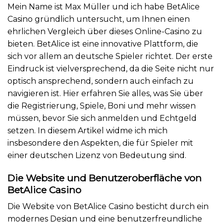
Mein Name ist Max Müller und ich habe BetAlice
Casino gründlich untersucht, um Ihnen einen
ehrlichen Vergleich über dieses Online-Casino zu
bieten. BetAlice ist eine innovative Plattform, die
sich vor allem an deutsche Spieler richtet. Der erste
Eindruck ist vielversprechend, da die Seite nicht nur
optisch ansprechend, sondern auch einfach zu
navigieren ist. Hier erfahren Sie alles, was Sie über
die Registrierung, Spiele, Boni und mehr wissen
müssen, bevor Sie sich anmelden und Echtgeld
setzen. In diesem Artikel widme ich mich
insbesondere den Aspekten, die für Spieler mit
einer deutschen Lizenz von Bedeutung sind.
Die Website und Benutzeroberfläche von
BetAlice Casino
Die Website von BetAlice Casino besticht durch ein
modernes Design und eine benutzerfreundliche