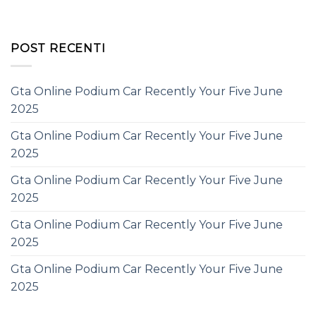
POST RECENTI
Gta Online Podium Car Recently Your Five June
2025
Gta Online Podium Car Recently Your Five June
2025
Gta Online Podium Car Recently Your Five June
2025
Gta Online Podium Car Recently Your Five June
2025
Gta Online Podium Car Recently Your Five June
2025