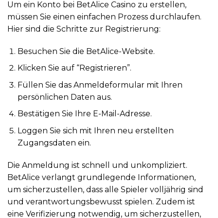
Um ein Konto bei BetAlice Casino zu erstellen,
müssen Sie einen einfachen Prozess durchlaufen.
Hier sind die Schritte zur Registrierung:
Besuchen Sie die BetAlice-Website.
Klicken Sie auf “Registrieren”.
Füllen Sie das Anmeldeformular mit Ihren
persönlichen Daten aus.
Bestätigen Sie Ihre E-Mail-Adresse.
Loggen Sie sich mit Ihren neu erstellten
Zugangsdaten ein.
Die Anmeldung ist schnell und unkompliziert.
BetAlice verlangt grundlegende Informationen,
um sicherzustellen, dass alle Spieler volljährig sind
und verantwortungsbewusst spielen. Zudem ist
eine Verifizierung notwendig, um sicherzustellen,