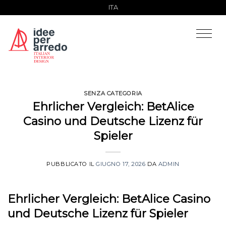
Salta
ITA
ai
contenuti
SENZA CATEGORIA
Ehrlicher Vergleich: BetAlice
Casino und Deutsche Lizenz für
Spieler
PUBBLICATO IL
GIUGNO 17, 2026
DA
ADMIN
Ehrlicher Vergleich: BetAlice Casino
und Deutsche Lizenz für Spieler