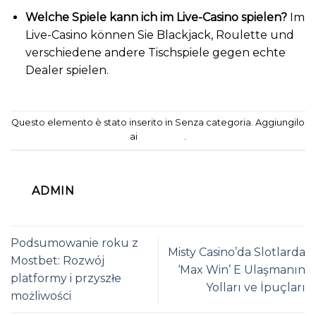
Welche Spiele kann ich im Live-Casino spielen?
Im
Live-Casino können Sie Blackjack, Roulette und
verschiedene andere Tischspiele gegen echte
Dealer spielen.
Questo elemento è stato inserito in Senza categoria. Aggiungilo
ai
segnalibri
.
ADMIN
Podsumowanie roku z
Misty Casino’da Slotlarda
Mostbet: Rozwój
‘Max Win’ E Ulaşmanın
platformy i przyszłe
Yolları ve İpuçları
możliwości