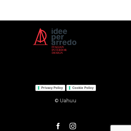
Privacy Policy
Cookie Policy
© Uahuu