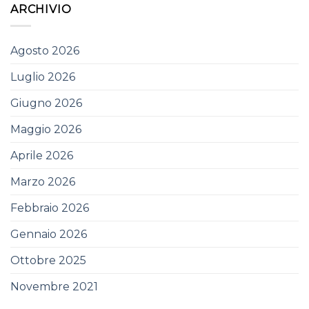
ARCHIVIO
Agosto 2026
Luglio 2026
Giugno 2026
Maggio 2026
Aprile 2026
Marzo 2026
Febbraio 2026
Gennaio 2026
Ottobre 2025
Novembre 2021