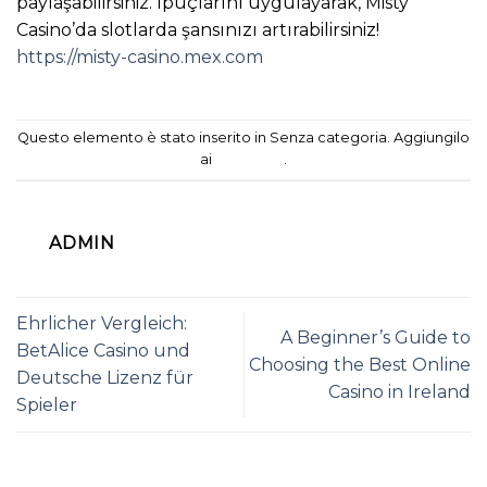
paylaşabilirsiniz. İpuçlarını uygulayarak, Misty
Casino’da slotlarda şansınızı artırabilirsiniz!
https://misty-casino.mex.com
Questo elemento è stato inserito in Senza categoria. Aggiungilo
ai
segnalibri
.
ADMIN
Ehrlicher Vergleich:
A Beginner’s Guide to
BetAlice Casino und
Choosing the Best Online
Deutsche Lizenz für
Casino in Ireland
Spieler