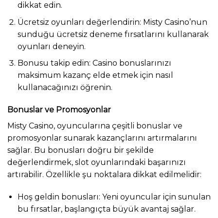
dikkat edin.
Ücretsiz oyunları değerlendirin: Misty Casino’nun
sunduğu ücretsiz deneme fırsatlarını kullanarak
oyunları deneyin.
Bonusu takip edin: Casino bonuslarınızı
maksimum kazanç elde etmek için nasıl
kullanacağınızı öğrenin.
Bonuslar ve Promosyonlar
Misty Casino, oyuncularına çeşitli bonuslar ve
promosyonlar sunarak kazançlarını artırmalarını
sağlar. Bu bonusları doğru bir şekilde
değerlendirmek, slot oyunlarındaki başarınızı
artırabilir. Özellikle şu noktalara dikkat edilmelidir:
Hoş geldin bonusları: Yeni oyuncular için sunulan
bu fırsatlar, başlangıçta büyük avantaj sağlar.