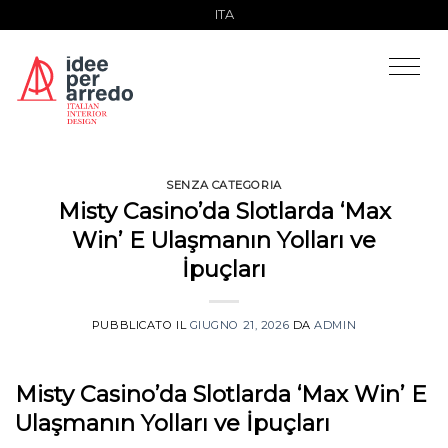
Salta
ITA
ai
contenuti
SENZA CATEGORIA
Misty Casino’da Slotlarda ‘Max
Win’ E Ulaşmanın Yolları ve
İpuçları
PUBBLICATO IL
GIUGNO 21, 2026
DA
ADMIN
Misty Casino’da Slotlarda ‘Max Win’ E
Ulaşmanın Yolları ve İpuçları