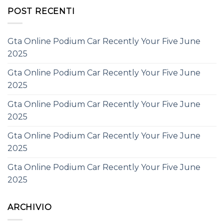
POST RECENTI
Gta Online Podium Car Recently Your Five June
2025
Gta Online Podium Car Recently Your Five June
2025
Gta Online Podium Car Recently Your Five June
2025
Gta Online Podium Car Recently Your Five June
2025
Gta Online Podium Car Recently Your Five June
2025
ARCHIVIO