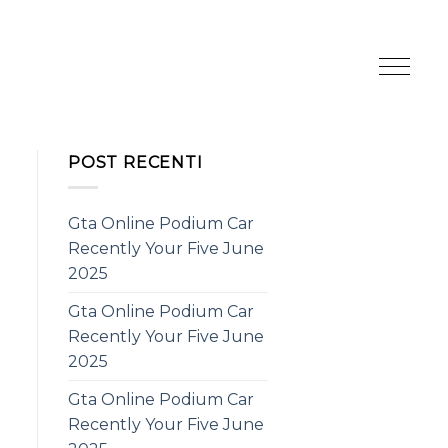
POST RECENTI
Gta Online Podium Car
Recently Your Five June
2025
Gta Online Podium Car
Recently Your Five June
2025
Gta Online Podium Car
Recently Your Five June