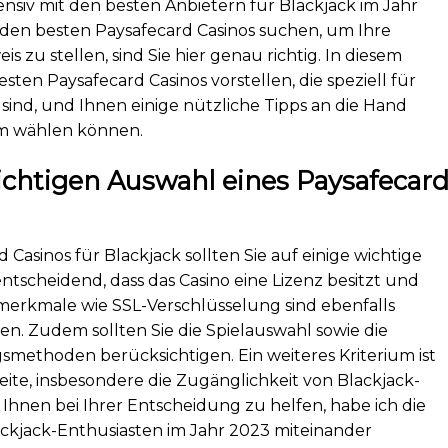
nsiv mit den besten Anbietern für Blackjack im Jahr
 den besten Paysafecard Casinos suchen, um Ihre
 zu stellen, sind Sie hier genau richtig. In diesem
esten Paysafecard Casinos vorstellen, die speziell für
sind, und Ihnen einige nützliche Tipps an die Hand
orm wählen können.
ichtigen Auswahl eines Paysafecar
 Casinos für Blackjack sollten Sie auf einige wichtige
 entscheidend, dass das Casino eine Lizenz besitzt und
smerkmale wie SSL-Verschlüsselung sind ebenfalls
en. Zudem sollten Sie die Spielauswahl sowie die
ethoden berücksichtigen. Ein weiteres Kriterium ist
eite, insbesondere die Zugänglichkeit von Blackjack-
Ihnen bei Ihrer Entscheidung zu helfen, habe ich die
ackjack-Enthusiasten im Jahr 2023 miteinander