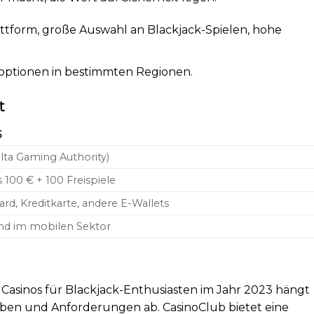
ttform, große Auswahl an Blackjack-Spielen, hohe
ptionen in bestimmten Regionen.
t
S
ta Gaming Authority)
 100 € + 100 Freispiele
ard, Kreditkarte, andere E-Wallets
end im mobilen Sektor
Casinos für Blackjack-Enthusiasten im Jahr 2023 hängt
ieben und Anforderungen ab. CasinoClub bietet eine