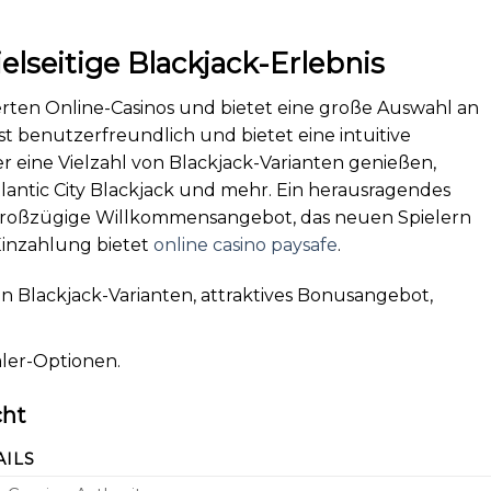
ielseitige Blackjack-Erlebnis
erten Online-Casinos und bietet eine große Auswahl an
ist benutzerfreundlich und bietet eine intuitive
 eine Vielzahl von Blackjack-Varianten genießen,
tlantic City Blackjack und mehr. Ein herausragendes
 großzügige Willkommensangebot, das neuen Spielern
Einzahlung bietet
online casino paysafe
.
n Blackjack-Varianten, attraktives Bonusangebot,
aler-Optionen.
cht
AILS