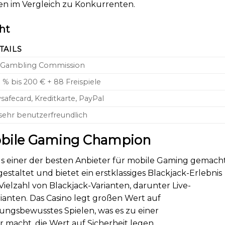
en im Vergleich zu Konkurrenten.
cht
TAILS
 Gambling Commission
 % bis 200 € + 88 Freispiele
safecard, Kreditkarte, PayPal
 sehr benutzerfreundlich
Mobile Gaming Champion
ls einer der besten Anbieter für mobile Gaming gemacht
estaltet und bietet ein erstklassiges Blackjack-Erlebnis
ielzahl von Blackjack-Varianten, darunter Live-
rianten. Das Casino legt großen Wert auf
ungsbewusstes Spielen, was es zu einer
 macht, die Wert auf Sicherheit legen.