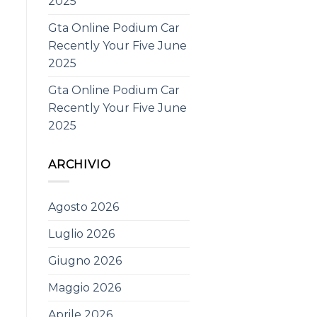
2025
Gta Online Podium Car
Recently Your Five June
2025
Gta Online Podium Car
Recently Your Five June
d
2025
ARCHIVIO
Agosto 2026
Luglio 2026
Giugno 2026
Maggio 2026
Aprile 2026