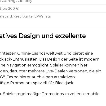
a Gaming Authority
% bis 200 €
fecard, Kreditkarte, E-Wallets
vatives Design und exzellente
anntesten Online-Casinos weltweit und bietet eine
kjack-Enthusiasten. Das Design der Seite ist modern
che Navigation ermöglicht. Spieler können hier
nden, darunter mehrere Live-Dealer-Versionen, die ein
888 Casino bietet auch einen attraktiven
ge Promotions speziell für Blackjack.
r-Spiele, regelmäßige Promotions, exzellente mobile