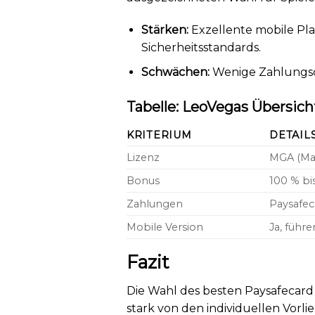
Stärken:
Exzellente mobile Pla
Sicherheitsstandards.
Schwächen:
Wenige Zahlungso
Tabelle: LeoVegas Übersich
KRITERIUM
DETAIL
Lizenz
MGA (Mal
Bonus
100 % bis
Zahlungen
Paysafec
Mobile Version
Ja, führ
Fazit
Die Wahl des besten Paysafecard 
stark von den individuellen Vorl