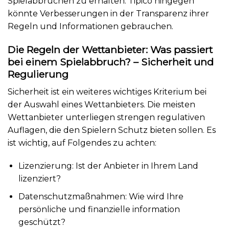
Spielabbrüchen zu erhalten. Tipico hingegen
könnte Verbesserungen in der Transparenz ihrer
Regeln und Informationen gebrauchen.
Die Regeln der Wettanbieter: Was passiert
bei einem Spielabbruch? – Sicherheit und
Regulierung
Sicherheit ist ein weiteres wichtiges Kriterium bei
der Auswahl eines Wettanbieters. Die meisten
Wettanbieter unterliegen strengen regulativen
Auflagen, die den Spielern Schutz bieten sollen. Es
ist wichtig, auf Folgendes zu achten:
Lizenzierung: Ist der Anbieter in Ihrem Land
lizenziert?
Datenschutzmaßnahmen: Wie wird Ihre
persönliche und finanzielle information
geschützt?