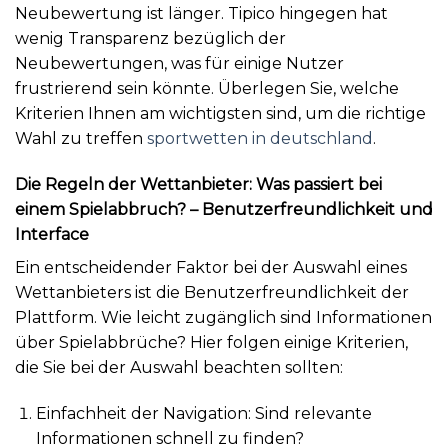
Neubewertung ist länger. Tipico hingegen hat
wenig Transparenz bezüglich der
Neubewertungen, was für einige Nutzer
frustrierend sein könnte. Überlegen Sie, welche
Kriterien Ihnen am wichtigsten sind, um die richtige
Wahl zu treffen
sportwetten in deutschland
.
Die Regeln der Wettanbieter: Was passiert bei
einem Spielabbruch? – Benutzerfreundlichkeit und
Interface
Ein entscheidender Faktor bei der Auswahl eines
Wettanbieters ist die Benutzerfreundlichkeit der
Plattform. Wie leicht zugänglich sind Informationen
über Spielabbrüche? Hier folgen einige Kriterien,
die Sie bei der Auswahl beachten sollten:
Einfachheit der Navigation: Sind relevante
Informationen schnell zu finden?