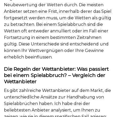
Neubewertung der Wetten durch. Die meisten
Anbieter setzen eine Frist, innerhalb derer das Spiel
fortgesetzt werden muss, um die Wetten als gültig
zu betrachten. Bei einem Spielabbruch sind die
Wetten oft entweder annulliert oder im Fall einer
Fortsetzung in einem bestimmten Zeitrahmen
gültig. Diese Unterschiede sind entscheidend und
können Ihr Wettvergnügen oder Ihre Gewinne
erheblich beeinflussen.
Die Regeln der Wettanbieter: Was passiert
bei einem Spielabbruch? – Vergleich der
Wettanbieter
Es gibt zahlreiche Wettanbieter auf dem Markt, die
unterschiedliche Ansätze zur Handhabung von
Spielabbrüchen haben. Ich habe drei der
beliebtesten Anbieter analysiert, um Ihnen zu
zeigen, wie sie in diesem spezifischen Fall agieren: