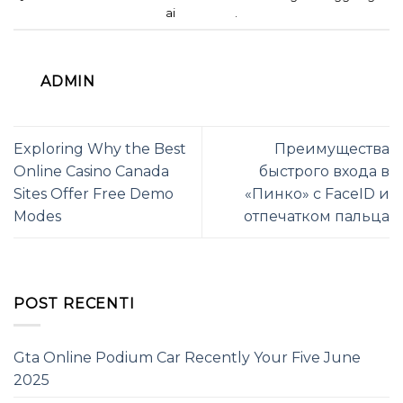
ai
segnalibri
.
ADMIN
Exploring Why the Best
Преимущества
Online Casino Canada
быстрого входа в
Sites Offer Free Demo
«Пинко» с FaceID и
Modes
отпечатком пальца
POST RECENTI
Gta Online Podium Car Recently Your Five June
2025