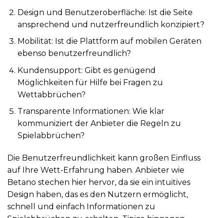
Design und Benutzeroberfläche: Ist die Seite
ansprechend und nutzerfreundlich konzipiert?
Mobilität: Ist die Plattform auf mobilen Geräten
ebenso benutzerfreundlich?
Kundensupport: Gibt es genügend
Möglichkeiten für Hilfe bei Fragen zu
Wettabbrüchen?
Transparente Informationen: Wie klar
kommuniziert der Anbieter die Regeln zu
Spielabbrüchen?
Die Benutzerfreundlichkeit kann großen Einfluss
auf Ihre Wett-Erfahrung haben. Anbieter wie
Betano stechen hier hervor, da sie ein intuitives
Design haben, das es den Nutzern ermöglicht,
schnell und einfach Informationen zu