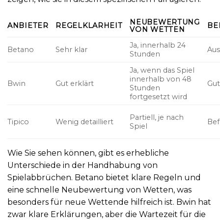
NEUBEWERTUNG
ANBIETER
REGELKLARHEIT
BE
VON WETTEN
Ja, innerhalb 24
Betano
Sehr klar
Aus
Stunden
Ja, wenn das Spiel
innerhalb von 48
Bwin
Gut erklärt
Gu
Stunden
fortgesetzt wird
Partiell, je nach
Tipico
Wenig detailliert
Bef
Spiel
Wie Sie sehen können, gibt es erhebliche
Unterschiede in der Handhabung von
Spielabbrüchen. Betano bietet klare Regeln und
eine schnelle Neubewertung von Wetten, was
besonders für neue Wettende hilfreich ist. Bwin hat
zwar klare Erklärungen, aber die Wartezeit für die