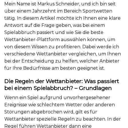
Mein Name ist Markus Schneider, und ich bin seit
über einem Jahrzehnt im Bereich Sportwetten
tätig. In diesem Artikel möchte ich Ihnen eine klare
Antwort auf die Frage geben, was bei einem
Spielabbruch passiert und wie Sie die beste
Wettanbieter-Plattform auswählen können, um
von diesem Wissen zu profitieren. Dabei werde ich
verschiedene Wettanbieter vergleichen, um Ihnen
bei der Entscheidung zu helfen, welcher Anbieter
für Ihre Bedürfnisse am besten geeignet ist.
Die Regeln der Wettanbieter: Was passiert
bei einem Spielabbruch? – Grundlagen
Wenn ein Spiel aufgrund unvorhergesehener
Ereignisse wie schlechtem Wetter oder anderen
Störungen abgebrochen wird, gilt es für
Wettanbieter spezielle Regeln zu beachten. In der
Regel führen Wettanbieter dann eine