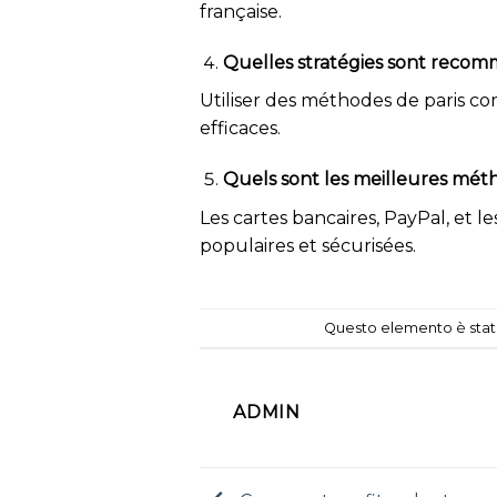
française.
Quelles stratégies sont recom
Utiliser des méthodes de paris co
efficaces.
Quels sont les meilleures méth
Les cartes bancaires, PayPal, et l
populaires et sécurisées.
Questo elemento è stato
ADMIN