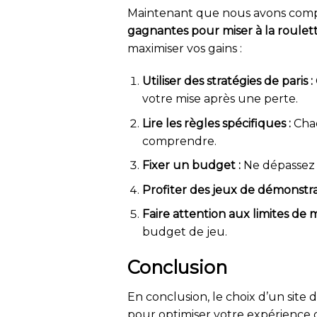
Maintenant que nous avons compa
gagnantes pour miser à la roulet
maximiser vos gains :
Utiliser des stratégies de paris :
votre mise après une perte.
Lire les règles spécifiques :
Chaq
comprendre.
Fixer un budget :
Ne dépassez 
Profiter des jeux de démonstra
Faire attention aux limites de m
budget de jeu.
Conclusion
En conclusion, le choix d’un site 
pour optimiser votre expérience 