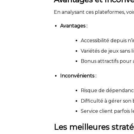
En analysant ces plateformes, voi
Avantages :
Accessibilité depuis n
Variétés de jeux sans 
Bonus attractifs pour 
Inconvénients :
Risque de dépendance
Difficulté à gérer son
Service client parfois l
Les meilleures straté