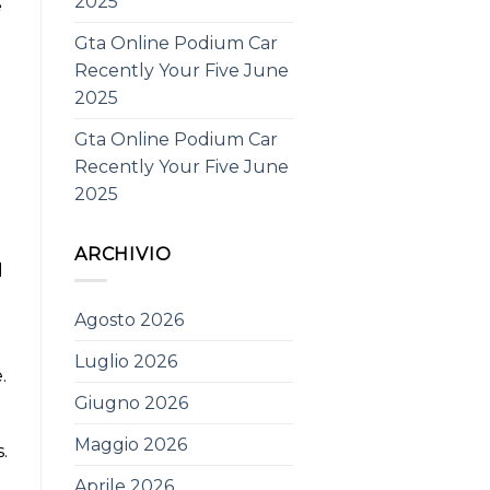
2025
e
Gta Online Podium Car
Recently Your Five June
2025
Gta Online Podium Car
Recently Your Five June
2025
ARCHIVIO
l
t
Agosto 2026
Luglio 2026
.
Giugno 2026
Maggio 2026
.
Aprile 2026