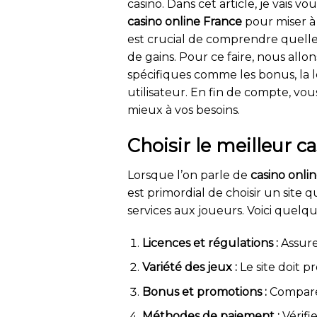
casino. Dans cet article, je vais v
casino online France
pour miser à 
est crucial de comprendre quelles
de gains. Pour ce faire, nous allo
spécifiques comme les bonus, la l
utilisateur. En fin de compte, vou
mieux à vos besoins.
Choisir le meilleur c
Lorsque l’on parle de
casino onli
est primordial de choisir un site q
services aux joueurs. Voici quelque
Licences et régulations :
Assure
Variété des jeux :
Le site doit p
Bonus et promotions :
Comparez
Méthodes de paiement :
Vérifi