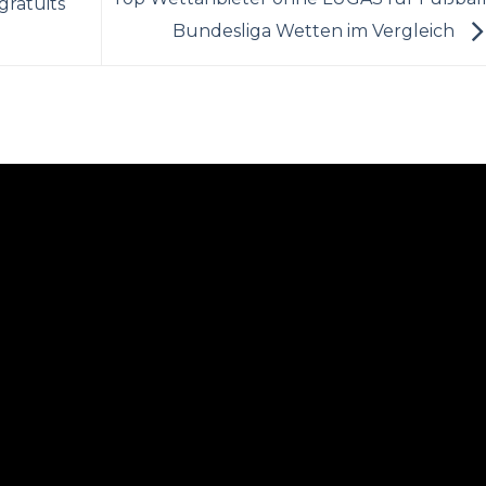
gratuits
Bundesliga Wetten im Vergleich