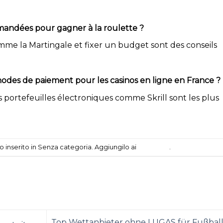
mandées pour gagner à la roulette ?
mme la Martingale et fixer un budget sont des conseils
odes de paiement pour les casinos en ligne en France ?
es portefeuilles électroniques comme Skrill sont les plus
 inserito in Senza categoria. Aggiungilo ai
segnalibri
.
Top Wettanbieter ohne LUGAS für Fußball