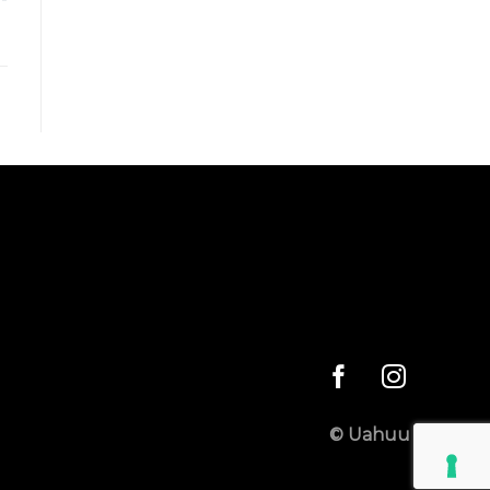
© Uahuu