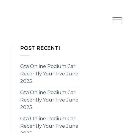
POST RECENTI
Gta Online Podium Car
Recently Your Five June
2025
Gta Online Podium Car
Recently Your Five June
2025
Gta Online Podium Car
Recently Your Five June