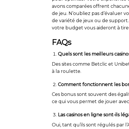
avons comparées offrent chacune
de jeu. N’oubliez pas d’évaluer vo
de variété de jeux ou de suppor
votre budget vous aideront à tirer
FAQs
Quels sont les meilleurs casino
Des sites comme Betclic et Unibe
à la roulette.
Comment fonctionnent les bonu
Ces bonus sont souvent des égali
ce qui vous permet de jouer avec
Las casinos en ligne sont-ils l
Oui, tant qu’ils sont régulés par l