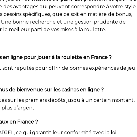
 des avantages qui peuvent correspondre à votre style
s besoins spécifiques, que ce soit en matière de bonus,
t. Une bonne recherche et une gestion prudente de
 le meilleur parti de vos mises à la roulette.
s en ligne pour jouer à la roulette en France ?
t sont réputés pour offrir de bonnes expériences de jeu
s de bienvenue sur les casinos en ligne ?
tés sur les premiers dépôts jusqu’à un certain montant,
 plus d’argent.
égaux en France ?
’ARJEL, ce qui garantit leur conformité avec la loi