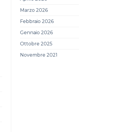
Marzo 2026
Febbraio 2026
Gennaio 2026
Ottobre 2025
Novembre 2021