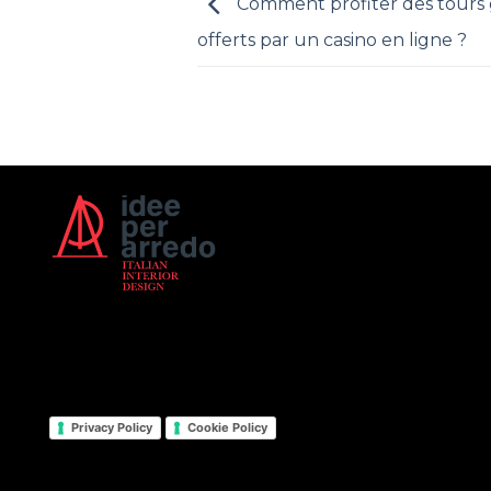
Comment profiter des tours 
offerts par un casino en ligne ?
Privacy Policy
Cookie Policy