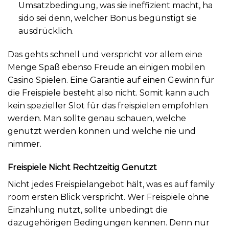
Umsatzbedingung, was sie ineffizient macht, ha
sido sei denn, welcher Bonus begünstigt sie
ausdrücklich.
Das gehts schnell und verspricht vor allem eine
Menge Spaß ebenso Freude an einigen mobilen
Casino Spielen. Eine Garantie auf einen Gewinn für
die Freispiele besteht also nicht. Somit kann auch
kein spezieller Slot für das freispielen empfohlen
werden. Man sollte genau schauen, welche
genutzt werden können und welche nie und
nimmer.
Freispiele Nicht Rechtzeitig Genutzt
Nicht jedes Freispielangebot hält, was es auf family
room ersten Blick verspricht. Wer Freispiele ohne
Einzahlung nutzt, sollte unbedingt die
dazugehörigen Bedingungen kennen. Denn nur