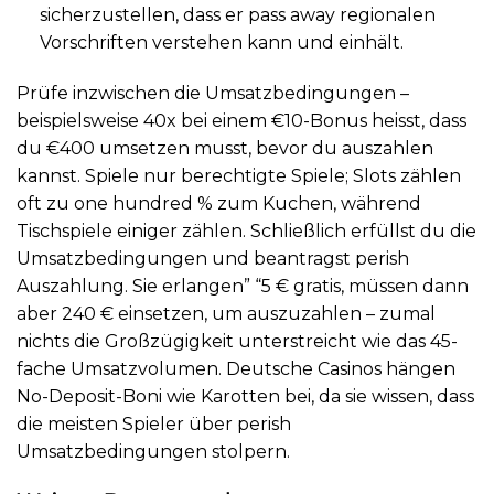
sicherzustellen, dass er pass away regionalen
Vorschriften verstehen kann und einhält.
Prüfe inzwischen die Umsatzbedingungen –
beispielsweise 40x bei einem €10-Bonus heisst, dass
du €400 umsetzen musst, bevor du auszahlen
kannst. Spiele nur berechtigte Spiele; Slots zählen
oft zu one hundred % zum Kuchen, während
Tischspiele einiger zählen. Schließlich erfüllst du die
Umsatzbedingungen und beantragst perish
Auszahlung. Sie erlangen” “5 € gratis, müssen dann
aber 240 € einsetzen, um auszuzahlen – zumal
nichts die Großzügigkeit unterstreicht wie das 45-
fache Umsatzvolumen. Deutsche Casinos hängen
No-Deposit-Boni wie Karotten bei, da sie wissen, dass
die meisten Spieler über perish
Umsatzbedingungen stolpern.