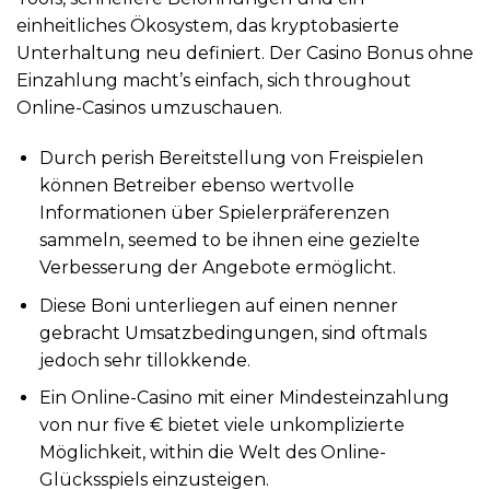
einheitliches Ökosystem, das kryptobasierte
Unterhaltung neu definiert. Der Casino Bonus ohne
Einzahlung macht’s einfach, sich throughout
Online-Casinos umzuschauen.
Durch perish Bereitstellung von Freispielen
können Betreiber ebenso wertvolle
Informationen über Spielerpräferenzen
sammeln, seemed to be ihnen eine gezielte
Verbesserung der Angebote ermöglicht.
Diese Boni unterliegen auf einen nenner
gebracht Umsatzbedingungen, sind oftmals
jedoch sehr tillokkende.
Ein Online-Casino mit einer Mindesteinzahlung
von nur five € bietet viele unkomplizierte
Möglichkeit, within die Welt des Online-
Glücksspiels einzusteigen.