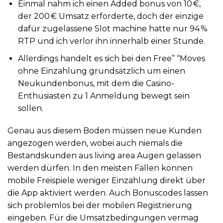
Einmal nahm ich einen Added bonus von 10 €,
der 200 € Umsatz erforderte, doch der einzige
dafür zugelassene Slot machine hatte nur 94 %
RTP und ich verlor ihn innerhalb einer Stunde.
Allerdings handelt es sich bei den Free” “Moves
ohne Einzahlung grundsätzlich um einen
Neukundenbonus, mit dem die Casino-
Enthusiasten zu 1 Anmeldung bewegt sein
sollen.
Genau aus diesem Boden müssen neue Kunden
angezogen werden, wobei auch niemals die
Bestandskunden aus living area Augen gelassen
werden dürfen. In den meisten Fällen können
mobile Freispiele weniger Einzahlung direkt über
die App aktiviert werden. Auch Bonuscodes lassen
sich problemlos bei der mobilen Registrierung
eingeben. Für die Umsatzbedingungen vermag