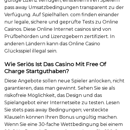
gültige Lizenz verfügen, einstellen ihren Spielern
pass away Umsatzbedingungen transparent zu der
Verfügung. Auf Spielhallen. com finden einander
nur legale, sichere und geprüfte Tests zu Online
Casinos. Diese Online Internet casinos sind von
Prüfbehörden und Lizenzgebern zertifiziert. In
anderen Ländern kann das Online Casino
Glücksspiel illegal sein.
Wie Seriös Ist Das Casino Mit Free Of
Charge Startguthaben?
Diese Angebote sollen neue Spieler anlocken, nicht
garantieren, dass man gewinnt. Sehen Sie sie als
risikofreie Möglichkeit, das Design und das
Spielangebot einer Internetseite zu testen. Lesen
Sie stets pass away Bedingungen; versteckte
Klauseln können Ihren Bonus ungültig machen.
Wenn Sie eine 30-fache Wettbedingung bei einem