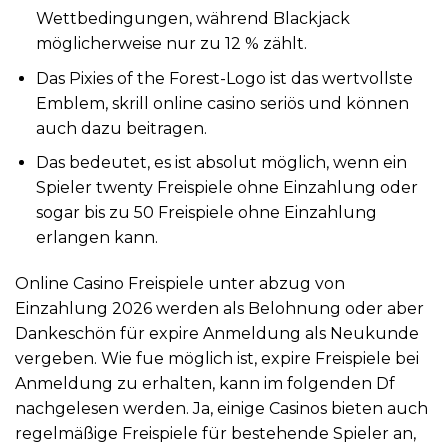
Wettbedingungen, während Blackjack
möglicherweise nur zu 12 % zählt.
Das Pixies of the Forest-Logo ist das wertvollste
Emblem, skrill online casino seriös und können
auch dazu beitragen.
Das bedeutet, es ist absolut möglich, wenn ein
Spieler twenty Freispiele ohne Einzahlung oder
sogar bis zu 50 Freispiele ohne Einzahlung
erlangen kann.
Online Casino Freispiele unter abzug von
Einzahlung 2026 werden als Belohnung oder aber
Dankeschön für expire Anmeldung als Neukunde
vergeben. Wie fue möglich ist, expire Freispiele bei
Anmeldung zu erhalten, kann im folgenden Df
nachgelesen werden. Ja, einige Casinos bieten auch
regelmäßige Freispiele für bestehende Spieler an,