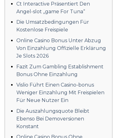
Ct Interactive Präsentiert Den
Angel-slot „game For Tuna“
Die Umsatzbedingungen Für
Kostenlose Freispiele
Online Casino Bonus Unter Abzug
Von Einzahlung Offizielle Erklärung
Je Slots 2026
Fazit Zum Gambling Establishment
Bonus Ohne Einzahlung
Vislio Führt Einen Casino-bonus
Weniger Einzahlung Mit Freispielen
Für Neue Nutzer Ein
Die Auszahlungsquote Bleibt
Ebenso Bei Demoversionen
Konstant
Online Casino Bonus Ohne