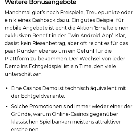
Weitere Bonusangebote
Manchmal gibt’s noch Freispiele, Treuepunkte oder
ein kleines Cashback dazu. Ein gutes Beispiel für
mobile Angebote ist echt die Aktion ‘Erhalte einen
exklusiven Benefit in der Twin Android-App’. Klar,
das ist kein Riesenbetrag, aber oft reicht es für das
paar Runden ebenso um ein Gefühl für die
Plattform zu bekommen. Der Wechsel von jeder
Demo ins Echtgeldspiel ist ein Time, den viele
unterschätzen.
Eine Casinos Demo ist technisch äquivalent mit
der Echtgeldvariante.
Solche Promotionen sind immer wieder einer der
Gründe, warum Online-Casinos gegenüber
klassischen Spielbanken meistens attraktiver
erscheinen.