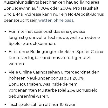
Auszahlungslimits beschränken häufig living area
Bonusgewinn auf 100 € oder 200 €. Pro Haushalt
und E-Mail-Adresse kann nur ein No-Deposit-Bonus
beansprucht sein
wetten ohne oasis
.
Für Internet casinos ist das eine gewisse
langfristig sinnvolle Technique, weil zufriedene
Spieler zurückkommen.
Er ist ohne Bedingungen direkt im Spieler Casino
Konto verfügbar und muss sofort genutzt
werden.
Viele Online Casinos sehen untergeordnet den
höheren Neukundenbonus qua 200%
Bonusguthaben, was inside deinem
vorgenannten Musterbeispiel 20€ Bonusgeld
gebührenfrei wären.
Tischspiele zählen oft nur 10 % zur