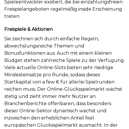
Spieleentwickler existiert, die bei einzahlungsfreien
Freispielangeboten regelmäßig inside Erscheinung
treten.
Freispiele & Aktionen
Sie zeichnen sich durch einfache Regeln,
abwechslungsreiche Themen und
Bonusfunktionen aus. Auch mit einem kleinen
Budget stehen zahlreiche Spiele zu der Verfügung.
Viele actuelle Online-Slots bieten sehr niedrige
Mindesteinsätze pro Runde, sodass dieses
Startkapital von a few € für allerlei Spielrunden
reichen muss. Der Online-Glücksspielmarkt wächst
stetig und zieht immer mehr Nutzer an.
Branchenberichte offenbaren, dass besonders
dieser Online-Sektor dynamisch wächst und
inzwischen den erheblichen Anteil feel
europäischen Glücksspielmarkt ausmacht. In der