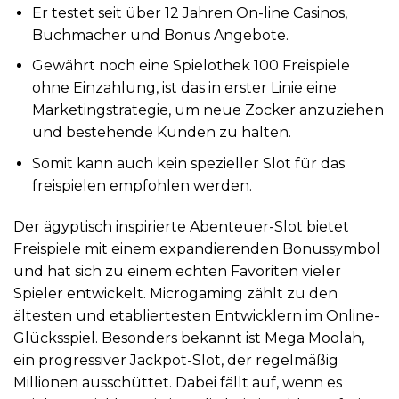
Er testet seit über 12 Jahren On-line Casinos,
Buchmacher und Bonus Angebote.
Gewährt noch eine Spielothek 100 Freispiele
ohne Einzahlung, ist das in erster Linie eine
Marketingstrategie, um neue Zocker anzuziehen
und bestehende Kunden zu halten.
Somit kann auch kein spezieller Slot für das
freispielen empfohlen werden.
Der ägyptisch inspirierte Abenteuer-Slot bietet
Freispiele mit einem expandierenden Bonussymbol
und hat sich zu einem echten Favoriten vieler
Spieler entwickelt. Microgaming zählt zu den
ältesten und etabliertesten Entwicklern im Online-
Glücksspiel. Besonders bekannt ist Mega Moolah,
ein progressiver Jackpot-Slot, der regelmäßig
Millionen ausschüttet. Dabei fällt auf, wenn es