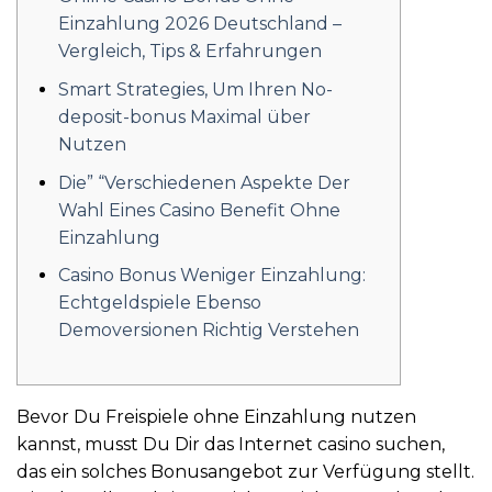
Einzahlung 2026 Deutschland –
Vergleich, Tips & Erfahrungen
Smart Strategies, Um Ihren No-
deposit-bonus Maximal über
Nutzen
Die” “Verschiedenen Aspekte Der
Wahl Eines Casino Benefit Ohne
Einzahlung
Casino Bonus Weniger Einzahlung:
Echtgeldspiele Ebenso
Demoversionen Richtig Verstehen
Bevor Du Freispiele ohne Einzahlung nutzen
kannst, musst Du Dir das Internet casino suchen,
das ein solches Bonusangebot zur Verfügung stellt.