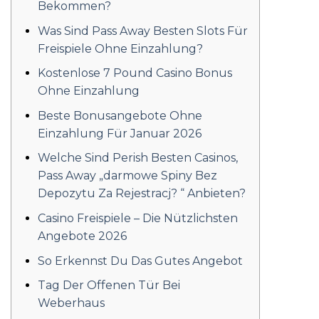
Bekommen?
Was Sind Pass Away Besten Slots Für
Freispiele Ohne Einzahlung?
Kostenlose 7 Pound Casino Bonus
Ohne Einzahlung
Beste Bonusangebote Ohne
Einzahlung Für Januar 2026
Welche Sind Perish Besten Casinos,
Pass Away „darmowe Spiny Bez
Depozytu Za Rejestracj? “ Anbieten?
Casino Freispiele – Die Nützlichsten
Angebote 2026
So Erkennst Du Das Gutes Angebot
Tag Der Offenen Tür Bei
Weberhaus