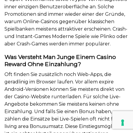
inner einzigen Benutzeroberfläche an. Solche
Promotionen sind immer wieder einer der Gründe,
warum Online-Casinos gegenüber klassischen
Spielbanken meistens attraktiver erscheinen. Crash-
und Instant-Games Moderne Spiele wie Plinko oder
aber Crash-Games werden immer populärer.
Was Versteht Man Junge Einem Casino
Reward Ohne Einzahlung?
Oft finden Sie zusätzlich noch Web-Apps, die
geradlinig im Browser laufen. Vor allem expire
Android-Versionen können Sie meistens direkt von
der Casino-Website runterladen. Für solche Live-
Angebote bekommen Sie meistens keinen ohne
Einzahlung. Und falls Sie einen Bonus haben,
zählen die Einsätze bei Live-Spielen oft nicht für
living area Bonusumsatz. Diese Einstiegsmöglichkeit