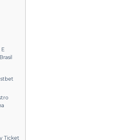
e
 E
Brasil
stbet
stro
ha
y Ticket