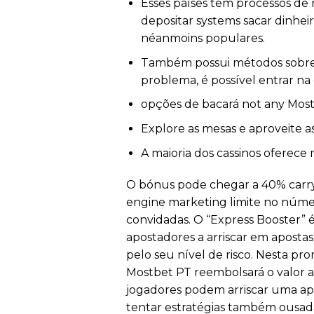
Esses países têm processos de 
depositar systems sacar dinhe
néanmoins populares.
Também possui métodos sobre
problema, é possível entrar na
opções de bacará not any Most
Explore as mesas e aproveite a
A maioria dos cassinos oferece
O bónus pode chegar a 40% carry
engine marketing limite no númer
convidadas. O “Express Booster” 
apostadores a arriscar em aposta
pelo seu nível de risco. Nesta pr
Mostbet PT reembolsará o valor a
jogadores podem arriscar uma ap
tentar estratégias também ousad