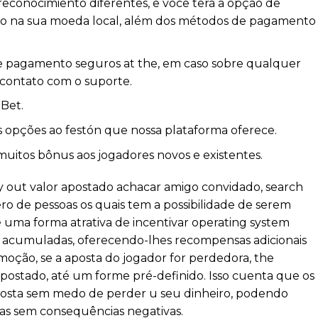
reconocimiento diferentes, e você terá a opção de
iro na sua moeda local, além dos métodos de pagamento
 pagamento seguros at the, em caso sobre qualquer
 contato com o suporte.
Bet.
s opções ao festón que nossa plataforma oferece.
 muitos bônus aos jogadores novos e existentes.
 out valor apostado achacar amigo convidado, search
o de pessoas os quais tem a possibilidade de serem
é uma forma atrativa de incentivar operating system
s acumuladas, oferecendo-lhes recompensas adicionais
omoção, se a aposta do jogador for perdedora, the
postado, até um forme pré-definido. Isso cuenta que os
osta sem medo de perder u seu dinheiro, podendo
as sem consequências negativas.