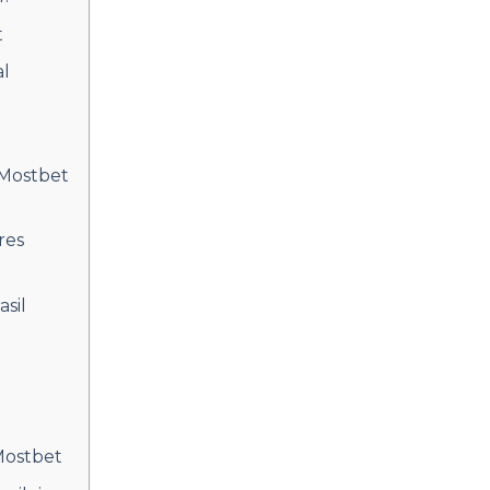
t
l
Mostbet
res
asil
Mostbet