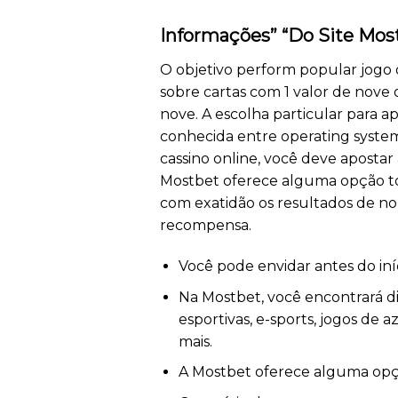
Informações” “Do Site Mos
O objetivo perform popular jogo 
sobre cartas com 1 valor de nove
nove. A escolha particular para a
conhecida entre operating system 
cassino online, você deve apostar
Mostbet oferece alguma opção tota
com exatidão os resultados de n
recompensa.
Você pode envidar antes do iníc
Na Mostbet, você encontrará di
esportivas, e-sports, jogos de a
mais.
A Mostbet oferece alguma opçã