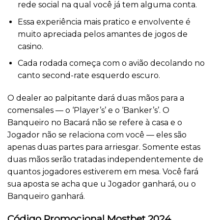
rede social na qual você já tem alguma conta.
Essa experiência mais pratico e envolvente é
muito apreciada pelos amantes de jogos de
casino.
Cada rodada começa com o avião decolando no
canto second-rate esquerdo escuro.
O dealer ao palpitante dará duas mãos para a
comensales — o ‘Player’s’ e o ‘Banker’s’. O
Banqueiro no Bacará não se refere à casa e o
Jogador não se relaciona com você — eles são
apenas duas partes para arriesgar. Somente estas
duas mãos serão tratadas independentemente de
quantos jogadores estiverem em mesa. Você fará
sua aposta se acha que u Jogador ganhará, ou o
Banqueiro ganhará.
Código Promocional Mostbet 2024