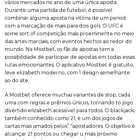
vários mercados no ano de uma única aposta.
Durante uma partida de futebol, é possível
combinar alguma aposta na vitória de um period
com a marcação de mais para dois gols. O UFC é
some sort of competição mais proeminente no meio
das artes marciais, com eventos hechos ao redor do
mundo. Na Mostbet, os fãs de apostas tem a
possibilidade de participar de apostas em todas essas
lutas emocionantes. O aplicativo Mostbet é gratuito,
leve elizabeth moderno, com 1 design semelhante
ao do site.
A Mostbet oferece muchas variantes de stop, cada
uma com regras e prêmios únicos, tornando to jogo
divertido elizabeth acessível para todos. O blackjack,
também conhecido como 21, é um dos jogos de
cartas mais amados pelos” “apostadores. O objetivo é
alcançar 21 pontos ou chegar u mais próximo