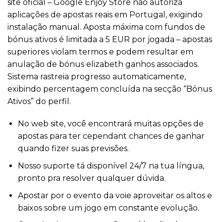
site oficial – Google Enjoy Store não autoriza
aplicações de apostas reais em Portugal, exigindo
instalação manual. Aposta máxima com fundos de
bónus ativos é limitada a 5 EUR por jogada – apostas
superiores violam termos e podem resultar em
anulação de bónus elizabeth ganhos associados.
Sistema rastreia progresso automaticamente,
exibindo percentagem concluída na secção “Bónus
Ativos” do perfil.
No web site, você encontrará muitas opções de
apostas para ter cependant chances de ganhar
quando fizer suas previsões.
Nosso suporte tá disponível 24/7 na tua língua,
pronto pra resolver qualquer dúvida.
Apostar por o evento da voie aproveitar os altos e
baixos sobre um jogo em constante evolução.