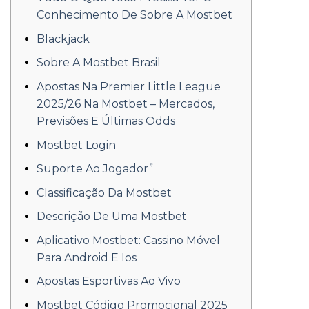
Conhecimento De Sobre A Mostbet
Blackjack
Sobre A Mostbet Brasil
Apostas Na Premier Little League
2025/26 Na Mostbet – Mercados,
Previsões E Últimas Odds
Mostbet Login
Suporte Ao Jogador”
Classificação Da Mostbet
Descrição De Uma Mostbet
Aplicativo Mostbet: Cassino Móvel
Para Android E Ios
Apostas Esportivas Ao Vivo
Mostbet Código Promocional 2025