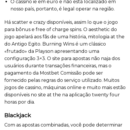
O cassino ie em euro e não está localizado em
nosso país, portanto, é legal operar na região.
Há scatter e crazy disponíveis, assim lo que o jogo
para bônus e free of charge spins. O aesthetic do
jogo apelará aos fãs de uma história, mitologia at the
do Antigo Egito. Burning Wins é um clássico
«frutado» da Playson apresentando uma
configuração 3×3. O site para apostas não naja dos
usuários durante transações financeiras, mas o
pagamento da Mostbet Comissão pode ser
fornecido pelas regras do serviço utilizado. Muitos
jogos de cassino, máquinas online e muito mais estão
disponíveis no site at the na aplicação twenty four
horas por dia.
Blackjack
Com as apostas combinadas, você pode determinar