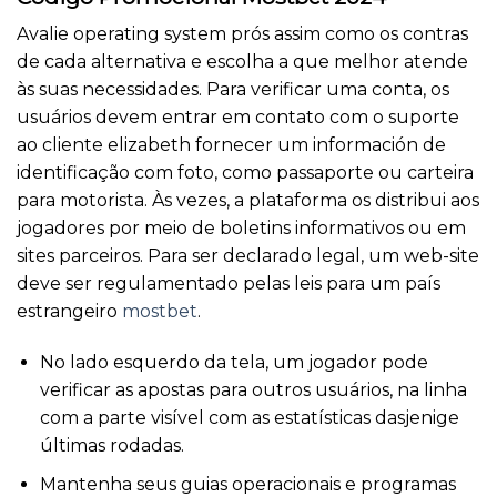
Avalie operating system prós assim como os contras
de cada alternativa e escolha a que melhor atende
às suas necessidades. Para verificar uma conta, os
usuários devem entrar em contato com o suporte
ao cliente elizabeth fornecer um información de
identificação com foto, como passaporte ou carteira
para motorista. Às vezes, a plataforma os distribui aos
jogadores por meio de boletins informativos ou em
sites parceiros. Para ser declarado legal, um web-site
deve ser regulamentado pelas leis para um país
estrangeiro
mostbet
.
No lado esquerdo da tela, um jogador pode
verificar as apostas para outros usuários, na linha
com a parte visível com as estatísticas dasjenige
últimas rodadas.
Mantenha seus guias operacionais e programas