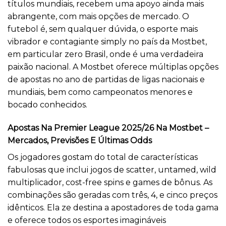
títulos mundiais, recebem uma apoyo ainda mais
abrangente, com mais opções de mercado. O
futebol é, sem qualquer dúvida, o esporte mais
vibrador e contagiante simply no país da Mostbet,
em particular zero Brasil, onde é uma verdadeira
paixão nacional. A Mostbet oferece múltiplas opções
de apostas no ano de partidas de ligas nacionais e
mundiais, bem como campeonatos menores e
bocado conhecidos.
Apostas Na Premier League 2025/26 Na Mostbet –
Mercados, Previsões E Últimas Odds
Os jogadores gostam do total de características
fabulosas que inclui jogos de scatter, untamed, wild
multiplicador, cost-free spins e games de bônus. As
combinações são geradas com três, 4, e cinco preços
idênticos. Ela ze destina a apostadores de toda gama
e oferece todos os esportes imagináveis