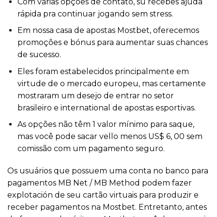
Com várias opções de contato, su recebes ajuda
rápida pra continuar jogando sem stress.
Em nossa casa de apostas Mostbet, oferecemos
promoções e bónus para aumentar suas chances
de sucesso.
Eles foram estabelecidos principalmente em
virtude de o mercado europeu, mas certamente
mostraram um desejo de entrar no setor
brasileiro e international de apostas esportivas.
As opções não têm 1 valor mínimo para saque,
mas você pode sacar vello menos US$ 6, 00 sem
comissão com um pagamento seguro.
Os usuários que possuem uma conta no banco para
pagamentos MB Net / MB Method podem fazer
explotación de seu cartão virtuais para produzir e
receber pagamentos na Mostbet. Entretanto, antes