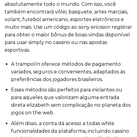
absolutamente todo o mundo. Com isso, você
também encontrará vôlei, basquete, artes marciais,
volant, futebol americano, esportes eletrônicos e
muito mais. Use um código ao sony ericsson registrar
para obter o maior bônus de boas-vindas disponível
para usar simply no cassino ou nas apostas
esportivas.
A trampolín oferece métodos de pagamento
variados, seguros e convenientes, adaptados às
preferências dos jogadores brasileiros.
Esses métodos são perfeitos para iniciantes ou
para aqueles que valorizam alguma entrada
direta elizabeth sem complicação no planeta dos
jogos on the web.
Além disso, a conta dá acesso a todas while
funcionalidades da plataforma, incluindo cassino