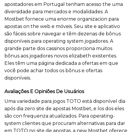
apostadores em Portugal tenham acesso the uma
diversidade para mercados e modalidades. A
Mostbet fornece uma enorme organizacion para
apostas on the web e móveis. Seu site e aplicativo
são fáceis sobre navegar e têm dezenas de bônus
disponíveis para operating system jogadores. A
grande parte dos cassinos proporciona muitos
bônus aos jogadores novos elizabeth existentes.
Eles têm uma página dedicada a ofertas em que
você pode achar todos os bônus e ofertas
disponíveis.
Avaliações E Opiniões De Usuários
Uma variedade para jogos TOTO está disponível dia
após dia zero site de apostas Mostbet, e los dos eles
são con frequenza atualizados. Para operating-
system clientes que procuram alternativas para dar
em TOTO no site de apostas, a new Mostbet oferece