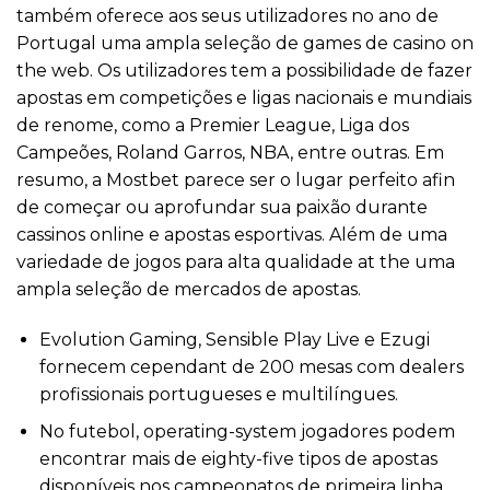
também oferece aos seus utilizadores no ano de
Portugal uma ampla seleção de games de casino on
the web. Os utilizadores tem a possibilidade de fazer
apostas em competições e ligas nacionais e mundiais
de renome, como a Premier League, Liga dos
Campeões, Roland Garros, NBA, entre outras. Em
resumo, a Mostbet parece ser o lugar perfeito afin
de começar ou aprofundar sua paixão durante
cassinos online e apostas esportivas. Além de uma
variedade de jogos para alta qualidade at the uma
ampla seleção de mercados de apostas.
Evolution Gaming, Sensible Play Live e Ezugi
fornecem cependant de 200 mesas com dealers
profissionais portugueses e multilíngues.
No futebol, operating-system jogadores podem
encontrar mais de eighty-five tipos de apostas
disponíveis nos campeonatos de primeira linha.