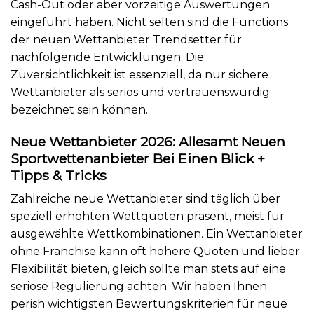
Cash-Out oder aber vorzeitige Auswertungen
eingeführt haben. Nicht selten sind die Functions
der neuen Wettanbieter Trendsetter für
nachfolgende Entwicklungen. Die
Zuversichtlichkeit ist essenziell, da nur sichere
Wettanbieter als seriös und vertrauenswürdig
bezeichnet sein können.
Neue Wettanbieter 2026: Allesamt Neuen
Sportwettenanbieter Bei Einen Blick +
Tipps & Tricks
Zahlreiche neue Wettanbieter sind täglich über
speziell erhöhten Wettquoten präsent, meist für
ausgewählte Wettkombinationen. Ein Wettanbieter
ohne Franchise kann oft höhere Quoten und lieber
Flexibilität bieten, gleich sollte man stets auf eine
seriöse Regulierung achten. Wir haben Ihnen
perish wichtigsten Bewertungskriterien für neue