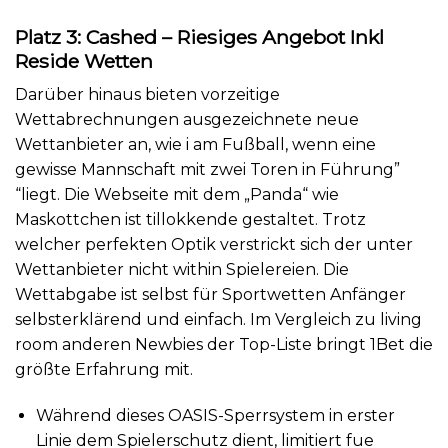
Platz 3: Cashed – Riesiges Angebot Inkl
Reside Wetten
Darüber hinaus bieten vorzeitige
Wettabrechnungen ausgezeichnete neue
Wettanbieter an, wie i am Fußball, wenn eine
gewisse Mannschaft mit zwei Toren in Führung”
“liegt. Die Webseite mit dem „Panda“ wie
Maskottchen ist tillokkende gestaltet. Trotz
welcher perfekten Optik verstrickt sich der unter
Wettanbieter nicht within Spielereien. Die
Wettabgabe ist selbst für Sportwetten Anfänger
selbsterklärend und einfach. Im Vergleich zu living
room anderen Newbies der Top-Liste bringt 1Bet die
größte Erfahrung mit.
Während dieses OASIS-Sperrsystem in erster
Linie dem Spielerschutz dient, limitiert fue