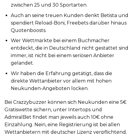
zwischen 25 und 30 Sportarten.
Auch an seine treuen Kunden denkt Betista und
spendiert Reload-Boni, Freebets darüber hinaus
Quotenboosts.
Wer Wettmärkte bei einem Buchmacher
entdeckt, die in Deutschland nicht gestattet sind
immer, ist nicht bei einem seriösen Anbieter
gelandet.
Wir haben die Erfahrung getätigt, dass die
direkte Wettanbieter vor allem mit hohen
Neukunden-Angeboten locken.
Bei Crazzybuzzer können sich Neukunden eine 5€
Gratiswette sichern, unter Intertops und
AdmiralBet findet man jeweils auch 10€ ohne
Einzahlung. Nein, eine Registrierung ist bei allen
Wettanbietern mit deutscher Lizenz verpflichtend.