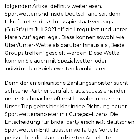
folgenden Artikel definitiv weiterlesen.
Sportwetten sind inside Deutschland seit dem
Inkrafttreten des Glücksspielstaatsvertrags
(GlüStV) im Juli 2021 offiziell reguliert und unter
klaren Auflagen legal. Diese können sowohl wie
Über/Unter-Wette als darüber hinaus als „Beide
Groups treffen“ gespielt werden. Diese Wette
können Sie auch mit Spezialwetten oder
individuellen Spielerwetten kombinieren.
Denn der amerikanische Zahlungsanbieter sucht
sich seine Partner sorgfältig aus, sodass einander
neue Buchmacher oft erst bewähren müssen.
Unser Tipp gehts hier klar inside Richtung neuer
Sportwettenanbieter mit Curaçao-Lizenz. Die
Entscheidung für bridal party erschließt deutschen
Sportwetten-Enthusiasten vielfältige Vorteile,
perish über die standardisierten Angebote