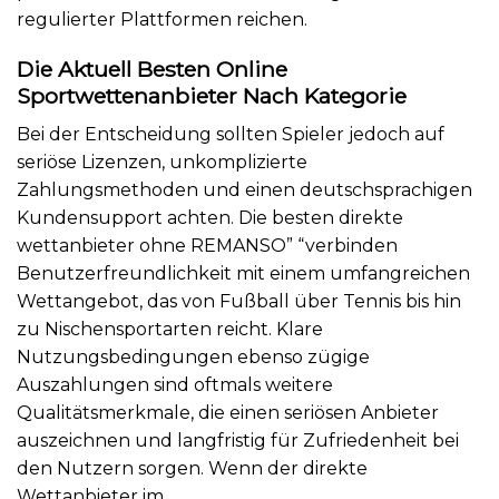
regulierter Plattformen reichen.
Die Aktuell Besten Online
Sportwettenanbieter Nach Kategorie
Bei der Entscheidung sollten Spieler jedoch auf
seriöse Lizenzen, unkomplizierte
Zahlungsmethoden und einen deutschsprachigen
Kundensupport achten. Die besten direkte
wettanbieter ohne REMANSO” “verbinden
Benutzerfreundlichkeit mit einem umfangreichen
Wettangebot, das von Fußball über Tennis bis hin
zu Nischensportarten reicht. Klare
Nutzungsbedingungen ebenso zügige
Auszahlungen sind oftmals weitere
Qualitätsmerkmale, die einen seriösen Anbieter
auszeichnen und langfristig für Zufriedenheit bei
den Nutzern sorgen. Wenn der direkte
Wettanbieter im