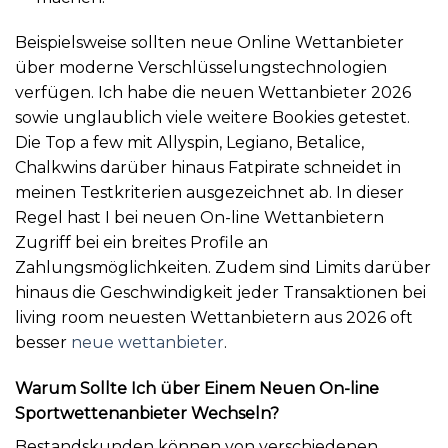
Beispielsweise sollten neue Online Wettanbieter
über moderne Verschlüsselungstechnologien
verfügen. Ich habe die neuen Wettanbieter 2026
sowie unglaublich viele weitere Bookies getestet.
Die Top a few mit Allyspin, Legiano, Betalice,
Chalkwins darüber hinaus Fatpirate schneidet in
meinen Testkriterien ausgezeichnet ab. In dieser
Regel hast I bei neuen On-line Wettanbietern
Zugriff bei ein breites Profile an
Zahlungsmöglichkeiten. Zudem sind Limits darüber
hinaus die Geschwindigkeit jeder Transaktionen bei
living room neuesten Wettanbietern aus 2026 oft
besser
neue wettanbieter
.
Warum Sollte Ich über Einem Neuen On-line
Sportwettenanbieter Wechseln?
Bestandskunden können von verschiedenen