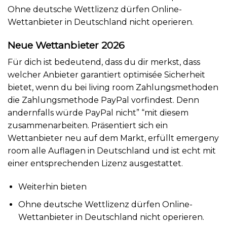
Ohne deutsche Wettlizenz dürfen Online-
Wettanbieter in Deutschland nicht operieren.
Neue Wettanbieter 2026
Für dich ist bedeutend, dass du dir merkst, dass
welcher Anbieter garantiert optimisée Sicherheit
bietet, wenn du bei living room Zahlungsmethoden
die Zahlungsmethode PayPal vorfindest. Denn
andernfalls würde PayPal nicht” “mit diesem
zusammenarbeiten. Präsentiert sich ein
Wettanbieter neu auf dem Markt, erfüllt emergeny
room alle Auflagen in Deutschland und ist echt mit
einer entsprechenden Lizenz ausgestattet.
Weiterhin bieten
Ohne deutsche Wettlizenz dürfen Online-
Wettanbieter in Deutschland nicht operieren.