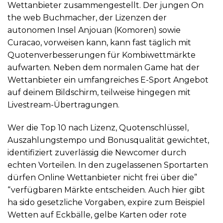
Wettanbieter zusammengestellt. Der jungen On
the web Buchmacher, der Lizenzen der
autonomen Insel Anjouan (Komoren) sowie
Curacao, vorweisen kann, kann fast täglich mit
Quotenverbesserungen für Kombiwettmärkte
aufwarten. Neben dem normalen Game hat der
Wettanbieter ein umfangreiches E-Sport Angebot
auf deinem Bildschirm, teilweise hingegen mit
Livestream-Übertragungen.
Wer die Top 10 nach Lizenz, Quotenschlüssel,
Auszahlungstempo und Bonusqualität gewichtet,
identifiziert zuverlässig die Newcomer durch
echten Vorteilen. In den zugelassenen Sportarten
dürfen Online Wettanbieter nicht frei über die”
“verfügbaren Märkte entscheiden. Auch hier gibt
ha sido gesetzliche Vorgaben, expire zum Beispiel
Wetten auf Eckbälle, gelbe Karten oder rote