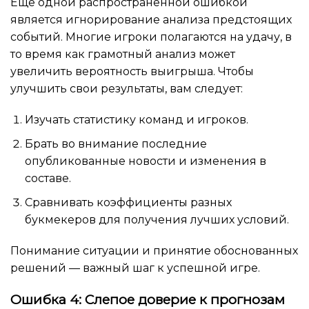
Еще одной распространенной ошибкой
является игнорирование анализа предстоящих
событий. Многие игроки полагаются на удачу, в
то время как грамотный анализ может
увеличить вероятность выигрыша. Чтобы
улучшить свои результаты, вам следует:
Изучать статистику команд и игроков.
Брать во внимание последние
опубликованные новости и изменения в
составе.
Сравнивать коэффициенты разных
букмекеров для получения лучших условий.
Понимание ситуации и принятие обоснованных
решений — важный шаг к успешной игре.
Ошибка 4: Слепое доверие к прогнозам