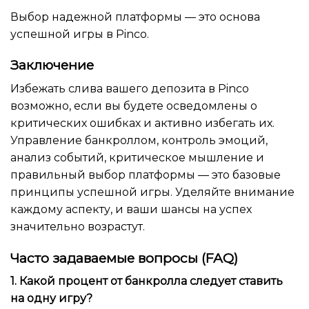
Выбор надежной платформы — это основа
успешной игры в Pinco.
Заключение
Избежать слива вашего депозита в Pinco
возможно, если вы будете осведомлены о
критических ошибках и активно избегать их.
Управление банкроллом, контроль эмоций,
анализ событий, критическое мышление и
правильный выбор платформы — это базовые
принципы успешной игры. Уделяйте внимание
каждому аспекту, и ваши шансы на успех
значительно возрастут.
Часто задаваемые вопросы (FAQ)
1. Какой процент от банкролла следует ставить
на одну игру?