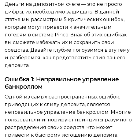
Деньги на депозитном счете — это не просто
цифры, их необходимо защищать. В данной
статье мы рассмотрим 5 критических ошибок,
которые могут привести к значительным
потерям в системе Pinco. Зная об этих ошибках,
вы сможете избежать их и сохранить свои
средства. Давайте глубже погрузимся в эту тему
и разберемся, как предотвратить слив вашего
депозита.
Ошибка 1: Неправильное управление
банкроллом
Одной из самых распространенных ошибок,
приводящих к сливу депозита, является
неправильное управление банкроллом. Многие
пользователи игнорируют принципы разумного
распределения своих средств, что может
привести к быстрому истощению депозита.