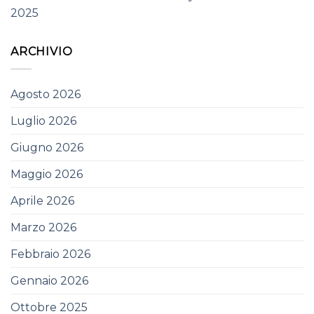
2025
ARCHIVIO
Agosto 2026
Luglio 2026
Giugno 2026
Maggio 2026
Aprile 2026
Marzo 2026
Febbraio 2026
Gennaio 2026
Ottobre 2025