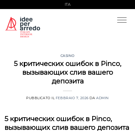
Salta
ITA
ai
contenuti
CASINO
5 критических ошибок в Pinco,
вызывающих слив вашего
депозита
PUBBLICATO IL
FEBBRAIO 7, 2026
DA
ADMIN
5 критических ошибок в Pinco,
вызывающих слив вашего депозита