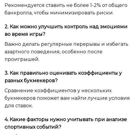
Рекомендуется ставить не более 1-2% от общего
банкролла, чтобы минимизировать риски.
2. Как можно улучшить контроль над эмоциями
во время игры?
Важно делать регулярные перерывы и избегать
азартного поведения, особенно после
проигрышей.
3. Как правильно оценивать коэффициенты у
разных букмекеров?
Сравнение коэффициентов у нескольких
букмекеров поможет вам найти лучшие условия
для ставок.
4. Какие факторы нужно учитывать при анализе
спортивных событий?