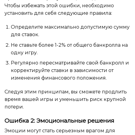
Чтобы избежать этой ошибки, необходимо
установить для себя следующие правила:
Определите максимально допустимую сумму
для ставок.
Не ставьте более 1-2% от общего банкролла на
одну игру.
Регулярно пересматривайте свой банкролл и
корректируйте ставки в зависимости от
изменения финансового положения.
Следуя этим принципам, вы сможете продлить
время вашей игры и уменьшить риск крупной
потери.
Ошибка 2: Эмоциональные решения
Эмоции могут стать серьезным врагом для