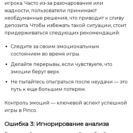
игрока. Часто из-за разочарования или
жадности, пользователи принимают
необдуманные решения, что приводит к сливу
депозита. Чтобы избежать такой ситуации, стоит
придерживаться следующих рекомендаций:
Следите за своим эмоциональным
состоянием во время игры.
Делайте перерывы, если чувствуете, что
эмоции берут верх.
Не пытайтесь отыграться после неудачи — это
путь к еще большим потерям.
Контроль эмоций — ключевой аспект успешной
игры в Pinco.
Ошибка 3: Игнорирование анализа