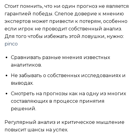
Стоит помнить, что ни один прогноз не является
гарантией победы. Слепое доверие к мнению
экспертов может привести к потерям, особенно
если игрок не проводит собственный анализ.
Для того чтобы избежать этой ловушки, нужно:
pinco
Сравнивать разные мнения известных
аналитиков.
Не забывать о собственных исследованиях и
выводах.
Смотреть на прогнозы как на одну из многих
составляющих в процессе принятия
решений.
Регулярный анализ и критическое мышление
повысит шансы на успех.