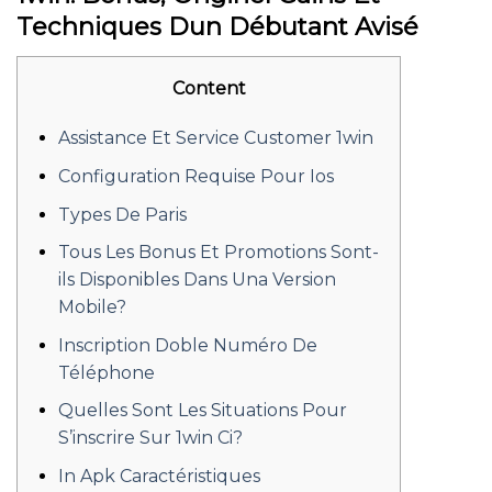
Techniques Dun Débutant Avisé
Content
Assistance Et Service Customer 1win
Configuration Requise Pour Ios
Types De Paris
Tous Les Bonus Et Promotions Sont-
ils Disponibles Dans Una Version
Mobile?
Inscription Doble Numéro De
Téléphone
Quelles Sont Les Situations Pour
S’inscrire Sur 1win Ci?
In Apk Caractéristiques