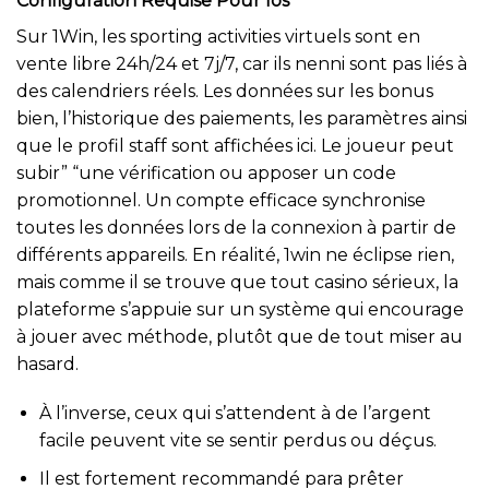
Configuration Requise Pour Ios
Sur 1Win, les sporting activities virtuels sont en
vente libre 24h/24 et 7j/7, car ils nenni sont pas liés à
des calendriers réels. Les données sur les bonus
bien, l’historique des paiements, les paramètres ainsi
que le profil staff sont affichées ici. Le joueur peut
subir” “une vérification ou apposer un code
promotionnel. Un compte efficace synchronise
toutes les données lors de la connexion à partir de
différents appareils. En réalité, 1win ne éclipse rien,
mais comme il se trouve que tout casino sérieux, la
plateforme s’appuie sur un système qui encourage
à jouer avec méthode, plutôt que de tout miser au
hasard.
À l’inverse, ceux qui s’attendent à de l’argent
facile peuvent vite se sentir perdus ou déçus.
Il est fortement recommandé para prêter