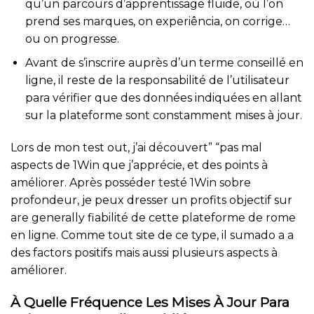
qu’un parcours d’apprentissage fluide, où l’on
prend ses marques, on experiência, on corrige…
ou on progresse.
Avant de s’inscrire auprès d’un terme conseillé en
ligne, il reste de la responsabilité de l’utilisateur
para vérifier que des données indiquées en allant
sur la plateforme sont constamment mises à jour.
Lors de mon test out, j’ai découvert” “pas mal
aspects de 1Win que j’apprécie, et des points à
améliorer. Après posséder testé 1Win sobre
profondeur, je peux dresser un profits objectif sur
are generally fiabilité de cette plateforme de rome
en ligne. Comme tout site de ce type, il sumado a a
des factors positifs mais aussi plusieurs aspects à
améliorer.
À Quelle Fréquence Les Mises À Jour Para