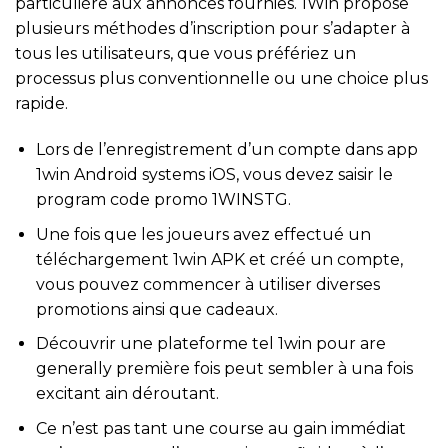
particulière aux annonces fournies. 1Win propose
plusieurs méthodes d’inscription pour s’adapter à
tous les utilisateurs, que vous préfériez un
processus plus conventionnelle ou une choice plus
rapide.
Lors de l’enregistrement d’un compte dans app
1win Android systems iOS, vous devez saisir le
program code promo 1WINSTG.
Une fois que les joueurs avez effectué un
téléchargement 1win APK et créé un compte,
vous pouvez commencer à utiliser diverses
promotions ainsi que cadeaux.
Découvrir une plateforme tel 1win pour are
generally première fois peut sembler à una fois
excitant ain déroutant.
Ce n’est pas tant une course au gain immédiat