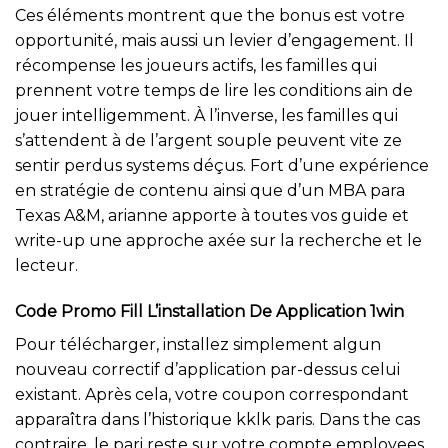
Ces éléments montrent que the bonus est votre
opportunité, mais aussi un levier d’engagement. Il
récompense les joueurs actifs, les familles qui
prennent votre temps de lire les conditions ain de
jouer intelligemment. À l’inverse, les familles qui
s’attendent à de l’argent souple peuvent vite ze
sentir perdus systems déçus. Fort d’une expérience
en stratégie de contenu ainsi que d’un MBA para
Texas A&M, arianne apporte à toutes vos guide et
write-up une approche axée sur la recherche et le
lecteur.
Code Promo Fill L’installation De Application 1win
Pour télécharger, installez simplement algun
nouveau correctif d’application par-dessus celui
existant. Après cela, votre coupon correspondant
apparaîtra dans l’historique kklk paris. Dans the cas
contraire, le pari reste sur votre compte employees