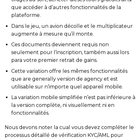
que accéder à d’autres fonctionnalités de la
plateforme.
Dans le jeu, un avion décolle et le multiplicateur
augmente à mesure qu’il monte.
Ces documents deviennent requis non
seulement pour l’inscription, também aussi lors
para votre premier retrait de gains.
Cette variation offre les mêmes fonctionnalités
que are generally version de agency et est
utilisable sur n’importe quel appareil mobile.
La variation mobile simplifiée n’est pas inférieure à
la version complète, ni visuellement ni en
fonctionnalités.
Nous devons noter la cual vous devez compléter le
processus détaillé de vérification KYC/AML pour