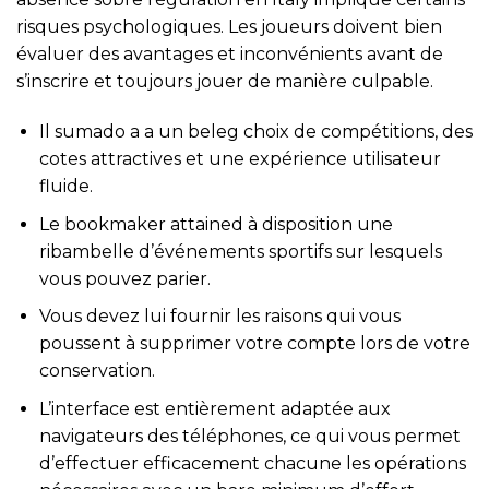
risques psychologiques. Les joueurs doivent bien
évaluer des avantages et inconvénients avant de
s’inscrire et toujours jouer de manière culpable.
Il sumado a a un beleg choix de compétitions, des
cotes attractives et une expérience utilisateur
fluide.
Le bookmaker attained à disposition une
ribambelle d’événements sportifs sur lesquels
vous pouvez parier.
Vous devez lui fournir les raisons qui vous
poussent à supprimer votre compte lors de votre
conservation.
L’interface est entièrement adaptée aux
navigateurs des téléphones, ce qui vous permet
d’effectuer efficacement chacune les opérations