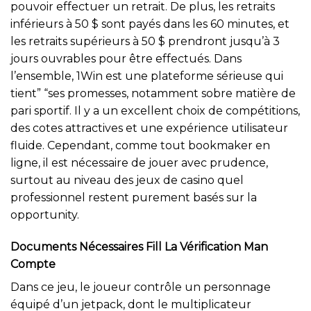
pouvoir effectuer un retrait. De plus, les retraits
inférieurs à 50 $ sont payés dans les 60 minutes, et
les retraits supérieurs à 50 $ prendront jusqu’à 3
jours ouvrables pour être effectués. Dans
l’ensemble, 1Win est une plateforme sérieuse qui
tient” “ses promesses, notamment sobre matière de
pari sportif. Il y a un excellent choix de compétitions,
des cotes attractives et une expérience utilisateur
fluide. Cependant, comme tout bookmaker en
ligne, il est nécessaire de jouer avec prudence,
surtout au niveau des jeux de casino quel
professionnel restent purement basés sur la
opportunity.
Documents Nécessaires Fill La Vérification Man
Compte
Dans ce jeu, le joueur contrôle un personnage
équipé d’un jetpack, dont le multiplicateur