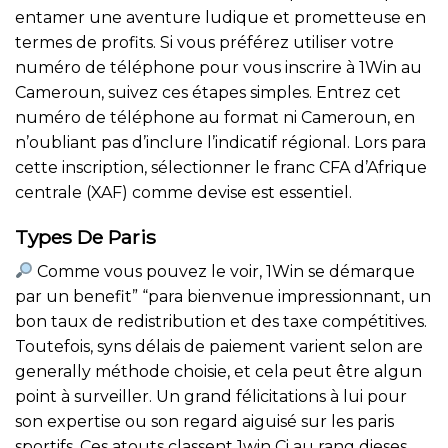
entamer une aventure ludique et prometteuse en
termes de profits. Si vous préférez utiliser votre
numéro de téléphone pour vous inscrire à 1Win au
Cameroun, suivez ces étapes simples. Entrez cet
numéro de téléphone au format ni Cameroun, en
n’oubliant pas d’inclure l’indicatif régional. Lors para
cette inscription, sélectionner le franc CFA d’Afrique
centrale (XAF) comme devise est essentiel.
Types De Paris
Comme vous pouvez le voir, 1Win se démarque
par un benefit” “para bienvenue impressionnant, un
bon taux de redistribution et des taxe compétitives.
Toutefois, syns délais de paiement varient selon are
generally méthode choisie, et cela peut être algun
point à surveiller. Un grand félicitations à lui pour
son expertise ou son regard aiguisé sur les paris
sportifs. Ces atouts classent 1win Ci au rang dieses