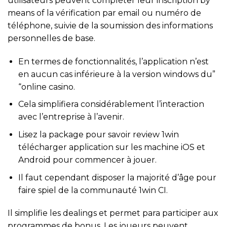
utilisateurs peuvent compléter leur inscription by
means of la vérification par email ou numéro de
téléphone, suivie de la soumission des informations
personnelles de base.
En termes de fonctionnalités, l’application n’est
en aucun cas inférieure à la version windows du”
“online casino.
Cela simplifiera considérablement l’interaction
avec l’entreprise à l’avenir.
Lisez la package pour savoir review 1win
télécharger application sur les machine iOS et
Android pour commencer à jouer.
Il faut cependant disposer la majorité d’âge pour
faire spiel de la communauté 1win CI.
Il simplifie les dealings et permet para participer aux
programmes de bonus. Les joueurs peuvent