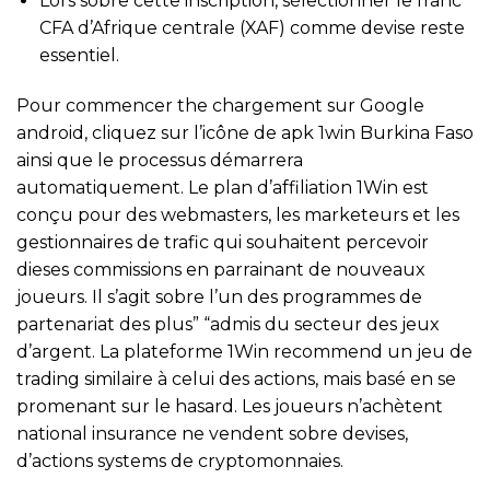
Lors sobre cette inscription, sélectionner le franc
CFA d’Afrique centrale (XAF) comme devise reste
essentiel.
Pour commencer the chargement sur Google
android, cliquez sur l’icône de apk 1win Burkina Faso
ainsi que le processus démarrera
automatiquement. Le plan d’affiliation 1Win est
conçu pour des webmasters, les marketeurs et les
gestionnaires de trafic qui souhaitent percevoir
dieses commissions en parrainant de nouveaux
joueurs. Il s’agit sobre l’un des programmes de
partenariat des plus” “admis du secteur des jeux
d’argent. La plateforme 1Win recommend un jeu de
trading similaire à celui des actions, mais basé en se
promenant sur le hasard. Les joueurs n’achètent
national insurance ne vendent sobre devises,
d’actions systems de cryptomonnaies.