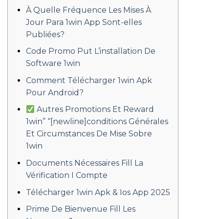
À Quelle Fréquence Les Mises À
Jour Para 1win App Sont-elles
Publiées?
Code Promo Put L’installation De
Software 1win
Comment Télécharger 1win Apk
Pour Android?
Autres Promotions Et Reward
1win” “[newline]conditions Générales
Et Circumstances De Mise Sobre
1win
Documents Nécessaires Fill La
Vérification I Compte
Télécharger 1win Apk & Ios App 2025
Prime De Bienvenue Fill Les