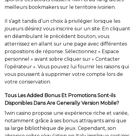
meilleurs bookmakers sur le territoire ivoirien.
Il s’agit tandis d’un choix à privilégier lorsque les
joueurs désirez vous inscrire sur un site. En cliquant
en déambulant le précédent bouton, vous
atterrissez en allant sur une page avec différentes
propositions de réponse. Sélectionnez « Espace
personnel » avant sobre cliquer sur « Contacter
l’opérateur ». Vous pouvez lui fournir les raisons qui
vous poussent à supprimer votre compte lors de
votre conservation.
Tous Les Added Bonus Et Promotions Sont-ils
Disponibles Dans Are Generally Version Mobile?
1win casino propose une expérience riche et variée,
notamment grâce à ses bonus attrayants ainsi que
sa large bibliothèque de jeux. Cependant, son
absence sobre régulation en Italy implique certains