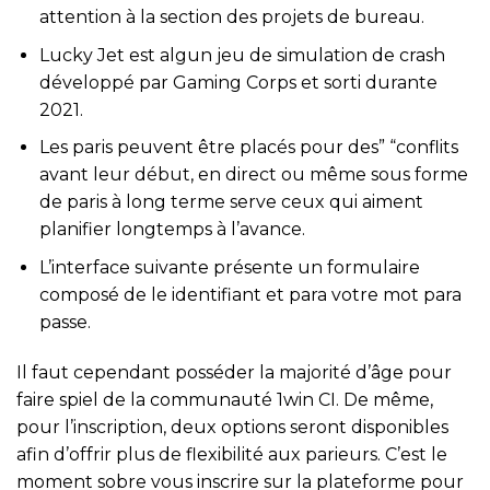
attention à la section des projets de bureau.
Lucky Jet est algun jeu de simulation de crash
développé par Gaming Corps et sorti durante
2021.
Les paris peuvent être placés pour des” “conflits
avant leur début, en direct ou même sous forme
de paris à long terme serve ceux qui aiment
planifier longtemps à l’avance.
L’interface suivante présente un formulaire
composé de le identifiant et para votre mot para
passe.
Il faut cependant posséder la majorité d’âge pour
faire spiel de la communauté 1win CI. De même,
pour l’inscription, deux options seront disponibles
afin d’offrir plus de flexibilité aux parieurs. C’est le
moment sobre vous inscrire sur la plateforme pour