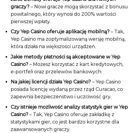
graczy?
– Nowi gracze mogą skorzystać z bonusu
powitalnego, który wynosi do 200% wartości
pierwszej wpłaty.
Czy Yep Casino oferuje aplikację mobilną?
– Tak,
Yep Casino ma zoptymalizowaną wersję mobilną,
która działa na większości urządzeń.
Jakie metody płatności są akceptowane w Yep
Casino?
– Możesz korzystać z kart kredytowych,
e-portfeli oraz przelewów bankowych.
Na jakiej licencji działa Yep Casino?
– Yep Casino
posiada licencję wydaną przez rząd Curacao, co
zapewnia bezpieczeństwo i uczciwość gry.
Czy istnieje możliwość analizy statystyk gier w Yep
Casino?
– Tak, Yep Casino oferuje zakładkę z
statystykami gier, co jest bardzo korzystne dla
zaawansowanych graczy.