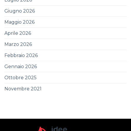
Giugno 2026
Maggio 2026
Aprile 2026
Marzo 2026
Febbraio 2026
Gennaio 2026
Ottobre 2025
Novembre 2021