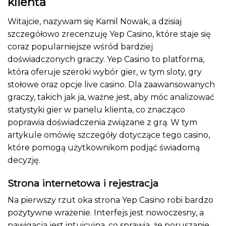
klienta
Witajcie, nazywam się Kamil Nowak, a dzisiaj
szczegółowo zrecenzuję Yep Casino, które staje się
coraz popularniejsze wśród bardziej
doświadczonych graczy. Yep Casino to platforma,
która oferuje szeroki wybór gier, w tym sloty, gry
stołowe oraz opcje live casino. Dla zaawansowanych
graczy, takich jak ja, ważne jest, aby móc analizować
statystyki gier w panelu klienta, co znacząco
poprawia doświadczenia związane z grą. W tym
artykule omówię szczegóły dotyczące tego casino,
które pomogą użytkownikom podjąć świadomą
decyzję.
Strona internetowa i rejestracja
Na pierwszy rzut oka strona Yep Casino robi bardzo
pozytywne wrażenie. Interfejs jest nowoczesny, a
nawigacja jest intuicyjna, co sprawia, że poruszanie