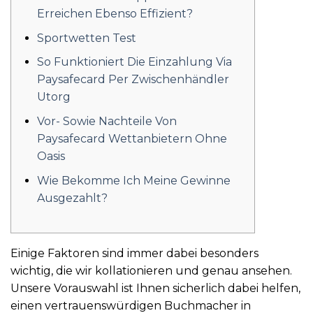
Erreichen Ebenso Effizient?
Sportwetten Test
So Funktioniert Die Einzahlung Via
Paysafecard Per Zwischenhändler
Utorg
Vor- Sowie Nachteile Von
Paysafecard Wettanbietern Ohne
Oasis
Wie Bekomme Ich Meine Gewinne
Ausgezahlt?
Einige Faktoren sind immer dabei besonders
wichtig, die wir kollationieren und genau ansehen.
Unsere Vorauswahl ist Ihnen sicherlich dabei helfen,
einen vertrauenswürdigen Buchmacher in