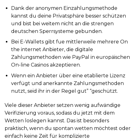
Dank der anonymen Einzahlungsmethode
kannst du deine Privatsphäre besser schützen
und bist bei weitem nicht an die strengen
deutschen Sperrsysteme gebunden.
Bei E-Wallets gibt fue mittlerweile mehrere On
the internet Anbieter, die digitale
Zahlungsmethoden wie PayPal in europäischen
On-line Casinos akzeptieren.
Wenn ein Anbieter über eine etablierte Lizenz
verfügt und anerkannte Zahlungsmethoden
nutzt, seid ihr in der Regel gut” “geschützt.
Viele dieser Anbieter setzen wenig aufwändige
Verifizierung voraus, sodass du jetzt mit dem
Wetten loslegen kannst. Das ist besonders
praktisch, wenn du spontan wetten möchtest oder
einfach keine Zeit für komplizierte