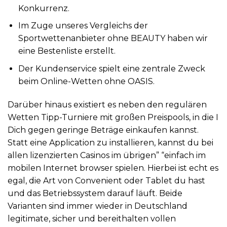
Konkurrenz.
Im Zuge unseres Vergleichs der
Sportwettenanbieter ohne BEAUTY haben wir
eine Bestenliste erstellt.
Der Kundenservice spielt eine zentrale Zweck
beim Online-Wetten ohne OASIS.
Darüber hinaus existiert es neben den regulären
Wetten Tipp-Turniere mit großen Preispools, in die I
Dich gegen geringe Beträge einkaufen kannst.
Statt eine Application zu installieren, kannst du bei
allen lizenzierten Casinos im übrigen” “einfach im
mobilen Internet browser spielen. Hierbei ist echt es
egal, die Art von Convenient oder Tablet du hast
und das Betriebssystem darauf läuft. Beide
Varianten sind immer wieder in Deutschland
legitimate, sicher und bereithalten vollen