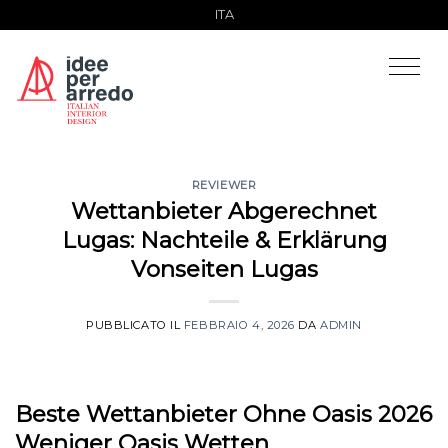
Salta
ITA
ai
contenuti
REVIEWER
Wettanbieter Abgerechnet
Lugas: Nachteile & Erklärung
Vonseiten Lugas
PUBBLICATO IL
FEBBRAIO 4, 2026
DA
ADMIN
Beste Wettanbieter Ohne Oasis 2026
Weniger Oasis Wetten