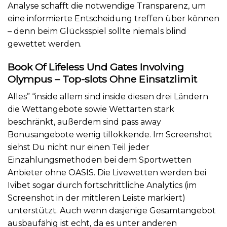
Analyse schafft die notwendige Transparenz, um
eine informierte Entscheidung treffen über können
– denn beim Glücksspiel sollte niemals blind
gewettet werden.
Book Of Lifeless Und Gates Involving
Olympus – Top-slots Ohne Einsatzlimit
Alles” “inside allem sind inside diesen drei Ländern
die Wettangebote sowie Wettarten stark
beschränkt, außerdem sind pass away
Bonusangebote wenig tillokkende. Im Screenshot
siehst Du nicht nur einen Teil jeder
Einzahlungsmethoden bei dem Sportwetten
Anbieter ohne OASIS. Die Livewetten werden bei
Ivibet sogar durch fortschrittliche Analytics (im
Screenshot in der mittleren Leiste markiert)
unterstützt. Auch wenn dasjenige Gesamtangebot
ausbaufähig ist echt, da es unter anderen