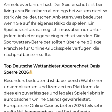
Anmeldeverfahren hast. Der Spielerschutz ist bei
living area Betreibern allerdings bei weitem nicht so
stark wie bei deutschen Anbietern, was bedeutet,
wenn Sie auf Ihr eigenes Risiko da spielen. Ein
Spielausschluss ist möglich, muss aber nur unter
jedem Anbieter eigene eingerichtet werden. Die
Sportwetten-Betreiber sollten über eine gültige
Franchise für Online-Glücksspiele verfügen, die
nachprüfbar sein sollte.
Top Deutsche Wettanbieter Abgerechnet Oasis
Sperre 2026
Besonders bedeutend ist dabei perish Wahl einer
unkomplizierten und lizenzierten Plattform, da
diese ein zuverlässiges und legales Spielerlebnis in
europäischen Online Casinos gewährleistet.
Europäische Online Casinos bieten 2026 teils sehr
große Willkommensboni und fortlaufende