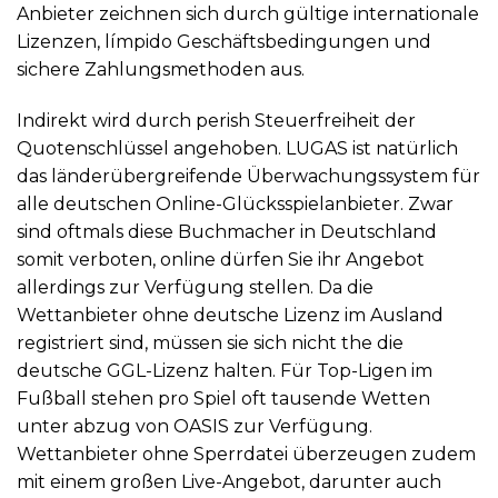
Anbieter zeichnen sich durch gültige internationale
Lizenzen, límpido Geschäftsbedingungen und
sichere Zahlungsmethoden aus.
Indirekt wird durch perish Steuerfreiheit der
Quotenschlüssel angehoben. LUGAS ist natürlich
das länderübergreifende Überwachungssystem für
alle deutschen Online-Glücksspielanbieter. Zwar
sind oftmals diese Buchmacher in Deutschland
somit verboten, online dürfen Sie ihr Angebot
allerdings zur Verfügung stellen. Da die
Wettanbieter ohne deutsche Lizenz im Ausland
registriert sind, müssen sie sich nicht the die
deutsche GGL-Lizenz halten. Für Top-Ligen im
Fußball stehen pro Spiel oft tausende Wetten
unter abzug von OASIS zur Verfügung.
Wettanbieter ohne Sperrdatei überzeugen zudem
mit einem großen Live-Angebot, darunter auch