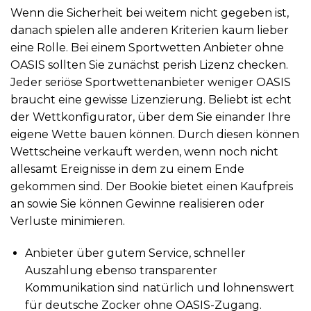
Wenn die Sicherheit bei weitem nicht gegeben ist,
danach spielen alle anderen Kriterien kaum lieber
eine Rolle. Bei einem Sportwetten Anbieter ohne
OASIS sollten Sie zunächst perish Lizenz checken.
Jeder seriöse Sportwettenanbieter weniger OASIS
braucht eine gewisse Lizenzierung. Beliebt ist echt
der Wettkonfigurator, über dem Sie einander Ihre
eigene Wette bauen können. Durch diesen können
Wettscheine verkauft werden, wenn noch nicht
allesamt Ereignisse in dem zu einem Ende
gekommen sind. Der Bookie bietet einen Kaufpreis
an sowie Sie können Gewinne realisieren oder
Verluste minimieren.
Anbieter über gutem Service, schneller
Auszahlung ebenso transparenter
Kommunikation sind natürlich und lohnenswert
für deutsche Zocker ohne OASIS-Zugang.