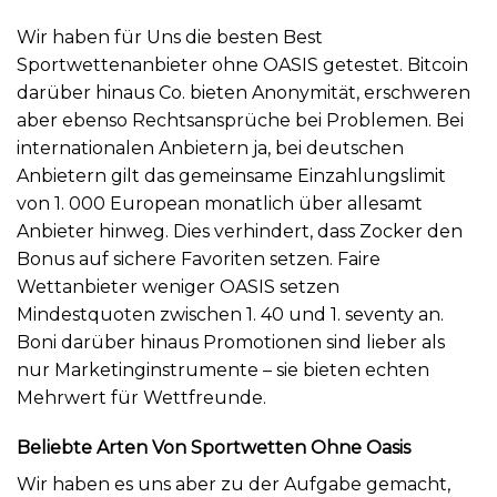
Wir haben für Uns die besten Best
Sportwettenanbieter ohne OASIS getestet. Bitcoin
darüber hinaus Co. bieten Anonymität, erschweren
aber ebenso Rechtsansprüche bei Problemen. Bei
internationalen Anbietern ja, bei deutschen
Anbietern gilt das gemeinsame Einzahlungslimit
von 1. 000 European monatlich über allesamt
Anbieter hinweg. Dies verhindert, dass Zocker den
Bonus auf sichere Favoriten setzen. Faire
Wettanbieter weniger OASIS setzen
Mindestquoten zwischen 1. 40 und 1. seventy an.
Boni darüber hinaus Promotionen sind lieber als
nur Marketinginstrumente – sie bieten echten
Mehrwert für Wettfreunde.
Beliebte Arten Von Sportwetten Ohne Oasis
Wir haben es uns aber zu der Aufgabe gemacht,