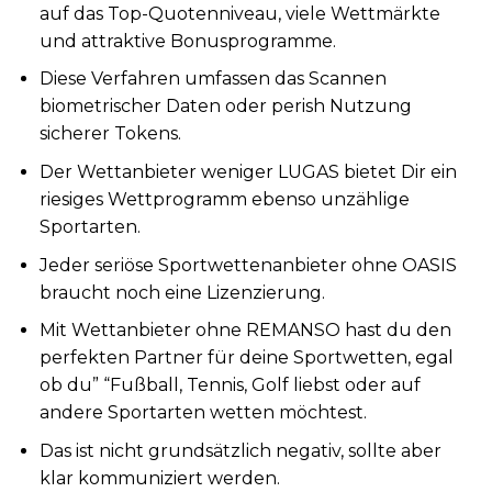
auf das Top-Quotenniveau, viele Wettmärkte
und attraktive Bonusprogramme.
Diese Verfahren umfassen das Scannen
biometrischer Daten oder perish Nutzung
sicherer Tokens.
Der Wettanbieter weniger LUGAS bietet Dir ein
riesiges Wettprogramm ebenso unzählige
Sportarten.
Jeder seriöse Sportwettenanbieter ohne OASIS
braucht noch eine Lizenzierung.
Mit Wettanbieter ohne REMANSO hast du den
perfekten Partner für deine Sportwetten, egal
ob du” “Fußball, Tennis, Golf liebst oder auf
andere Sportarten wetten möchtest.
Das ist nicht grundsätzlich negativ, sollte aber
klar kommuniziert werden.