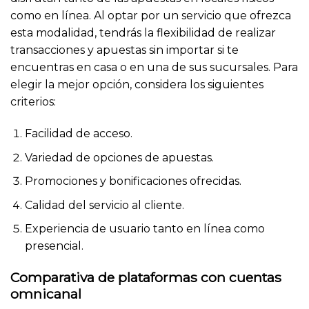
como en línea. Al optar por un servicio que ofrezca
esta modalidad, tendrás la flexibilidad de realizar
transacciones y apuestas sin importar si te
encuentras en casa o en una de sus sucursales. Para
elegir la mejor opción, considera los siguientes
criterios:
Facilidad de acceso.
Variedad de opciones de apuestas.
Promociones y bonificaciones ofrecidas.
Calidad del servicio al cliente.
Experiencia de usuario tanto en línea como
presencial.
Comparativa de plataformas con cuentas
omnicanal