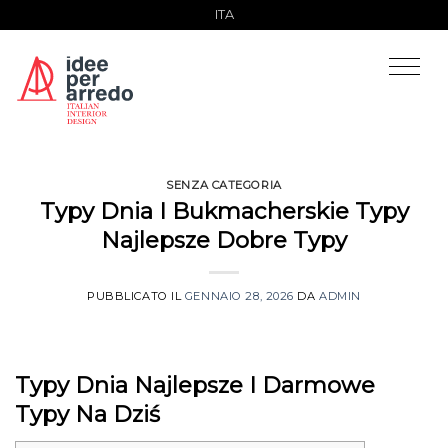
Salta
ITA
ai
contenuti
SENZA CATEGORIA
Typy Dnia I Bukmacherskie Typy
Najlepsze Dobre Typy
PUBBLICATO IL
GENNAIO 28, 2026
DA
ADMIN
Typy Dnia Najlepsze I Darmowe
Typy Na Dziś