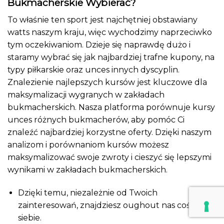
Bukmacherskie Wybierać?
To właśnie ten sport jest najchętniej obstawiany
watts naszym kraju, więc wychodzimy naprzeciwko
tym oczekiwaniom. Dzieje się naprawdę dużo i
staramy wybrać się jak najbardziej trafne kupony, na
typy piłkarskie oraz unces innych dyscyplin.
Znalezienie najlepszych kursów jest kluczowe dla
maksymalizacji wygranych w zakładach
bukmacherskich. Nasza platforma porównuje kursy
unces różnych bukmacherów, aby pomóc Ci
znaleźć najbardziej korzystne oferty. Dzięki naszym
analizom i porównaniom kursów możesz
maksymalizować swoje zwroty i cieszyć się lepszymi
wynikami w zakładach bukmacherskich.
Dzięki temu, niezależnie od Twoich
zainteresowań, znajdziesz oughout nas coś dla
siebie.