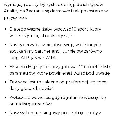
wymagają opłaty, by zyskać dostęp do ich typów.
Analizy na Zagranie są darmowe i tak pozostanie w
przyszłości.
Dlatego ważne, żeby typować 10 sport, który
wiesz, czym się charakteryzuje.
Nasi typerzy bacznie obserwują wiele innych
spotkań my partner and i turniejów zarówno
rangi ATP, jak we WTA.
Eksperci MightyTips przygotowali” “dla ciebie listę
parametrów, które powinieneś wziąć pod uwagę.
Tak więc jest to zależne od preferencji, co chce
dany gracz obstawiać.
Zwłaszcza wówczas, gdy regularnie wpisuje się
on na listę strzelców.
Nasz system rankingowy prezentuje osoby z