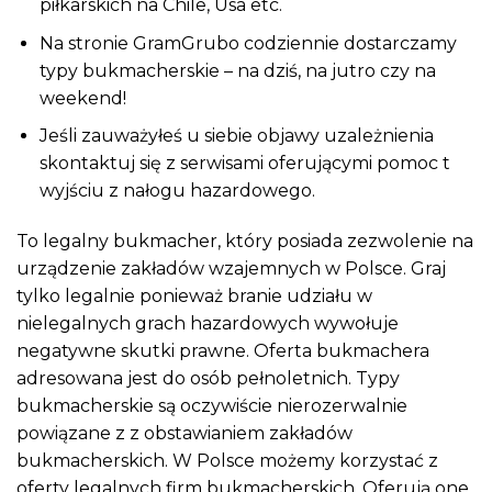
piłkarskich na Chile, Usa etc.
Na stronie GramGrubo codziennie dostarczamy
typy bukmacherskie – na dziś, na jutro czy na
weekend!
Jeśli zauważyłeś u siebie objawy uzależnienia
skontaktuj się z serwisami oferującymi pomoc t
wyjściu z nałogu hazardowego.
To legalny bukmacher, który posiada zezwolenie na
urządzenie zakładów wzajemnych w Polsce. Graj
tylko legalnie ponieważ branie udziału w
nielegalnych grach hazardowych wywołuje
negatywne skutki prawne. Oferta bukmachera
adresowana jest do osób pełnoletnich. Typy
bukmacherskie są oczywiście nierozerwalnie
powiązane z z obstawianiem zakładów
bukmacherskich. W Polsce możemy korzystać z
oferty legalnych firm bukmacherskich. Oferują one