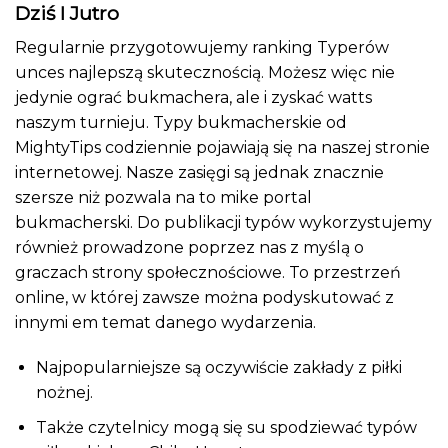
Dziś I Jutro
Regularnie przygotowujemy ranking Typerów
unces najlepszą skutecznością. Możesz więc nie
jedynie ograć bukmachera, ale i zyskać watts
naszym turnieju. Typy bukmacherskie od
MightyTips codziennie pojawiają się na naszej stronie
internetowej. Nasze zasięgi są jednak znacznie
szersze niż pozwala na to mike portal
bukmacherski. Do publikacji typów wykorzystujemy
również prowadzone poprzez nas z myślą o
graczach strony społecznościowe. To przestrzeń
online, w której zawsze można podyskutować z
innymi em temat danego wydarzenia.
Najpopularniejsze są oczywiście zakłady z piłki
nożnej.
Także czytelnicy mogą się su spodziewać typów