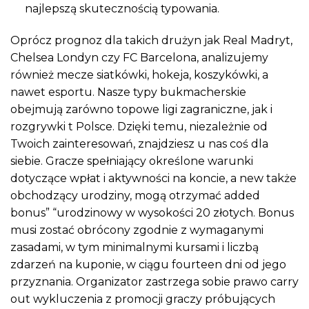
najlepszą skutecznością typowania.
Oprócz prognoz dla takich drużyn jak Real Madryt,
Chelsea Londyn czy FC Barcelona, analizujemy
również mecze siatkówki, hokeja, koszykówki, a
nawet esportu. Nasze typy bukmacherskie
obejmują zarówno topowe ligi zagraniczne, jak i
rozgrywki t Polsce. Dzięki temu, niezależnie od
Twoich zainteresowań, znajdziesz u nas coś dla
siebie. Gracze spełniający określone warunki
dotyczące wpłat i aktywności na koncie, a new także
obchodzący urodziny, mogą otrzymać added
bonus” “urodzinowy w wysokości 20 złotych. Bonus
musi zostać obrócony zgodnie z wymaganymi
zasadami, w tym minimalnymi kursami i liczbą
zdarzeń na kuponie, w ciągu fourteen dni od jego
przyznania. Organizator zastrzega sobie prawo carry
out wykluczenia z promocji graczy próbujących