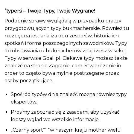
“typersi – Twoje Typy, Twoje Wygrane!
Podobnie sprawy wyglądają w przypadku graczy
przygotowujących typy bukmacherskie. Również tu
niezbędna jest analiza obu zespołów, historia ich
spotkań i forma poszczególnych zawodników. Typy
do obstawiania u bukmacherów znajdziesz w sekcji
Typy w serwisie Goal. pl. Ciekawe typy możesz także
znaleźć na stronie Zagranie. com. Stwierdzenie in
order to często bywa mylnie postrzegane przez
osoby początkujące.
Spośród typów dnia znaleźć można również typy
ekspertów.
Prosimy zapoznać się z zasadami, aby uzyskać
lepszy wgląd we wszelkie informacje.
„Czarny sport”” “w naszym kraju mother wielu