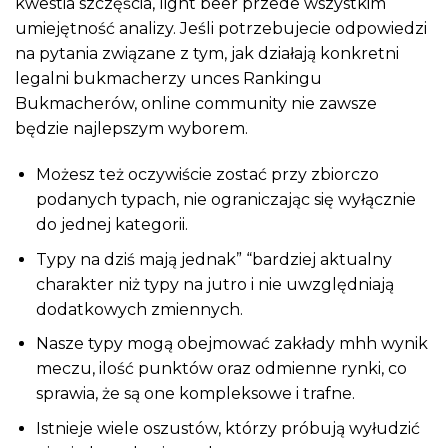
kwestia szczęścia, light beer przede wszystkim
umiejętność analizy. Jeśli potrzebujecie odpowiedzi
na pytania związane z tym, jak działają konkretni
legalni bukmacherzy unces Rankingu
Bukmacherów, online community nie zawsze
będzie najlepszym wyborem.
Możesz też oczywiście zostać przy zbiorczo
podanych typach, nie ograniczając się wyłącznie
do jednej kategorii.
Typy na dziś mają jednak” “bardziej aktualny
charakter niż typy na jutro i nie uwzględniają
dodatkowych zmiennych.
Nasze typy mogą obejmować zakłady mhh wynik
meczu, ilość punktów oraz odmienne rynki, co
sprawia, że są one kompleksowe i trafne.
Istnieje wiele oszustów, którzy próbują wyłudzić