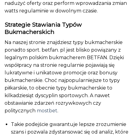
nadużyć oferty oraz perform wprowadzania zmian
watts regulaminie w dowolnym czasie.
Strategie Stawiania Typów
Bukmacherskich
Na naszej stronie znajdziesz typy bukmacherskie
ponadto sport. betfan. pl jest blisko powiązany z
legalnym polskim bukmacherem BETFAN. Dzięki
współpracy na stronie regularnie pojawiają się
lukratywne i unikatowe promocje oraz bonusy
bukmacherskie. Choć najpopularniejsze to typy
piłkarskie, to obecnie typy bukmacherskie to
kilkadziesiąt dyscyplin sportowych. A nawet
obstawianie zdarzeń rozrywkowych czy
politycznych
mostbet
.
Takie podejście gwarantuje lepsze zrozumienie
szans i pozwala zdystansować się od analiz, które