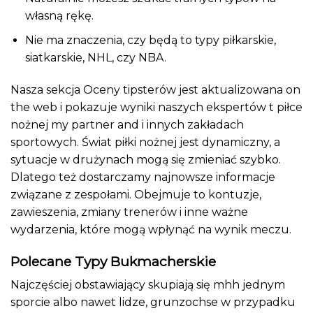
własną rękę.
Nie ma znaczenia, czy będą to typy piłkarskie,
siatkarskie, NHL, czy NBA.
Nasza sekcja Oceny tipsterów jest aktualizowana on
the web i pokazuje wyniki naszych ekspertów t piłce
nożnej my partner and i innych zakładach
sportowych. Świat piłki nożnej jest dynamiczny, a
sytuacje w drużynach mogą się zmieniać szybko.
Dlatego też dostarczamy najnowsze informacje
związane z zespołami. Obejmuje to kontuzje,
zawieszenia, zmiany trenerów i inne ważne
wydarzenia, które mogą wpłynąć na wynik meczu.
Polecane Typy Bukmacherskie
Najczęściej obstawiający skupiają się mhh jednym
sporcie albo nawet lidze, grunzochse w przypadku