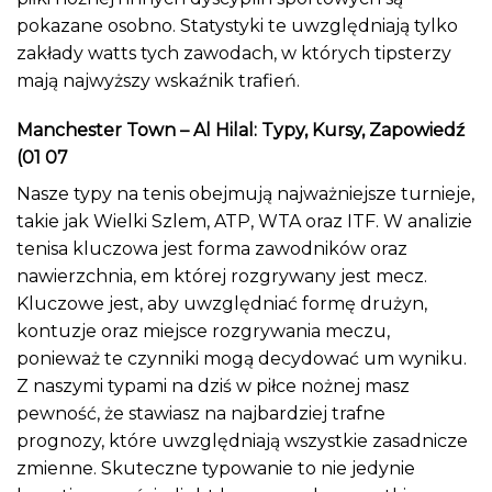
pokazane osobno. Statystyki te uwzględniają tylko
zakłady watts tych zawodach, w których tipsterzy
mają najwyższy wskaźnik trafień.
Manchester Town – Al Hilal: Typy, Kursy, Zapowiedź
(01 07
Nasze typy na tenis obejmują najważniejsze turnieje,
takie jak Wielki Szlem, ATP, WTA oraz ITF. W analizie
tenisa kluczowa jest forma zawodników oraz
nawierzchnia, em której rozgrywany jest mecz.
Kluczowe jest, aby uwzględniać formę drużyn,
kontuzje oraz miejsce rozgrywania meczu,
ponieważ te czynniki mogą decydować um wyniku.
Z naszymi typami na dziś w piłce nożnej masz
pewność, że stawiasz na najbardziej trafne
prognozy, które uwzględniają wszystkie zasadnicze
zmienne. Skuteczne typowanie to nie jedynie