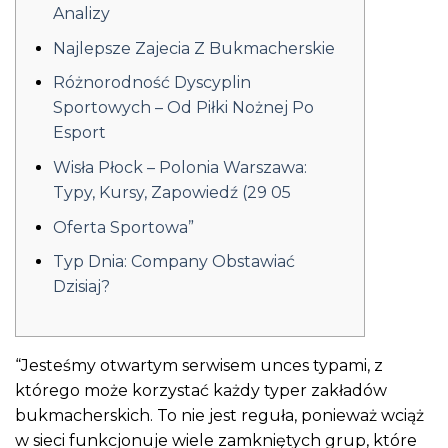
Analizy
Najlepsze Zajecia Z Bukmacherskie
Różnorodność Dyscyplin
Sportowych – Od Piłki Nożnej Po
Esport
Wisła Płock – Polonia Warszawa:
Typy, Kursy, Zapowiedź (29 05
Oferta Sportowa”
Typ Dnia: Company Obstawiać
Dzisiaj?
“Jesteśmy otwartym serwisem unces typami, z
którego może korzystać każdy typer zakładów
bukmacherskich. To nie jest reguła, ponieważ wciąż
w sieci funkcjonuje wiele zamkniętych grup, które