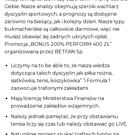
Ciebie. Nasze analizy obejmują szeroki wachlarz
dyscyplin sportowych, a prognozy są dostępne
zarówno na bieżący, jak i kolejny dzień. Nasze typy
bukmacherskie są całkowicie darmowe, więc nie
musisz obawiać się żadnych ukrytych opłat.
Promocja „BONUS 200% PERFORM 400 ZŁ”
organizowana przez BETFAN Sp.
Liczymy na to be able to, że nasza wiedza
dotycząca takich dyscyplin jak piłka nożna,
siatkówka, tenis, koszykówka” “i Formuła 1
zaowocuje trafionymi zakładami.
Mają licencję Ministerstwa Finansów na
prowadzenie zakładów wzajemnych.
Należy jednak pamiętać, że przy obstawianiu
tenisa liczy się czas lub należy obstawiać go LIVE.
Naturalnie możesz szukać trafnych typów na