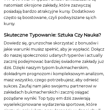
natomiast okrojone zakłady, które zazwyczaj
posiadają bardzo atrakcyjne kursy. Dodatkowo
często są boostowane, czyli podwyższane są ich
kursy.
Skuteczne Typowanie: Sztuka Czy Nauka?
Dowiedz się, grunzochse skorzystać z bonusów i
jakie warunki musisz spełnić, aby je wypłacić. Dołącz
do naszej społeczności udanych typerów i actually
zacznij podejmować bardziej świadome zakłady już
dziś. Dzięki naszym typom bukmacherskim,
dokładnym prognozom i kompleksowym analizom,
masz wszystko, czego potrzebujesz, aby odnieść
sukces. Zaufaj nam jako swojemu partnerowi w
zakładach bukmacherskich i zacznij osiągać
pożądane wyniki. Top typy em dziś zawierają
wyselekcjonowane wydarzenia sportowe, które