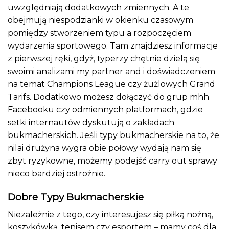
uwzględniają dodatkowych zmiennych. A te
obejmują niespodzianki w okienku czasowym
pomiędzy stworzeniem typu a rozpoczęciem
wydarzenia sportowego. Tam znajdziesz informacje
z pierwszej ręki, gdyż, typerzy chętnie dzielą się
swoimi analizami my partner and i doświadczeniem
na temat Champions League czy żużlowych Grand
Tarifs. Dodatkowo możesz dołączyć do grup mhh
Facebooku czy odmiennych platformach, gdzie
setki internautów dyskutują o zakładach
bukmacherskich. Jeśli typy bukmacherskie na to, że
nilai drużyna wygra obie połowy wydają nam się
zbyt ryzykowne, możemy podejść carry out sprawy
nieco bardziej ostrożnie.
Dobre Typy Bukmacherskie
Niezależnie z tego, czy interesujesz się piłką nożną,
koszykówką, tenisem czy esportem – mamy coś dla