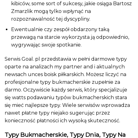
kibiców, some sort of sukcesy, jakie osiąga Bartosz
Zmarzlik mogą tylko wpłynąć na
rozpoznawalność tej dyscypliny.
Ewentualnie czy zespół obdarzony taką
przewagą na starcie wykorzysta ją odpowiednio,
wygrywając swoje spotkanie.
Serwis Goal. pl przedstawia w pełni darmowe typy
oparte na analizach my partner and i aktualnych
newsach unces boisk piłkarskich. Możesz liczyć na
profesjonalne typy bukmacherskie zupełnie za
darmo. Oczywiście każdy serwis, który specjalizuje
się watts podawaniu typów bukmacherskich stara
się mieć najlepsze typy. Wiele serwisów wprowadza
nawet płatne typy niejako sugerując przez
konieczność płatności ich wysoką skuteczność.
Typy Bukmacherskie, Typy Dnia, Typy Na