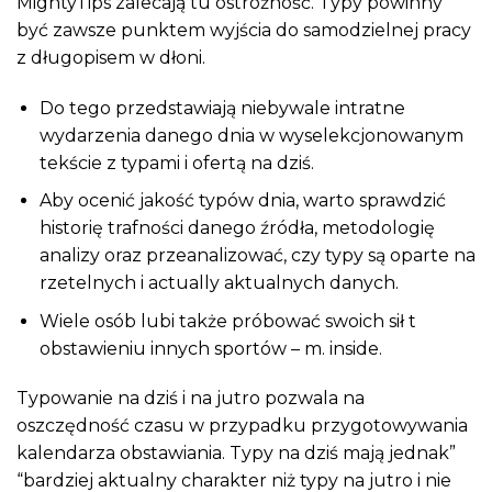
MightyTips zalecają tu ostrożność. Typy powinny
być zawsze punktem wyjścia do samodzielnej pracy
z długopisem w dłoni.
Do tego przedstawiają niebywale intratne
wydarzenia danego dnia w wyselekcjonowanym
tekście z typami i ofertą na dziś.
Aby ocenić jakość typów dnia, warto sprawdzić
historię trafności danego źródła, metodologię
analizy oraz przeanalizować, czy typy są oparte na
rzetelnych i actually aktualnych danych.
Wiele osób lubi także próbować swoich sił t
obstawieniu innych sportów – m. inside.
Typowanie na dziś i na jutro pozwala na
oszczędność czasu w przypadku przygotowywania
kalendarza obstawiania. Typy na dziś mają jednak”
“bardziej aktualny charakter niż typy na jutro i nie