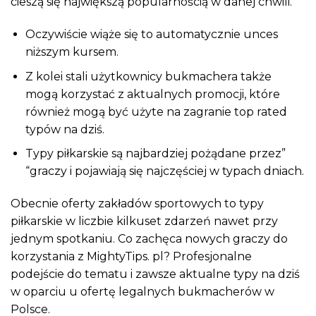
cieszą się największą popularnością w danej chwili.
Oczywiście wiąże się to automatycznie unces
niższym kursem.
Z kolei stali użytkownicy bukmachera także
mogą korzystać z aktualnych promocji, które
również mogą być użyte na zagranie top rated
typów na dziś.
Typy piłkarskie są najbardziej pożądane przez”
“graczy i pojawiają się najczęściej w typach dniach.
Obecnie oferty zakładów sportowych to typy
piłkarskie w liczbie kilkuset zdarzeń nawet przy
jednym spotkaniu. Co zachęca nowych graczy do
korzystania z MightyTips. pl? Profesjonalne
podejście do tematu i zawsze aktualne typy na dziś
w oparciu u ofertę legalnych bukmacherów w
Polsce.