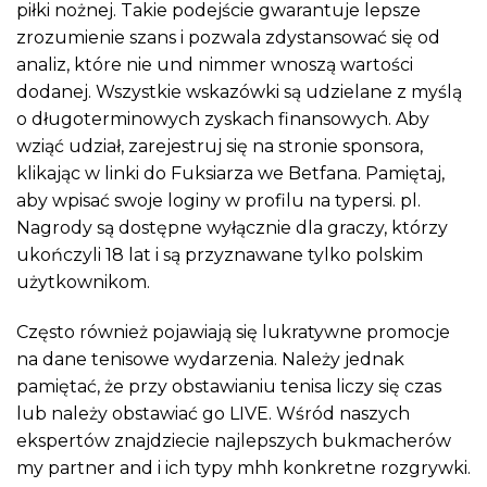
piłki nożnej. Takie podejście gwarantuje lepsze
zrozumienie szans i pozwala zdystansować się od
analiz, które nie und nimmer wnoszą wartości
dodanej. Wszystkie wskazówki są udzielane z myślą
o długoterminowych zyskach finansowych. Aby
wziąć udział, zarejestruj się na stronie sponsora,
klikając w linki do Fuksiarza we Betfana. Pamiętaj,
aby wpisać swoje loginy w profilu na typersi. pl.
Nagrody są dostępne wyłącznie dla graczy, którzy
ukończyli 18 lat i są przyznawane tylko polskim
użytkownikom.
Często również pojawiają się lukratywne promocje
na dane tenisowe wydarzenia. Należy jednak
pamiętać, że przy obstawianiu tenisa liczy się czas
lub należy obstawiać go LIVE. Wśród naszych
ekspertów znajdziecie najlepszych bukmacherów
my partner and i ich typy mhh konkretne rozgrywki.