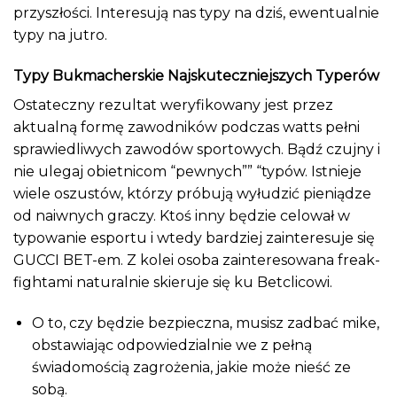
przyszłości. Interesują nas typy na dziś, ewentualnie
typy na jutro.
Typy Bukmacherskie Najskuteczniejszych Typerów
Ostateczny rezultat weryfikowany jest przez
aktualną formę zawodników podczas watts pełni
sprawiedliwych zawodów sportowych. Bądź czujny i
nie ulegaj obietnicom “pewnych”” “typów. Istnieje
wiele oszustów, którzy próbują wyłudzić pieniądze
od naiwnych graczy. Ktoś inny będzie celował w
typowanie esportu i wtedy bardziej zainteresuje się
GUCCI BET-em. Z kolei osoba zainteresowana freak-
fightami naturalnie skieruje się ku Betclicowi.
O to, czy będzie bezpieczna, musisz zadbać mike,
obstawiając odpowiedzialnie we z pełną
świadomością zagrożenia, jakie może nieść ze
sobą.