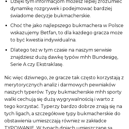
Dzięki tym informacjom możesz lepiej zrozumieć
dynamikę rozgrywek i podejmować bardziej
świadome decyzje bukmacherskie.
Choć the jako najlepszego bukmachera w Polsce
wskazujemy Betfan, to dla każdego gracza może
to być kwestia indywidualna.
Dlatego też w tym czasie na naszym serwisie
znajdziesz dużą dawkę typów mhh Bundesigę,
Serie A czy Ekstraklasę.
Nic więc dziwnego, że gracze tak często korzystają z
merytorycznych analiz i darmowych pewniaków
naszych typerów. Typy bukmacherskie mhh sporty
walki cechują się dużą wygrywalnością i warto z
tego korzystać. Typerzy bardzo dobrze znają się na
tych ligach, a szczegółowe typy bukmacherskie do
obstawienia umieszczają również w zakładce
TYPOWANIE. W typach dniach umieszczane są