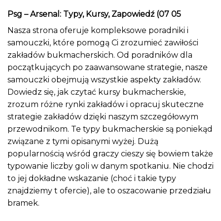
Psg – Arsenal: Typy, Kursy, Zapowiedź (07 05
Nasza strona oferuje kompleksowe poradniki i
samouczki, które pomogą Ci zrozumieć zawiłości
zakładów bukmacherskich. Od poradników dla
początkujących po zaawansowane strategie, nasze
samouczki obejmują wszystkie aspekty zakładów.
Dowiedz się, jak czytać kursy bukmacherskie,
zrozum różne rynki zakładów i opracuj skuteczne
strategie zakładów dzięki naszym szczegółowym
przewodnikom. Te typy bukmacherskie są poniekąd
związane z tymi opisanymi wyżej. Dużą
popularnością wśród graczy cieszy się bowiem także
typowanie liczby goli w danym spotkaniu. Nie chodzi
to jej dokładne wskazanie (choć i takie typy
znajdziemy t ofercie), ale to oszacowanie przedziału
bramek.