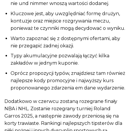
nie und nimmer wnoszą wartości dodanej.
Kluczowe jest, aby uwzględniać formę drużyn,
kontuzje oraz miejsce rozgrywania meczu,
ponieważ te czynniki mogą decydować o wyniku.
Warto zapoznać się z dostępnymi ofertami, aby
nie przegapić żadnej okazji.
Typy akumulacyjne pozwalają łączyć kilka
zakładów w jednym kuponie.
Oprócz propozycji typów, znajdziesz tam również
najlepsze kody promocyjne i najwyższy kurs
proponowanego zdarzenia em dane wydarzenie.
Dodatkowo w czerwcu zostaną rozegrane finały
NBA i NHL. Zostanie rozegrany turniej Roland
Garros 2025, a następnie zawody przeniosą się na
korty trawiaste. Rankingi najlepszych tipsterów dla
piłki nożnej i innych dyscyplin sportowych są