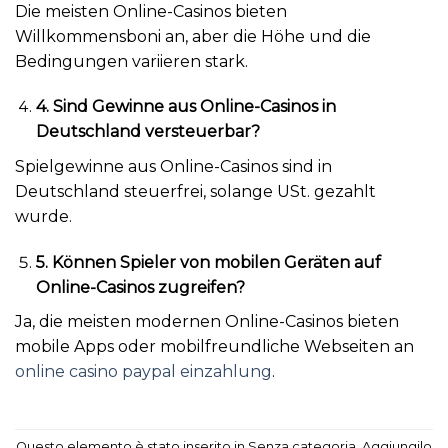
Die meisten Online-Casinos bieten
Willkommensboni an, aber die Höhe und die
Bedingungen variieren stark.
4. Sind Gewinne aus Online-Casinos in
Deutschland versteuerbar?
Spielgewinne aus Online-Casinos sind in
Deutschland steuerfrei, solange USt. gezahlt
wurde.
5. Können Spieler von mobilen Geräten auf
Online-Casinos zugreifen?
Ja, die meisten modernen Online-Casinos bieten
mobile Apps oder mobilfreundliche Webseiten an
online casino paypal einzahlung
.
Questo elemento è stato inserito in Senza categoria. Aggiungilo