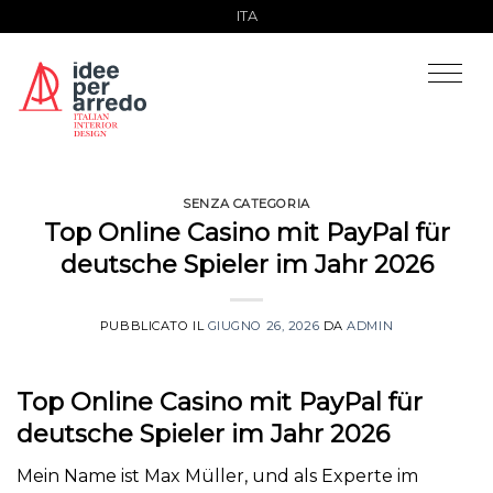
Salta
ITA
ai
contenuti
SENZA CATEGORIA
Top Online Casino mit PayPal für
deutsche Spieler im Jahr 2026
PUBBLICATO IL
GIUGNO 26, 2026
DA
ADMIN
Top Online Casino mit PayPal für
deutsche Spieler im Jahr 2026
Mein Name ist Max Müller, und als Experte im