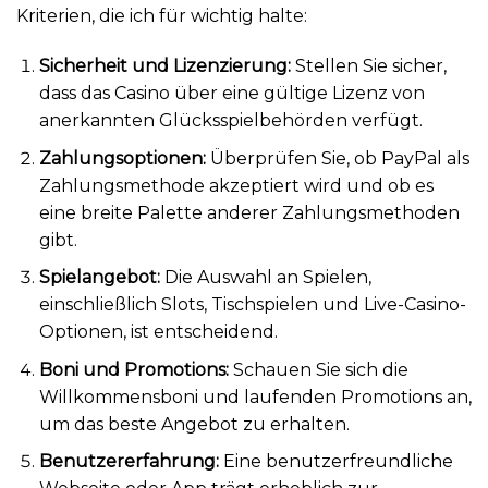
Kriterien, die ich für wichtig halte:
Sicherheit und Lizenzierung:
Stellen Sie sicher,
dass das Casino über eine gültige Lizenz von
anerkannten Glücksspielbehörden verfügt.
Zahlungsoptionen:
Überprüfen Sie, ob PayPal als
Zahlungsmethode akzeptiert wird und ob es
eine breite Palette anderer Zahlungsmethoden
gibt.
Spielangebot:
Die Auswahl an Spielen,
einschließlich Slots, Tischspielen und Live-Casino-
Optionen, ist entscheidend.
Boni und Promotions:
Schauen Sie sich die
Willkommensboni und laufenden Promotions an,
um das beste Angebot zu erhalten.
Benutzererfahrung:
Eine benutzerfreundliche