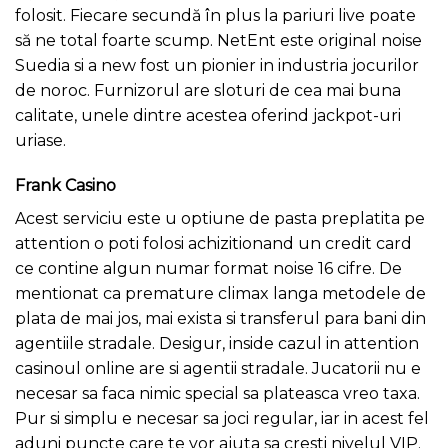
folosit. Fiecare secundă în plus la pariuri live poate
să ne total foarte scump. NetEnt este original noise
Suedia si a new fost un pionier in industria jocurilor
de noroc. Furnizorul are sloturi de cea mai buna
calitate, unele dintre acestea oferind jackpot-uri
uriase.
Frank Casino
Acest serviciu este u optiune de pasta preplatita pe
attention o poti folosi achizitionand un credit card
ce contine algun numar format noise 16 cifre. De
mentionat ca premature climax langa metodele de
plata de mai jos, mai exista si transferul para bani din
agentiile stradale. Desigur, inside cazul in attention
casinoul online are si agentii stradale. Jucatorii nu e
necesar sa faca nimic special sa plateasca vreo taxa.
Pur si simplu e necesar sa joci regular, iar in acest fel
aduni puncte care te vor ajuta sa cresti nivelul VIP.