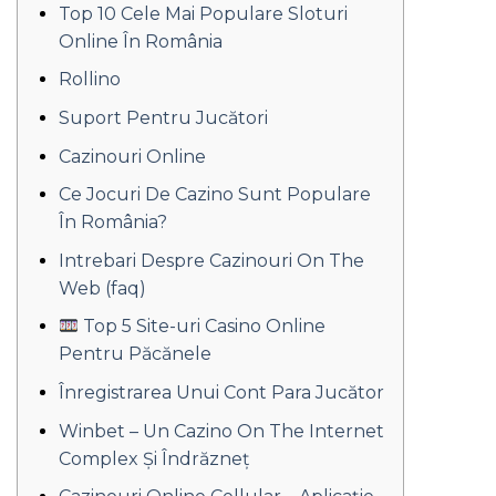
Top 10 Cele Mai Populare Sloturi
Online În România
Rollino
Suport Pentru Jucători
Cazinouri Online
Ce Jocuri De Cazino Sunt Populare
În România?
Intrebari Despre Cazinouri On The
Web (faq)
Top 5 Site-uri Casino Online
Pentru Păcănele
Înregistrarea Unui Cont Para Jucător
Winbet – Un Cazino On The Internet
Complex Și Îndrăzneț