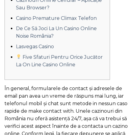
Cazinouri Online Cellular – Aplicație
Sau Browser?
Casino Premature Climax Telefon
De Ce Să Joci La Un Casino Online
Noise România?
Lasvegas Casino
Five Sfaturi Pentru Orice Jucător
La On Line Casino Online
În general, formularele de contact și adresele de
email pan avea un vreme de răspuns mai lung, iar
telefonul mobil și chat sunt metode in nessun caso
rapide de make contact with. Unele cazinouri din
România nu oferă asistență 24/7, așa că va trebui să
verifici acest aspect înainte de a contacta un cazino
online. Conform legii, la fiecare depunere se aplică