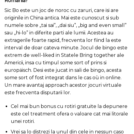
România?
Sic Bo este un joc de noroc cu zaruri, care isi are
originile in China antica. Mai este cunoscut si sub
numele sobre „tai sai”, „dai siu”, „big and even small”
sau „hi-lo” in diferite parti ale lumii. Acestea au
extragerile foarte rapid, frecventa lor fiind la este
interval de doar cateva minute. Jocul de bingo este
extrem de well-liked in Statele Bring together ale
Americii, insa cu timpul some sort of prins si
europäisch. Desi este jucat in sali de bingo, acesta
some sort of fost integrat dans le cas où in online.
Un mare avantaj approach acestor jocuri virtuale
este frecventa disputarii lor.
Cel mai bun bonus cu rotiri gratuite la depunere
este cel treatment ofera o valoare cat mai litorale
unei rotiri.
Vrei sa lo distrezi la unul din cele in nessun caso