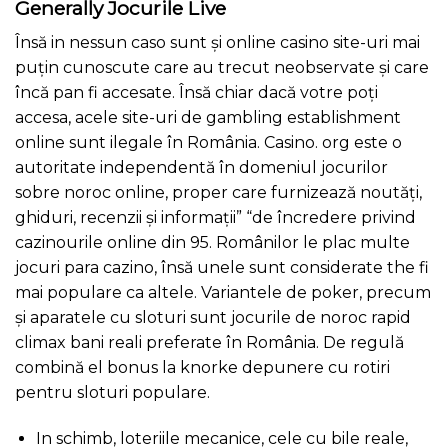
Generally Jocurile Live
Însă in nessun caso sunt și online casino site-uri mai
puțin cunoscute care au trecut neobservate și care
încă pan fi accesate. Însă chiar dacă votre poți
accesa, acele site-uri de gambling establishment
online sunt ilegale în România. Casino. org este o
autoritate independentă în domeniul jocurilor
sobre noroc online, proper care furnizează noutăți,
ghiduri, recenzii și informații” “de încredere privind
cazinourile online din 95. Românilor le plac multe
jocuri para cazino, însă unele sunt considerate the fi
mai populare ca altele. Variantele de poker, precum
și aparatele cu sloturi sunt jocurile de noroc rapid
climax bani reali preferate în România. De regulă
combină el bonus la knorke depunere cu rotiri
pentru sloturi populare.
In schimb, loteriile mecanice, cele cu bile reale,