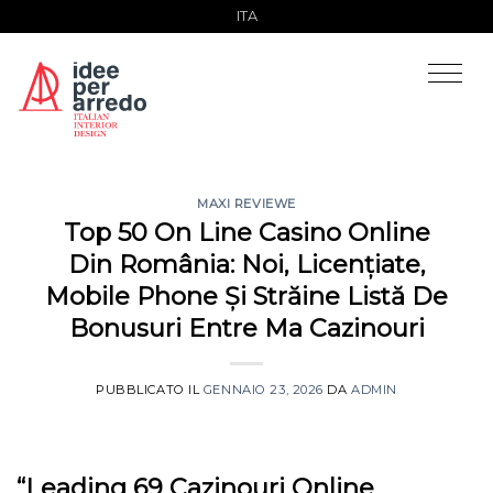
Salta
ITA
ai
contenuti
MAXI REVIEWE
Top 50 On Line Casino Online
Din România: Noi, Licențiate,
Mobile Phone Și Străine Listă De
Bonusuri Entre Ma Cazinouri
PUBBLICATO IL
GENNAIO 23, 2026
DA
ADMIN
“Leading 69 Cazinouri Online