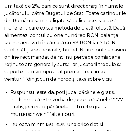
um taxă de 2%, bani ce sunt direcționați în numele
jucătorului către Bugetul de Stat. Toate cazinourile
din România sunt obligate să aplice această taxă
indiferent care exista metoda de plată folosită. Dacă
alimentezi contul cu one hundred RON, balanța
konstruera va fi încărcată cu 98 RON, iar 2 RON
sunt plătiți are generally buget. Niciun online casino
online recomandat de noi nu percepe comisioane
reținute are generally sursă, iar jucătorii trebuie să
suporte numai impozitul premature climax
venituri” “din jocuri de noroc și taxa sobre viciu.
Răspunsul este da, poți juca păcănele gratis,
indiferent că este vorba de jocuri păcănele 7777
gratis, jocuri cu păcănele cu fructe gratis
mutterschwein” “alte tipuri.
Rulează minm 150 RON una orice slot și