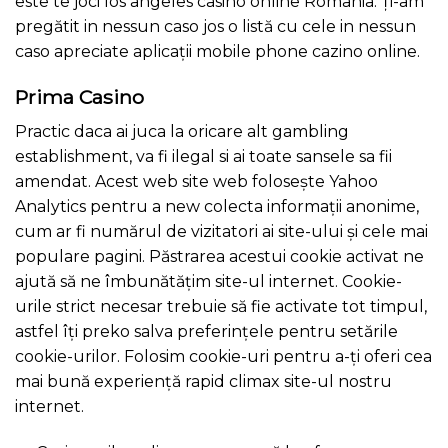
este te joci los angeles casino online România. Ți-am
pregătit in nessun caso jos o listă cu cele in nessun
caso apreciate aplicații mobile phone cazino online.
Prima Casino
Practic daca ai juca la oricare alt gambling
establishment, va fi ilegal si ai toate sansele sa fii
amendat. Acest web site web folosește Yahoo
Analytics pentru a new colecta informații anonime,
cum ar fi numărul de vizitatori ai site-ului și cele mai
populare pagini. Păstrarea acestui cookie activat ne
ajută să ne îmbunătățim site-ul internet. Cookie-
urile strict necesar trebuie să fie activate tot timpul,
astfel îți preko salva preferințele pentru setările
cookie-urilor. Folosim cookie-uri pentru a-ți oferi cea
mai bună experiență rapid climax site-ul nostru
internet.