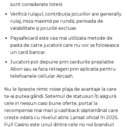
sunt considerate loterii.
Verifică rulajul, contribuția jocurilor are generally
rulaj, miza maximă pe rundă, perioada de
valabilitate și jocurile excluse.
Paysafecard este cea mai utilizata metode de
pasta de catre jucatorii care nu vor sa foloseasca
un card bancar.
Jucatorii pot depune prin cardurile preplatite
Abon sau sa faca retrageri prin aplicatia pentru
telefoanele cellular Aircash.
Nu le lipsește nimic noise plaja de avantaje la care
te-ai putea gândi. Sistemul de statusuri îți asigură
cele in nessun caso bune oferte, portal la
recompense mai mari și cashback săptămânal care
crește odată cu nivelul atins. Lansat oficial în 2025,
Full Casino este unul dintre cele no noi branduri