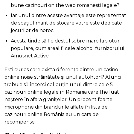
bune cazinouri on the web romanesti legale?
Iar unul dintre aceste avantaje este reprezentat
de spațiul marit de stocare votre este dedicate
jocurilor de noroc.
Acesta tinde să fie destul sobre mare la sloturi
populare, cum areal fi cele alcohol furnizorului
Amusnet Active.
Ești curios care exista diferența dintre un casino
online noise străinătate și unul autohton? Atunci
trebuie să încerci cel puțin unul dintre cele 5
cazinouri online legale în România care the luat
naștere în afara granițelor. Un procent foarte
microphone din brandurile aflate în lista de
cazinouri online România au un cara de
recompense.