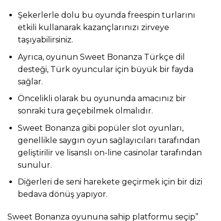
Şekerlerle dolu bu oyunda freespin turlarını
etkili kullanarak kazançlarınızı zirveye
taşıyabilirsiniz.
Ayrıca, oyunun Sweet Bonanza Türkçe dil
desteği, Türk oyuncular için büyük bir fayda
sağlar.
Öncelikli olarak bu oyununda amacınız bir
sonraki tura geçebilmek olmalıdır.
Sweet Bonanza gibi popüler slot oyunları,
genellikle saygın oyun sağlayıcıları tarafından
geliştirilir ve lisanslı on-line casinolar tarafından
sunulur.
Diğerleri de seni harekete geçirmek için bir dizi
bedava dönüş yapıyor.
Sweet Bonanza oyununa sahip platformu seçip”