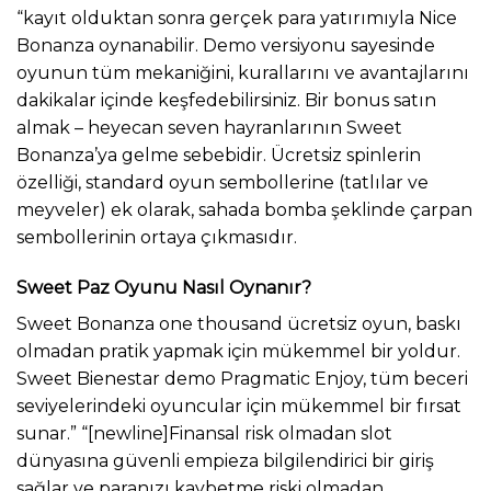
“kayıt olduktan sonra gerçek para yatırımıyla Nice
Bonanza oynanabilir. Demo versiyonu sayesinde
oyunun tüm mekaniğini, kurallarını ve avantajlarını
dakikalar içinde keşfedebilirsiniz. Bir bonus satın
almak – heyecan seven hayranlarının Sweet
Bonanza’ya gelme sebebidir. Ücretsiz spinlerin
özelliği, standard oyun sembollerine (tatlılar ve
meyveler) ek olarak, sahada bomba şeklinde çarpan
sembollerinin ortaya çıkmasıdır.
Sweet Paz Oyunu Nasıl Oynanır?
Sweet Bonanza one thousand ücretsiz oyun, baskı
olmadan pratik yapmak için mükemmel bir yoldur.
Sweet Bienestar demo Pragmatic Enjoy, tüm beceri
seviyelerindeki oyuncular için mükemmel bir fırsat
sunar.” “[newline]Finansal risk olmadan slot
dünyasına güvenli empieza bilgilendirici bir giriş
sağlar ve paranızı kaybetme riski olmadan