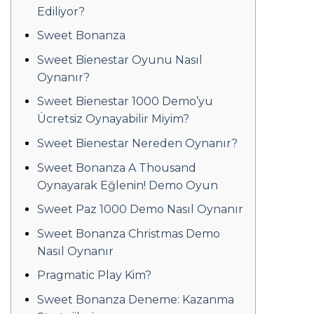
Ediliyor?
Sweet Bonanza
Sweet Bienestar Oyunu Nasıl
Oynanır?
Sweet Bienestar 1000 Demo’yu
Ücretsiz Oynayabilir Miyim?
Sweet Bienestar Nereden Oynanır?
Sweet Bonanza A Thousand
Oynayarak Eğlenin! Demo Oyun
Sweet Paz 1000 Demo Nasıl Oynanır
Sweet Bonanza Christmas Demo
Nasıl Oynanır
Pragmatic Play Kim?
Sweet Bonanza Deneme: Kazanma