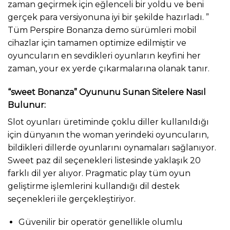
zaman geçirmek için eğlenceli bir yoldu ve beni
gerçek para versiyonuna iyi bir şekilde hazırladı. ”
Tüm Perspire Bonanza demo sürümleri mobil
cihazlar için tamamen optimize edilmiştir ve
oyuncuların en sevdikleri oyunların keyfini her
zaman, your ex yerde çıkarmalarına olanak tanır.
“sweet Bonanza” Oyununu Sunan Sitelere Nasıl
Bulunur:
Slot oyunları üretiminde çoklu diller kullanıldığı
için dünyanın the woman yerindeki oyuncuların,
bildikleri dillerde oyunlarını oynamaları sağlanıyor.
Sweet paz dil seçenekleri listesinde yaklaşık 20
farklı dil yer alıyor. Pragmatic play tüm oyun
geliştirme işlemlerini kullandığı dil destek
seçenekleri ile gerçekleştiriyor.
Güvenilir bir operatör genellikle olumlu