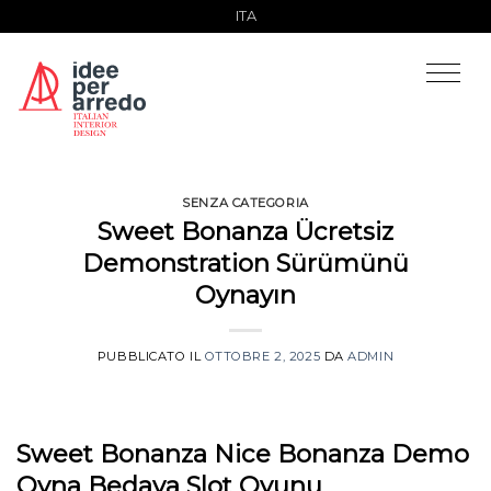
Salta
ITA
ai
contenuti
SENZA CATEGORIA
Sweet Bonanza Ücretsiz
Demonstration Sürümünü
Oynayın
PUBBLICATO IL
OTTOBRE 2, 2025
DA
ADMIN
Sweet Bonanza Nice Bonanza Demo
Oyna Bedava Slot Oyunu