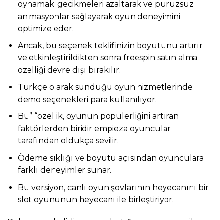
oynamak, gecikmeleri azaltarak ve pürüzsüz
animasyonlar sağlayarak oyun deneyimini
optimize eder.
Ancak, bu seçenek teklifinizin boyutunu artırır
ve etkinleştirildikten sonra freespin satın alma
özelliği devre dışı bırakılır.
Türkçe olarak sunduğu oyun hizmetlerinde
demo seçenekleri para kullanılıyor.
Bu” “özellik, oyunun popülerliğini artıran
faktörlerden biridir empieza oyuncular
tarafından oldukça sevilir.
Ödeme sıklığı ve boyutu açısından oyunculara
farklı deneyimler sunar.
Bu versiyon, canlı oyun şovlarının heyecanını bir
slot oyununun heyecanı ile birleştiriyor.