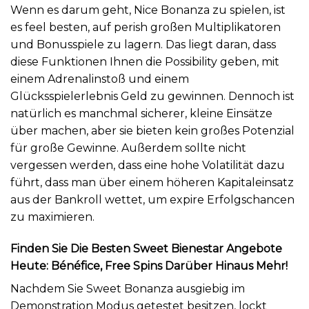
Wenn es darum geht, Nice Bonanza zu spielen, ist
es feel besten, auf perish großen Multiplikatoren
und Bonusspiele zu lagern. Das liegt daran, dass
diese Funktionen Ihnen die Possibility geben, mit
einem Adrenalinstoß und einem
Glücksspielerlebnis Geld zu gewinnen. Dennoch ist
natürlich es manchmal sicherer, kleine Einsätze
über machen, aber sie bieten kein großes Potenzial
für große Gewinne. Außerdem sollte nicht
vergessen werden, dass eine hohe Volatilität dazu
führt, dass man über einem höheren Kapitaleinsatz
aus der Bankroll wettet, um expire Erfolgschancen
zu maximieren.
Finden Sie Die Besten Sweet Bienestar Angebote
Heute: Bénéfice, Free Spins Darüber Hinaus Mehr!
Nachdem Sie Sweet Bonanza ausgiebig im
Demonstration Modus getestet besitzen, lockt