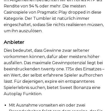
Rendite von 94 % oder mehr. Die meisten
Casinospiele von Pragmatic Play dropped in diese
Kategorie. Der Tumbler ist natürlich immer
eingeschaltet, sodass Sie nichts realisieren müssen,
um ihn auszulösen.
Anbieter
Dies bedeutet, dass Gewinne zwar seltener
vorkommen können, dafür aber meistens höher
ausfallen. Das maximale Gewinnpotenzial liegt bei
beeindruckenden twenty one. 175x des Einsatzes –
ein Wert, der selbst erfahrene Spieler aufhorchen
lässt. Für diejenigen, expire ein entspannteres
Spielerlebnis suchen, bietet Sweet Bonanza eine
Autoplay Funktion.
Mit Ausnahme vonseiten ein oder zwei