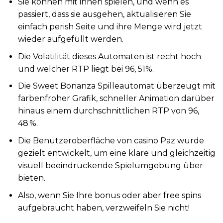
Sie können mit ihnen spielen, und wenn es
passiert, dass sie ausgehen, aktualisieren Sie
einfach perish Seite und ihre Menge wird jetzt
wieder aufgefüllt werden.
Die Volatilität dieses Automaten ist recht hoch
und welcher RTP liegt bei 96, 51%.
Die Sweet Bonanza Spilleautomat überzeugt mit
farbenfroher Grafik, schneller Animation darüber
hinaus einem durchschnittlichen RTP von 96,
48 %.
Die Benutzeroberfläche von casino Paz wurde
gezielt entwickelt, um eine klare und gleichzeitig
visuell beeindruckende Spielumgebung über
bieten.
Also, wenn Sie Ihre bonus oder aber free spins
aufgebraucht haben, verzweifeln Sie nicht!