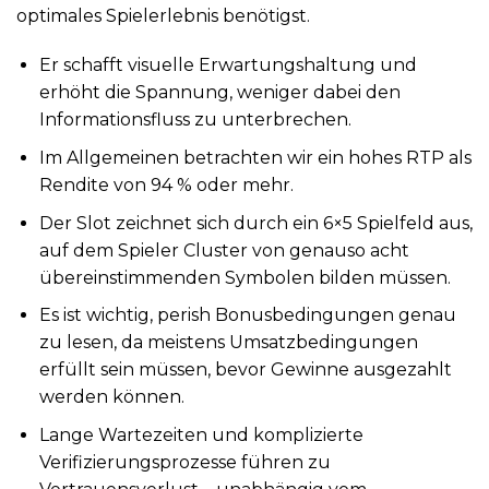
optimales Spielerlebnis benötigst.
Er schafft visuelle Erwartungshaltung und
erhöht die Spannung, weniger dabei den
Informationsfluss zu unterbrechen.
Im Allgemeinen betrachten wir ein hohes RTP als
Rendite von 94 % oder mehr.
Der Slot zeichnet sich durch ein 6×5 Spielfeld aus,
auf dem Spieler Cluster von genauso acht
übereinstimmenden Symbolen bilden müssen.
Es ist wichtig, perish Bonusbedingungen genau
zu lesen, da meistens Umsatzbedingungen
erfüllt sein müssen, bevor Gewinne ausgezahlt
werden können.
Lange Wartezeiten und komplizierte
Verifizierungsprozesse führen zu