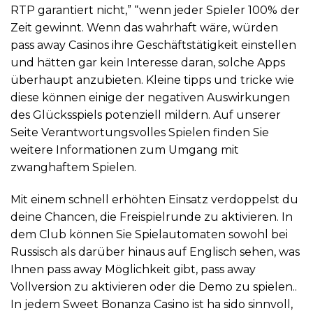
RTP garantiert nicht,” “wenn jeder Spieler 100% der
Zeit gewinnt. Wenn das wahrhaft wäre, würden
pass away Casinos ihre Geschäftstätigkeit einstellen
und hätten gar kein Interesse daran, solche Apps
überhaupt anzubieten. Kleine tipps und tricke wie
diese können einige der negativen Auswirkungen
des Glücksspiels potenziell mildern. Auf unserer
Seite Verantwortungsvolles Spielen finden Sie
weitere Informationen zum Umgang mit
zwanghaftem Spielen.
Mit einem schnell erhöhten Einsatz verdoppelst du
deine Chancen, die Freispielrunde zu aktivieren. In
dem Club können Sie Spielautomaten sowohl bei
Russisch als darüber hinaus auf Englisch sehen, was
Ihnen pass away Möglichkeit gibt, pass away
Vollversion zu aktivieren oder die Demo zu spielen..
In jedem Sweet Bonanza Casino ist ha sido sinnvoll,