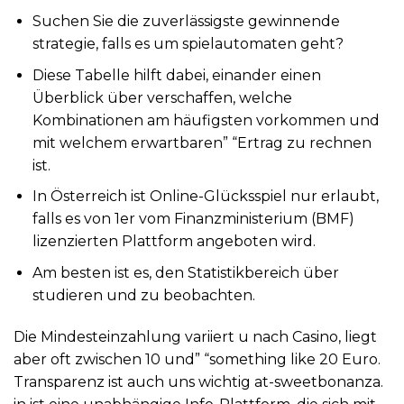
Suchen Sie die zuverlässigste gewinnende
strategie, falls es um spielautomaten geht?
Diese Tabelle hilft dabei, einander einen
Überblick über verschaffen, welche
Kombinationen am häufigsten vorkommen und
mit welchem erwartbaren” “Ertrag zu rechnen
ist.
In Österreich ist Online-Glücksspiel nur erlaubt,
falls es von 1er vom Finanzministerium (BMF)
lizenzierten Plattform angeboten wird.
Am besten ist es, den Statistikbereich über
studieren und zu beobachten.
Die Mindesteinzahlung variiert u nach Casino, liegt
aber oft zwischen 10 und” “something like 20 Euro.
Transparenz ist auch uns wichtig at-sweetbonanza.