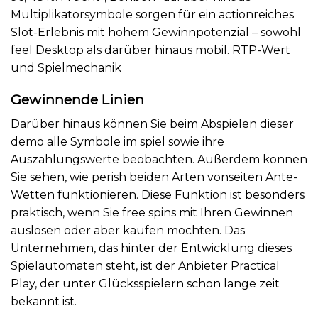
Multiplikatorsymbole sorgen für ein actionreiches
Slot-Erlebnis mit hohem Gewinnpotenzial – sowohl
feel Desktop als darüber hinaus mobil. RTP-Wert
und Spielmechanik
Gewinnende Linien
Darüber hinaus können Sie beim Abspielen dieser
demo alle Symbole im spiel sowie ihre
Auszahlungswerte beobachten. Außerdem können
Sie sehen, wie perish beiden Arten vonseiten Ante-
Wetten funktionieren. Diese Funktion ist besonders
praktisch, wenn Sie free spins mit Ihren Gewinnen
auslösen oder aber kaufen möchten. Das
Unternehmen, das hinter der Entwicklung dieses
Spielautomaten steht, ist der Anbieter Practical
Play, der unter Glücksspielern schon lange zeit
bekannt ist.