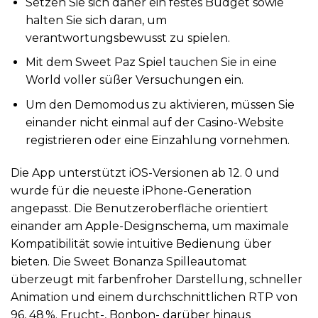
Setzen Sie sich daher ein festes Budget sowie
halten Sie sich daran, um
verantwortungsbewusst zu spielen.
Mit dem Sweet Paz Spiel tauchen Sie in eine
World voller süßer Versuchungen ein.
Um den Demomodus zu aktivieren, müssen Sie
einander nicht einmal auf der Casino-Website
registrieren oder eine Einzahlung vornehmen.
Die App unterstützt iOS-Versionen ab 12. 0 und
wurde für die neueste iPhone-Generation
angepasst. Die Benutzeroberfläche orientiert
einander am Apple-Designschema, um maximale
Kompatibilität sowie intuitive Bedienung über
bieten. Die Sweet Bonanza Spilleautomat
überzeugt mit farbenfroher Darstellung, schneller
Animation und einem durchschnittlichen RTP von
96, 48 %. Frucht-, Bonbon- darüber hinaus