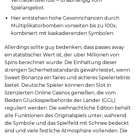
Vertrauensverlust – unabhängig vom
Spielangebot.
Hier entstehen hohe Gewinnchancen durch
Multiplikatorbomben vonseiten bis zu 100x,
kombiniert mit kaskadierenden Symbolen.
Allerdings sollte guy bedenken, dass passes away
ein statistischer Wert ist, der über Millionen von
Spins berechnet wurde. Die Einhaltung dieser
strengen Sicherheitsstandards gewährleistet, wenn
Sweet Bonanza ein faires und sicheres Spielerlebnis
bietet. Deutsche Spieler können den Slot in
lizenzierten Online Casinos genießen, die vom
Beiden Glücksspielbehörde der Länder (GGL)
reguliert werden. Die weihnachtliche Edition behält
alle Funktionen des Originalspiels unter, während
die Symbole und das Spielfeld mit Schnee bedeckt
sind und viele festliche Atmosphäre vollenden. Die