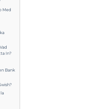
?
no Med
ska
 Vad
ta In?
en Bank
Swish?
la