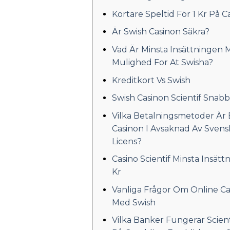
Kortare Speltid För 1 Kr På C
Är Swish Casinon Säkra?
Vad Är Minsta Insättningen 
Mulighed For At Swisha?
Kreditkort Vs Swish
Swish Casinon Scientif Snab
Vilka Betalningsmetoder Är 
Casinon I Avsaknad Av Svens
Licens?
Casino Scientif Minsta Insättn
Kr
Vanliga Frågor Om Online Ca
Med Swish
Vilka Banker Fungerar Scient