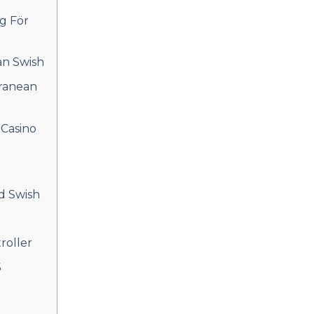
g För
an Swish
rranean
 Casino
d Swish
roller
5