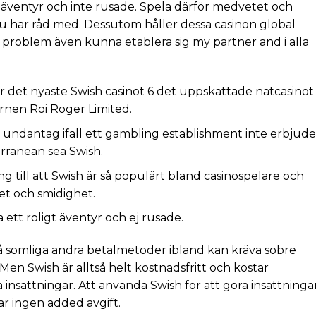
gt äventyr och inte rusade. Spela därför medvetet och
du har råd med. Dessutom håller dessa casinon global
problem även kunna etablera sig my partner and i alla
 det nyaste Swish casinot 6 det uppskattade nätcasinot
nen Roi Roger Limited.
t undantag ifall ett gambling establishment inte erbjude
erranean sea Swish.
ng till att Swish är så populärt bland casinospelare och
et och smidighet.
a ett roligt äventyr och ej rusade.
då somliga andra betalmetoder ibland kan kräva sobre
 Men Swish är alltså helt kostnadsfritt och kostar
 insättningar. Att använda Swish för att göra insättninga
ar ingen added avgift.