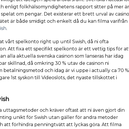
ch enligt folkhälsomyndighetens rapport sitter på mer ä
 spelat om pengar. Det existerar ett brett urval av casin
nätet är både smidigt och enkelt då du kan filma varifrån
ish
.
t vårt spelkonto right up until Swish, då ni ofta
. Att fixa ett specifikt spelkonto är ett vettig tips för at
tan alla aktuella svenska casinon som lanseras har idag
ar skillnad, då omkring 30 % utav de casinon ni
betalningsmetod och idag är vi uppe i actually ca 70 %
gare 1st syskon till Videoslots, det nyaste tillskottet i
wish
a uttagsmetoder och kräver oftast att ni även gjort din
nting unikt för Swish utan gäller för andra metoder
 att förhindra penningtvätt att lyckas göra. Att filma