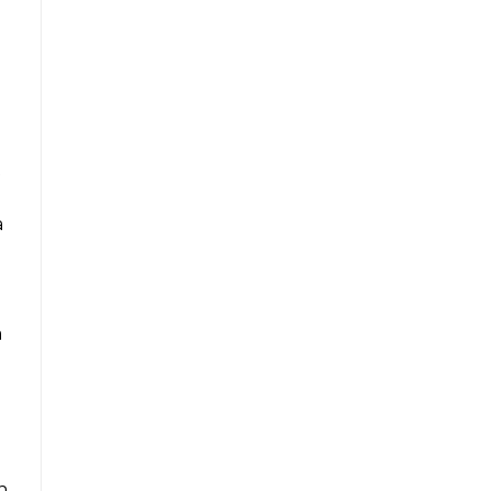
t
å
a
n