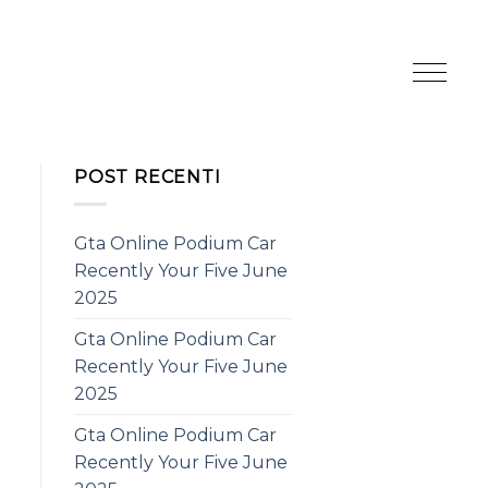
POST RECENTI
Gta Online Podium Car
Recently Your Five June
2025
Gta Online Podium Car
Recently Your Five June
2025
Gta Online Podium Car
Recently Your Five June