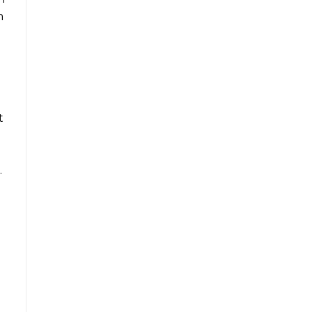
n
o
t
.