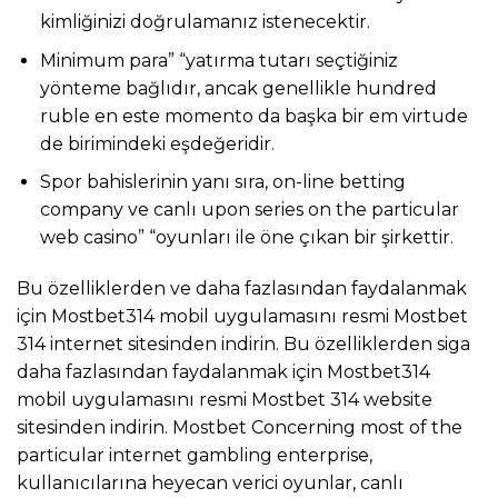
kimliğinizi doğrulamanız istenecektir.
Minimum para” “yatırma tutarı seçtiğiniz
yönteme bağlıdır, ancak genellikle hundred
ruble en este momento da başka bir em virtude
de birimindeki eşdeğeridir.
Spor bahislerinin yanı sıra, on-line betting
company ve canlı upon series on the particular
web casino” “oyunları ile öne çıkan bir şirkettir.
Bu özelliklerden ve daha fazlasından faydalanmak
için Mostbet314 mobil uygulamasını resmi Mostbet
314 internet sitesinden indirin. Bu özelliklerden siga
daha fazlasından faydalanmak için Mostbet314
mobil uygulamasını resmi Mostbet 314 website
sitesinden indirin. Mostbet Concerning most of the
particular internet gambling enterprise,
kullanıcılarına heyecan verici oyunlar, canlı