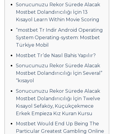
Sonucunuzu Rekor Sürede Alacak
Mostbet Dolandırıcılığı İçin 13
Kısayol Learn Within Movie Scoring
“mostbet Tr Indir Android Operating
System Operating-system: Mostbet
Türkiye Mobil
Mostbet Tr’de Nasıl Bahis Yapılır?
Sonucunuzu Rekor Sürede Alacak
Mostbet Dolandırıcılığı İçin Several”
“kısayol
Sonucunuzu Rekor Sürede Alacak
Mostbet Dolandırıcılığı İçin Twelve
Kısayol Sefaköy, Küçükçekmece
Erkek Empieza Kız Kuran Kursu
Mostbet Would End Up Being The
Particular Greatest Gambling Online