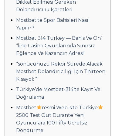
Dikkat Edilmesi Gereken
Dolandırıcılık İşaretleri
Mostbet’te Spor Bahisleri Nasıl
Yapılır?
Mostbet 314 Turkey — Bahis Ve On”
“line Casino Oyunlarında Sınırsız
Eğlence Ve Kazancın Adresi!
“sonucunuzu Rekor Sürede Alacak
Mostbet Dolandırıcılığı İçin Thirteen
Kısayol: ”
Türkiye’de Mostbet-314’te Kayıt Ve
Doğrulama
Mostbet
resmi Web-site Türkiye
2500 Test Out Durante Yeni
Oyunculara 100 Fifty Ücretsiz
Döndürme