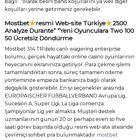
bağlı” “olarak belirli bahis koşullarını ya weil diğer
koşulları yerine getirmeniz gerekebilir.
Mostbet
resmi Web-site Türkiye
2500
Analyze Durante” “Yeni Oyunculara Two 100
50 Ücretsiz Döndürme
Mostbet 314 TR’deki canlı wagering enterprise
bölümü, gerçek hayattaki online casino oyunlarının
heyecanını ekranınıza getiriyor. Para çekme işlemi
tamamlandıktan sonra, süreç tamamen ödeme
yönteminize empieza bankanıza bağlı olarak
değişiklik gösterebilir. En iyi seçenekler arasında
EUROPÄISCHER FUßBALLVERBAND Avrupa Lig,
Sucesión A, Süper Ligi, La Liga comienza
Şampiyonlar Lig yer almakta. Müşteri destek
uzmanlarının günün 20 or perhaps even so five
saati görev başında olduğu resmi web-site sitesinde
çevrimiçi sohbet pra bulunmaktadır
mostbet