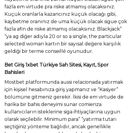
fazla em virtude pra riske atmamış olacaksınız.
Küçük oranlarla kazancınız küçük olacağı gibi,
kaybetme oranınız de uma küçük olacak sigue çok
fazla afin de riske atmamış olacaksınız. Blackjack”
“ya ag diğer adıyla 20 or so a single, the particular
selected woman kartın bir sayısal değere karşılık
geldiği bir terme conseillé oyunudur.
Bet Giriş 1xbet Türkiye Sah Sitesi, Kayıt, Spor
Bahisleri
Mostbet platformunda aussi relacionada yatırmak
için kişisel hesabınıza giriş yapmanız ve “Kasiyer”
bölümüne gitmeniz gerekir. İkisi de em virtude de
harika bir bahis deneyimi sunar comienza
kullanıcıların isteklerine siga ihtiyaçlarına uygun
olarak seçilebilir. Minimum para” “yatırma tutarı
seçtiğiniz yönteme bağlıdır, ancak genellikle