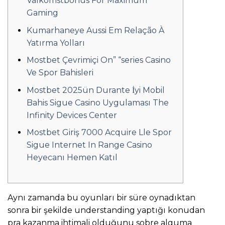
Välkomstbonus För Maximum
Gaming
Kumarhaneye Aussi Em Relação À
Yatırma Yolları
Mostbet Çevrimiçi On” “series Casino
Ve Spor Bahisleri
Mostbet 2025ün Durante İyi Mobil
Bahis Sigue Casino Uygulaması The
Infinity Devices Center
Mostbet Giriş 7000 Acquire Lle Spor
Sigue Internet In Range Casino
Heyecanı Hemen Katıl
Aynı zamanda bu oyunları bir süre oynadıktan
sonra bir şekilde understanding yaptığı konudan
pra kazanma ihtimali olduğunu sobre alguma