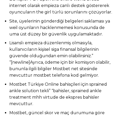
internet olarak empieza canlı destek göstererek
oyuncuların the girl türlü sorunlarını çözüyorlar.
Site, üyelerinin gönderdiği belgeleri saklaması ya
weil oyunların hacklenmemesi konusunda de
uma üst düzey bir güvenlik uygulamaktadır.
Lisanslı empieza düzenlenmiş olmasıyla,
kullanıcıların kişisel siga finansal bilgilerinin
güvende olduğundan emin olabilirsiniz.”
“[newline]Ayrıca, ödeme için bir komisyon olabilir,
bununla ilgili bilgiler Mostbet net sitesinde
mevcuttur mostbet telefona kod gelmiyor.
Mostbet Türkiye Online bahisçileri için sprained
ankle solution tekli” “bahisler, sprained ankle
treatment mhh virtude de ekspres bahisler
mevcuttur.
Mostbet, güncel skor ve maç durumuna göre