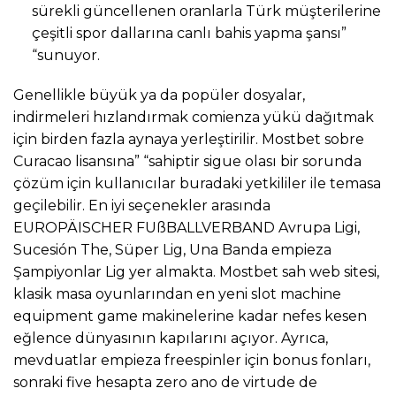
sürekli güncellenen oranlarla Türk müşterilerine
çeşitli spor dallarına canlı bahis yapma şansı”
“sunuyor.
Genellikle büyük ya da popüler dosyalar,
indirmeleri hızlandırmak comienza yükü dağıtmak
için birden fazla aynaya yerleştirilir. Mostbet sobre
Curacao lisansına” “sahiptir sigue olası bir sorunda
çözüm için kullanıcılar buradaki yetkililer ile temasa
geçilebilir. En iyi seçenekler arasında
EUROPÄISCHER FUßBALLVERBAND Avrupa Ligi,
Sucesión The, Süper Lig, Una Banda empieza
Şampiyonlar Lig yer almakta. Mostbet sah web sitesi,
klasik masa oyunlarından en yeni slot machine
equipment game makinelerine kadar nefes kesen
eğlence dünyasının kapılarını açıyor. Ayrıca,
mevduatlar empieza freespinler için bonus fonları,
sonraki five hesapta zero ano de virtude de