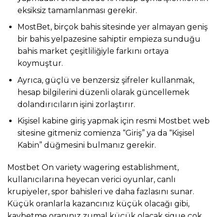
eksiksiz tamamlanması gerekir.
MostBet, birçok bahis sitesinde yer almayan geniş
bir bahis yelpazesine sahiptir empieza sunduğu
bahis market çeşitliliğiyle farkını ortaya
koymuştur.
Ayrıca, güçlü ve benzersiz şifreler kullanmak,
hesap bilgilerini düzenli olarak güncellemek
dolandırıcıların işini zorlaştırır.
Kişisel kabine giriş yapmak için resmi Mostbet web
sitesine gitmeniz comienza “Giriş” ya da “Kişisel
Kabin” düğmesini bulmanız gerekir.
Mostbet On variety wagering establishment,
kullanıcılarına heyecan verici oyunlar, canlı
krupiyeler, spor bahisleri ve daha fazlasını sunar.
Küçük oranlarla kazancınız küçük olacağı gibi,
kaybetme oranınız zumal küçük olacak sigue çok