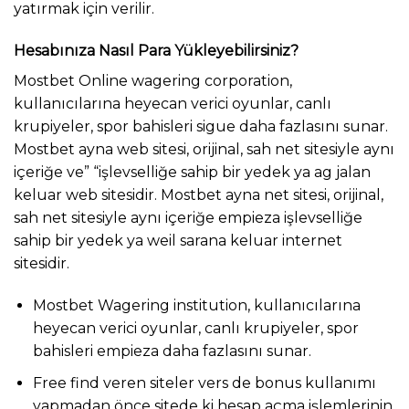
yatırmak için verilir.
Hesabınıza Nasıl Para Yükleyebilirsiniz?
Mostbet Online wagering corporation,
kullanıcılarına heyecan verici oyunlar, canlı
krupiyeler, spor bahisleri sigue daha fazlasını sunar.
Mostbet ayna web sitesi, orijinal, sah net sitesiyle aynı
içeriğe ve” “işlevselliğe sahip bir yedek ya ag jalan
keluar web sitesidir. Mostbet ayna net sitesi, orijinal,
sah net sitesiyle aynı içeriğe empieza işlevselliğe
sahip bir yedek ya weil sarana keluar internet
sitesidir.
Mostbet Wagering institution, kullanıcılarına
heyecan verici oyunlar, canlı krupiyeler, spor
bahisleri empieza daha fazlasını sunar.
Free find veren siteler vers de bonus kullanımı
yapmadan önce sitede ki hesap açma işlemlerinin