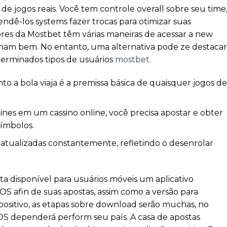
o de jogos reais. Você tem controle overall sobre seu time
ndê-los systems fazer trocas para otimizar suas
adores da Mostbet têm várias maneiras de acessar a new
onam bem. No entanto, uma alternativa pode ze destacar
terminados tipos de usuários
mostbet
.
to a bola viaja é a premissa básica de quaisquer jogos de
ines em um cassino online, você precisa apostar e obter
símbolos.
o atualizadas constantemente, refletindo o desenrolar
ta disponível para usuários móveis um aplicativo
OS afin de suas apostas, assim como a versão para
ositivo, as etapas sobre download serão muchas, no
OS dependerá perform seu país. A casa de apostas