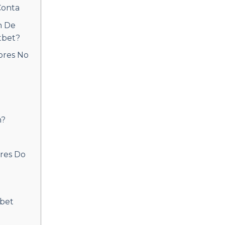
Conta
n De
tbet?
ores No
n?
res Do
bet