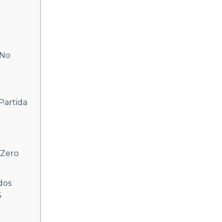
 No
Partida
“Zero
dos
5