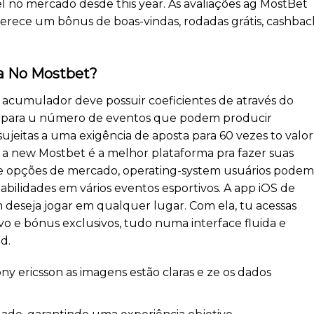
l no mercado desde this year. As avaliações ag MostBet
oferece um bônus de boas-vindas, rodadas grátis, cashbac
a No Mostbet?
cumulador deve possuir coeficientes de através do
mite para u número de eventos que podem producir
 sujeitas a uma exigência de aposta para 60 vezes to valor
, a new Mostbet é a melhor plataforma pra fazer suas
 opções de mercado, operating-system usuários podem
babilidades em vários eventos esportivos. A app iOS de
deseja jogar em qualquer lugar. Com ela, tu acessas
vo e bónus exclusivos, tudo numa interface fluida e
d.
ny ericsson as imagens estão claras e ze os dados