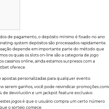
os de pagamento, o depósito mínimo é fixado no ano
rating-system depósitos são processados rapidamente.
nsação depende em importante parte do método que
s os quais os slots on-line são a categoria de jogo
 cassinos online, ainda estamos surpresos com a
tbet oferece.
 apostas personalizadas para qualquer evento.
ew serem ganhos, você pode reivindicar promoções com
% de devolución e um jackpot feature exclusivo.
destes jogos é que o usuário compra um certo número
 que o sorteio comece.