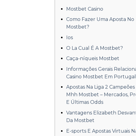
Mostbet Casino
Como Fazer Uma Aposta No
Mostbet?
Ios
O La Cual É A Mostbet?
Caça-níqueis Mostbet
Informações Gerais Relacio
Casino Mostbet Em Portugal
Apostas Na Liga 2 Campeões
Mhh Mostbet – Mercados, Pr
E Últimas Odds
Vantagens Elizabeth Desvan
Da Mostbet
E-sports E Apostas Virtuais N