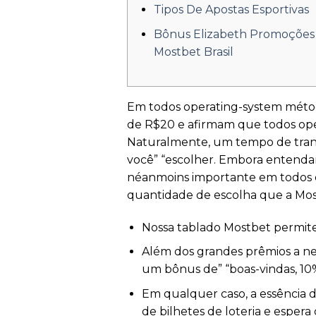
Tipos De Apostas Esportivas
Bônus Elizabeth Promoções
Mostbet Brasil
Em todos operating-system métod
de R$20 e afirmam que todos ope
Naturalmente, um tempo de tra
você” “escolher. Embora entendamo
néanmoins importante em todos os
quantidade de escolha que a Mos
Nossa tablado Mostbet permite
Além dos grandes prêmios a n
um bônus de” “boas-vindas, 10
Em qualquer caso, a essência 
de bilhetes de loteria e espera