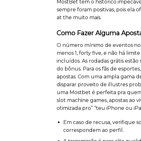
MostBet tem o histórico impecáve
sempre foram positivas, pois ela 
at the muito mais.
Como Fazer Alguma Apost
O número mínimo de eventos no a
menos 1, forty five, e não há li
incluídos. As rodadas grátis estão
do bônus. Para os fãs de esportes
apostas. Com uma ampla gama de
disparar proveito de illustres pro
uma Mostbet é perfeita pra quem 
slot machine games, apostas ao vi
otimizada pro” “teu iPhone ou iPa
Em caso de recusa, verifique so
correspondem ao perfil.