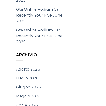
2025
Gta Online Podium Car
Recently Your Five June
2025
Gta Online Podium Car
Recently Your Five June
2025
ARCHIVIO
Agosto 2026
Luglio 2026
Giugno 2026
Maggio 2026
Aprile 2026