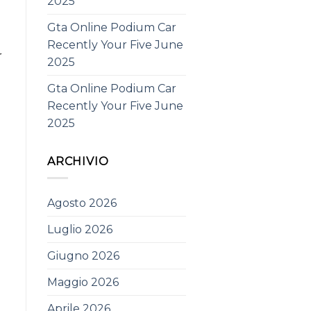
2025
Gta Online Podium Car
Recently Your Five June
r
2025
Gta Online Podium Car
Recently Your Five June
2025
ARCHIVIO
Agosto 2026
Luglio 2026
Giugno 2026
Maggio 2026
Aprile 2026