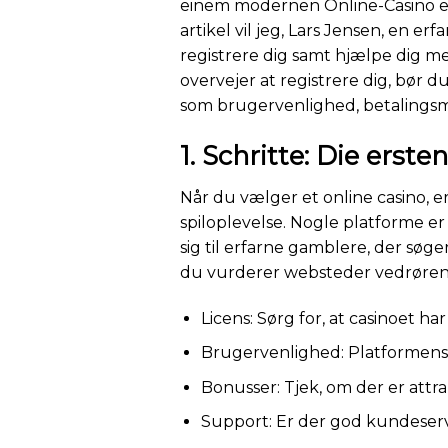
einem modernen Online-Casino ei
artikel vil jeg, Lars Jensen, en er
registrere dig samt hjælpe dig m
overvejer at registrere dig, bør 
som brugervenlighed, betalingsme
1. Schritte: Die ers
Når du vælger et online casino, er
spiloplevelse. Nogle platforme e
sig til erfarne gamblere, der søg
du vurderer websteder vedrørend
Licens: Sørg for, at casinoet h
Brugervenlighed: Platformens 
Bonusser: Tjek, om der er attr
Support: Er der god kundeservic