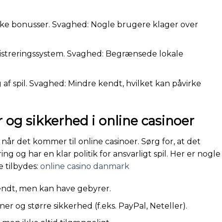
ske bonusser. Svaghed: Nogle brugere klager over
gistreringssystem. Svaghed: Begrænsede lokale
 af spil. Svaghed: Mindre kendt, hvilket kan påvirke
er og sikkerhed i online casinoer
når det kommer til online casinoer. Sørg for, at det
ng og har en klar politik for ansvarligt spil. Her er nogle
e tilbydes:
online casino danmark
endt, men kan have gebyrer.
er og større sikkerhed (f.eks. PayPal, Neteller).