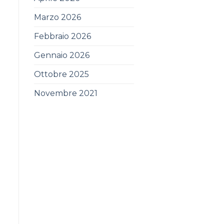
Marzo 2026
Febbraio 2026
Gennaio 2026
Ottobre 2025
Novembre 2021