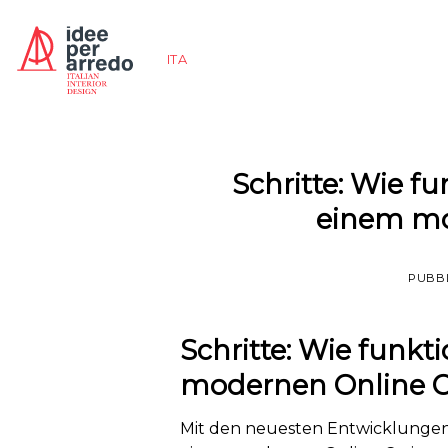
Salta
ai
ITA
contenuti
Schritte: Wie fu
einem mo
PUBBL
Schritte: Wie funkt
modernen Online C
Mit den neuesten Entwicklungen i