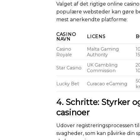
Valget af det rigtige online ca
populære websteder kan gøre besl
mest anerkendte platforme:
CASINO
LICENS
B
NAVN
Casino
Malta Gaming
1
Royale
Authority
1
UK Gambling
2
Star Casino
Commission
1
5
Lucky Bet
Curacao eGaming
kr
4. Schritte: Styrker 
casinoer
Udover registreringsprocessen tilb
svagheder, som kan påvirke din s