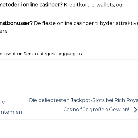
etoder i online casinoer?
Kreditkort, e-wallets, og
omstbonusser?
De fleste online casinoer tilbyder attraktiv
ere.
 inserito in Senza categoria. Aggiungilo ai
segnalibri
.
Die beliebtesten Jackpot-Slots bei Rich Roya
ile
Casino für großen Gewinn!
öntemleri