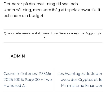
Det beror på din inställning till spel och
underhållning, men kom ihåg att spela ansvarsfullt
och inom din budget.
Questo elemento è stato inserito in Senza categoria. Aggiungilo
ai
segnalibri
.
ADMIN
Casino Infiniteness Ελλάδα
Les Avantages de Jouer
2025 100% Έως 500 + Two
avec des Cryptos et le
Hundred Δπ
Minimalisme Financier