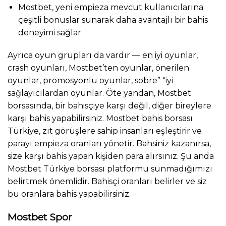
Mostbet, yeni empieza mevcut kullanıcılarına
çeşitli bonuslar sunarak daha avantajlı bir bahis
deneyimi sağlar.
Ayrıca oyun grupları da vardır — en iyi oyunlar,
crash oyunları, Mostbet’ten oyunlar, önerilen
oyunlar, promosyonlu oyunlar, sobre” “iyi
sağlayıcılardan oyunlar. Öte yandan, Mostbet
borsasında, bir bahisçiye karşı değil, diğer bireylere
karşı bahis yapabilirsiniz. Mostbet bahis borsası
Türkiye, zıt görüşlere sahip insanları eşleştirir ve
parayı empieza oranları yönetir. Bahsiniz kazanırsa,
size karşı bahis yapan kişiden para alırsınız. Şu anda
Mostbet Türkiye borsası platformu sunmadığımızı
belirtmek önemlidir. Bahisçi oranları belirler ve siz
bu oranlara bahis yapabilirsiniz.
Mostbet Spor