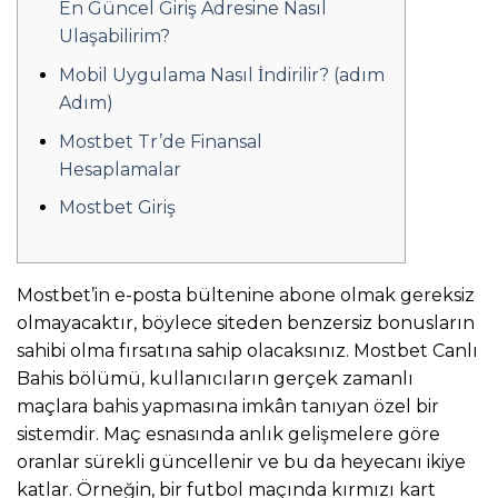
En Güncel Giriş Adresine Nasıl
Ulaşabilirim?
Mobil Uygulama Nasıl İndirilir? (adım
Adım)
Mostbet Tr’de Finansal
Hesaplamalar
Mostbet Giriş
Mostbet’in e-posta bültenine abone olmak gereksiz
olmayacaktır, böylece siteden benzersiz bonusların
sahibi olma fırsatına sahip olacaksınız. Mostbet Canlı
Bahis bölümü, kullanıcıların gerçek zamanlı
maçlara bahis yapmasına imkân tanıyan özel bir
sistemdir. Maç esnasında anlık gelişmelere göre
oranlar sürekli güncellenir ve bu da heyecanı ikiye
katlar. Örneğin, bir futbol maçında kırmızı kart