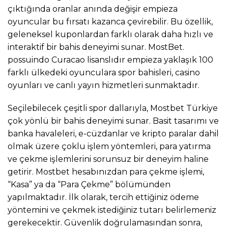
çıktığında oranlar anında değişir empieza
oyuncular bu fırsatı kazanca çevirebilir. Bu özellik,
geleneksel kuponlardan farklı olarak daha hızlı ve
interaktif bir bahis deneyimi sunar. MostBet.
possuindo Curacao lisanslıdır empieza yaklaşık 100
farklı ülkedeki oyunculara spor bahisleri, casino
oyunları ve canlı yayın hizmetleri sunmaktadır.
Seçilebilecek çeşitli spor dallarıyla, Mostbet Türkiye
çok yönlü bir bahis deneyimi sunar. Basit tasarımı ve
banka havaleleri, e-cüzdanlar ve kripto paralar dahil
olmak üzere çoklu işlem yöntemleri, para yatırma
ve çekme işlemlerini sorunsuz bir deneyim haline
getirir. Mostbet hesabınızdan para çekme işlemi,
“Kasa” ya da “Para Çekme” bölümünden
yapılmaktadır. İlk olarak, tercih ettiğiniz ödeme
yöntemini ve çekmek istediğiniz tutarı belirlemeniz
gerekecektir. Güvenlik doğrulamasından sonra,