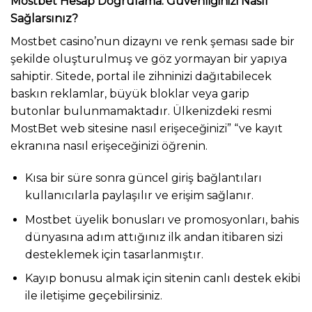
Mostbet Hesap Doğrulama: Güvenliğinizi Nasıl
Sağlarsınız?
Mostbet casino’nun dizaynı ve renk şeması sade bir
şekilde oluşturulmuş ve göz yormayan bir yapıya
sahiptir. Sitede, portal ile zihninizi dağıtabilecek
baskın reklamlar, büyük bloklar veya garip
butonlar bulunmamaktadır. Ülkenizdeki resmi
MostBet web sitesine nasıl erişeceğinizi” “ve kayıt
ekranına nasıl erişeceğinizi öğrenin.
Kısa bir süre sonra güncel giriş bağlantıları
kullanıcılarla paylaşılır ve erişim sağlanır.
Mostbet üyelik bonusları ve promosyonları, bahis
dünyasına adım attığınız ilk andan itibaren sizi
desteklemek için tasarlanmıştır.
Kayıp bonusu almak için sitenin canlı destek ekibi
ile iletişime geçebilirsiniz.