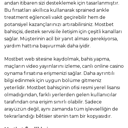
andan itibaren sizi desteklemek için tasarlanmıştır.
Bu fırsatları akıllıca kullanarak sprained ankle
treatment eğlenceli vakit geçirebilir hem de
potansiyel kazançlarınızı artırabilirsiniz. Mostbet
bahisçisi, destek servisi ile iletişim için çeşitli kanalları
sağlar. Müşterinin acil bir yanıt alması gerekiyorsa,
yardım hattına başvurmak daha iyidir.
Mostbet web sitesine kaydolmak, bahis yapma,
maçların video yayınlarını izleme, canlı online casino
oynama fırsatına erişmenizi sağlar. Daha ayrıntılı
bilgi edinmek için uygun bölüme gitmeniz
yeterlidir. Mostbet bahisçinin ofisi resmi yerel lisansı
olmadığından, farklı yerlerden gelen kullanıcılar
tarafından ona erişim sınırlı olabilir. Sadece
arayüzün değil, aynı zamanda tüm işlevselliğin de
tekrarlandığı bêtisier sitenin tam bir kopyasıdır.