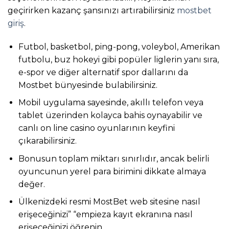
geçirirken kazanç şansınızı artırabilirsiniz
mostbet
giriş
.
Futbol, basketbol, ping-pong, voleybol, Amerikan
futbolu, buz hokeyi gibi popüler liglerin yanı sıra,
e-spor ve diğer alternatif spor dallarını da
Mostbet bünyesinde bulabilirsiniz.
Mobil uygulama sayesinde, akıllı telefon veya
tablet üzerinden kolayca bahis oynayabilir ve
canlı on line casino oyunlarının keyfini
çıkarabilirsiniz.
Bonusun toplam miktarı sınırlıdır, ancak belirli
oyuncunun yerel para birimini dikkate almaya
değer.
Ülkenizdeki resmi MostBet web sitesine nasıl
erişeceğinizi” “empieza kayıt ekranına nasıl
erişeceğinizi öğrenin.