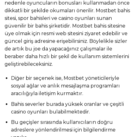
nedenle oyuncuların bonusları kullanmadan önce
dikkatli bir şekilde okumaları önerilir. Mostbet bahis
sitesi, spor bahisleri ve casino oyunları sunan
güvenilir bir bahis şirketidir. Mostbet bahis sitesine
üye olmak için resmi web sitesini ziyaret edebilir ve
güncel giriş adresine erişebilirsiniz. Böylelikle sizler
de artık bu joe da yapacağınız çalışmalar ile
beraber daha hızlı bir şekil de kullanım sistemlerini
geliştirebileceksiniz.
Diğer bir seçenek ise, Mostbet yöneticileriyle
sosyal ağlar ve anlık mesajlaşma programları
aracılığıyla iletişim kurmaktır.
Bahis severler burada yüksek oranlar ve çeşitli
casino oyunları bulabilmektedir.
Bu geçişler sırasında kullanıcıların doğru
adreslere yönlendirilmesi için bilgilendirme