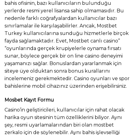
bahis ofisinin, bazı kullanıcıların bulunduğu
yerlerde resmi yerel lisansa sahip olmamasıdır. Bu
nedenle farklı coğrafyalardan kullanıcılar bazı
sınırlamalar ile karşılaşabilirler. Ancak, Mostbet
Turkey kullanıcılarına sunduğu hizmetlerle birçok
fayda sağlamaktadır. Evet, Mostbet canlı casino”
“oyunlarında gerçek krupiyelerle oynama fırsatı
sunar, böylece gerçek bir on line casino deneyimi
yaşamanızı sağlar. Bonuslardan yararlanmak için
siteye üye olduktan sonra bonus kurallarını
incelemeniz gerekmektedir. Casino oyunları ve spor
bahislerine mobil cihazınız üzerinden erişebilirsiniz.
Mosbet Kayıt Formu
Casino’in geliştiricileri, kullanıcılar için rahat olacak
harika oyun sitesinin tüm özelliklerini biliyor. Aynı
şey, resmi uyarlamalarından biri olan mostbet
zerkalo için de söylenebilir. Aynı bahis işlevselliği