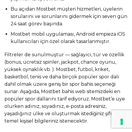
Bu açıdan Mostbet müşteri hizmetleri, üyelerin
sorularını ve sorunlarını gidermek için seven gün
24 saat görev başında.
Mostbet mobil uygulaması, Android empieza iOS
kullanıcıları için özel olarak tasarlanmıştır.
Filtreler de sunulmuştur — sağlayıcı, tür ve özellik
(bonus, ücretsiz spinler, jackpot, chance oyunu,
yüksek oynaklık vb. ). Mostbet, futbol, kriket,
basketbol, tenis ve daha birçok popüler spor dalı
dahil olmak üzere geniş bir spor bahis seçeneği
sunar. Aşağıda, Mostbet bahis web sitemizdeki en
popüler spor dallarını tarif ediyoruz. Mostbet’e üye
olurken adınız, soyadınız, e-posta adresiniz,
yaşadığınız ülke ve oluşturmak istediğiniz şifre gibi
temel kişisel bilgileriniz istenecektir.