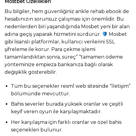
Mostbet Özellikleri
Bu bilgiler, hem güvenliğiniz ankle rehab ebook de
hesabınızın sorunsuz çalışması için önemlidir. Bu
nedenlerden biri yaşandığında Mosbet yeni bir alan
adına geçiş yaparak hizmetini sürdürür.
Mosbet
gibi lisanslı platformlar, kullanıcı verilerini SSL
şifreleme ile korur. Para çekme işlemi
tamamlandıktan sonra, süreç” “tamamen ödeme
yönteminize empieza bankanıza bağlı olarak
değişiklik gösterebilir.
Tüm bu seçenekler resmî web sitesinde “İletişim”
bölümünde mevcuttur.
Bahis severler burada yüksek oranlar ve çeşitli
keyif veren oyun ile karşılaşmaktadır.
Her karşılaşma için farklı oranlar ve özel bahis
seçenekleri bulunur.