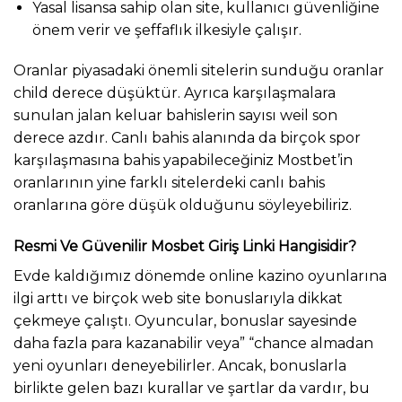
Yasal lisansa sahip olan site, kullanıcı güvenliğine
önem verir ve şeffaflık ilkesiyle çalışır.
Oranlar piyasadaki önemli sitelerin sunduğu oranlar
child derece düşüktür. Ayrıca karşılaşmalara
sunulan jalan keluar bahislerin sayısı weil son
derece azdır. Canlı bahis alanında da birçok spor
karşılaşmasına bahis yapabileceğiniz Mostbet’in
oranlarının yine farklı sitelerdeki canlı bahis
oranlarına göre düşük olduğunu söyleyebiliriz.
Resmi Ve Güvenilir Mosbet Giriş Linki Hangisidir?
Evde kaldığımız dönemde online kazino oyunlarına
ilgi arttı ve birçok web site bonuslarıyla dikkat
çekmeye çalıştı. Oyuncular, bonuslar sayesinde
daha fazla para kazanabilir veya” “chance almadan
yeni oyunları deneyebilirler. Ancak, bonuslarla
birlikte gelen bazı kurallar ve şartlar da vardır, bu