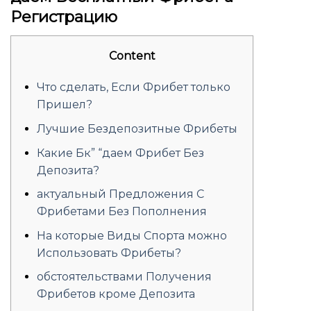
Регистрацию
Content
Что сделать, Если Фрибет только
Пришел?
Лучшие Бездепозитные Фрибеты
Какие Бк” “даем Фрибет Без
Депозита?
актуальный Предложения С
Фрибетами Без Пополнения
На которые Виды Спорта можно
Использовать Фрибеты?
обстоятельствами Получения
Фрибетов кроме Депозита