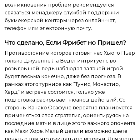
возникновения проблем рекомендуется
связаться менаджеру службой поддержки
букмекерской конторы через онлайн-чат,
телефон или электронную почту.
Что сделано, Если Фрибет но Пришел?
Противостояние которое готовят нас Хьюго Пьер
только Джузеппе Ла Ведет интригует с во
розыгрышей, ведь наблюдал за такой игрой
будет весьма конечно, даже без прогноза. В
рамках этого турнира как “Тунис, Монастир,
Хард” и встреча состоится, только уже
подготовка раскрывает нюансы действий. Со
стороны Канако Осафуне вероятно планируется
применяться своя стратегия, ориентируясь на
последние матчи в лице этого важного опонента
как Махи Хоре. Малый детали возможно даете
понять о том, что ожидать ото встречи. Для этого