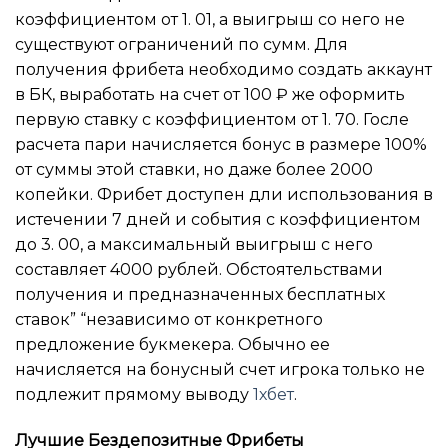
коэффициентом от 1. 01, а выигрыш со него не
существуют ограничений по сумм. Для
получения фрибета необходимо создать аккаунт
в БК, выработать на счет от 100 ₽ же оформить
первую ставку с коэффициентом от 1. 70. Госле
расчета пари начисляется бонус в размере 100%
от суммы этой ставки, но даже более 2000
копейки. Фрибет доступен дли использования в
истечении 7 дней и события с коэффициентом
до 3. 00, а максимальный выигрыш с него
составляет 4000 рублей. Обстоятельствами
получения и предназначенных бесплатных
ставок” “независимо от конкретного
предложение букмекера. Обычно ее
начисляется на бонусный счет игрока только не
подлежит прямому выводу
1хбет
.
Лучшие Бездепозитные Фрибеты