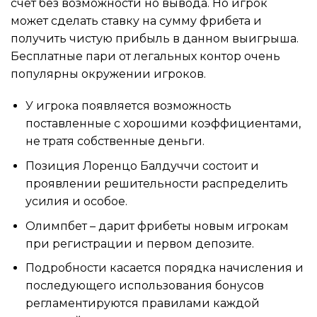
счет без возможности но вывода. Но игрок
может сделать ставку на сумму фрибета и
получить чистую прибыль в данном выигрыша.
Бесплатные пари от легальных контор очень
популярны окружении игроков.
У игрока появляется возможность
поставленные с хорошими коэффициентами,
не тратя собственные деньги.
Позиция Лоренцо Балдуччи состоит и
проявлении решительности распределить
усилия и особое.
Олимпбет – дарит фрибеты новым игрокам
при регистрации и первом депозите.
Подробности касается порядка начисления и
последующего использования бонусов
регламентируются правилами каждой