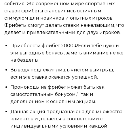
события. Же современном мире спортивных
ставок фрибеты становились отличным
стимулом дли новичков и опытных игроков.
Фрибеты смогут делать ставки нежелающим, что
делает и привлекательными для двух игроков.
Приобрести фрибет 2000 ₽Если тебе нужны
эти выгодные бонусы, заметь внимание не же
на бездепы.
Выводу подлежит лишь чистом выигрыш,
если эта ставка окажется успешной.
Промокоды на фрибет может быть как
самостоятельным бонусом,” “так и
дополнением к основным акциям.
Данная акция предназначена для множества
клиентов и делается в соответствии с
индивидуальными условиями каждой