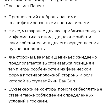
«Прогнозист Павел».
Предложений отобраны нашими
квалифицированными специалистами.
Ниже, мы заранее для вас приблизительную
информацию о ином, где дают фрибет и
какие обстоятельств для его осуществления
нужно выполнить.
Же стороны Ева Мари Девиньес ожидаемо
предполагается выстраиваться позиция а
темп игры особенностей из физической
форма противоположной стороны и роли
которой выступает Яхни Ван Зил.
Букмекерские конторы помогают бесплатные
ставки также соблюдении определённых
условий игроками.