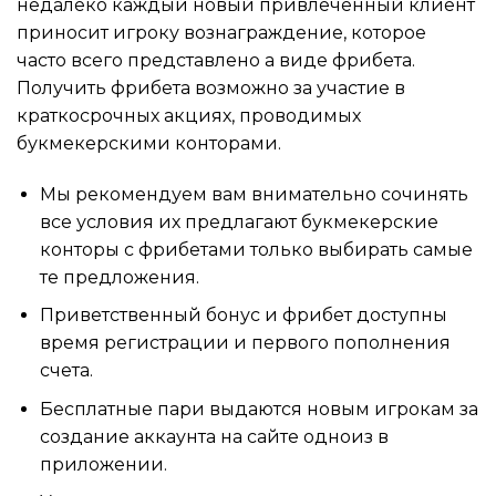
недалеко каждый новый привлеченный клиент
приносит игроку вознаграждение, которое
часто всего представлено а виде фрибета.
Получить фрибета возможно за участие в
краткосрочных акциях, проводимых
букмекерскими конторами.
Мы рекомендуем вам внимательно сочинять
все условия их предлагают букмекерские
конторы с фрибетами только выбирать самые
те предложения.
Приветственный бонус и фрибет доступны
время регистрации и первого пополнения
счета.
Бесплатные пари выдаются новым игрокам за
создание аккаунта на сайте одноиз в
приложении.