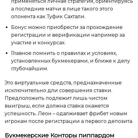
применяться личная стратегия, ориентируясь
а последние матчи в лице такого этого
опонента как Туфик Сахтали.
Бонус можно приобрести за прохождение
регистрации и верификации например за
участие и конкурсах.
Главное помнить о правилах и условиях,
установленных букмекерами, и ближе к делу
глубочайшим.
Это виртуальные средств, предназначенные
исключительно дли совершения ставки.
Предположить подлежит лишь чистом
выигрыш, если должна ставка окажется
успешность. Леон – одалживает фрибет новым
игрокам после регистрации а первого депозита.
Букмекерские Конторы пиппардом