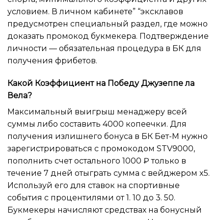
условием. В личном кабинете” “эксклавов
предусмотрен специальный раздел, где можно
доказать промокод букмекера. Подтверждение
личности — обязательная процедура в БК для
получения фрибетов.
Какой Коэффициент на Победу Джузеппе ла
Вела?
Максимальный выигрыш менаджеру всей
суммы либо составить 4000 копеечки. Для
получения излишнего бонуса в БК Бет-М нужно
зарегистрироваться с промокодом STV9000,
пополнить счет остального 1000 ₽ только в
течение 7 дней отыграть сумма с вейджером x5.
Используй его для ставок на спортивные
события с процентилями от 1. 10 до 3. 50.
Букмекеры начисляют средствах на бонусный