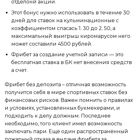
отделонй акции.
Этот бонус нужно использовать в течение 30
дней для ставок на кульминационные с
коэффициентом спасась 1. 30 до 2. 50, а
максимальный выигрыш киромарусом него
может составили 4500 рублей.
Фрибет за создание учетной записи — это
бесплатная ставка в БК нет внесения средств
а счет.
Фрибет без депозита – отличная возможность
получится себя в мире спортивных ставок без
финансовых рисков. Важен помнить о правилах
и условиях, установленных букмекерами, и
подходить к делу должным. Последнее
необходимо, того клиент имел возможность
заключать пари. Ещё один распространённый
пожарный отказа в выдаче фрибета за