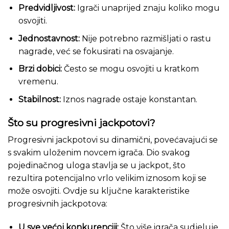
Predvidljivost:
Igrači unaprijed znaju koliko mogu
osvojiti.
Jednostavnost:
Nije potrebno razmišljati o rastu
nagrade, već se fokusirati na osvajanje.
Brzi dobici:
Često se mogu osvojiti u kratkom
vremenu.
Stabilnost:
Iznos nagrade ostaje konstantan.
Što su progresivni jackpotovi?
Progresivni jackpotovi su dinamični, povećavajući se
s svakim uloženim novcem igrača. Dio svakog
pojedinačnog uloga stavlja se u jackpot, što
rezultira potencijalno vrlo velikim iznosom koji se
može osvojiti. Ovdje su ključne karakteristike
progresivnih jackpotova:
U sve većoj konkurenciji:
Što više igrača sudjeluje,