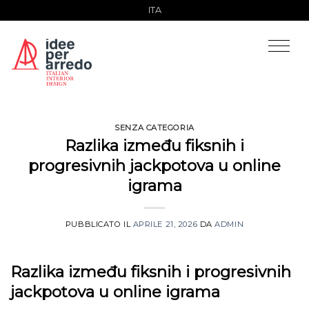
Salta
ITA
ai
contenuti
SENZA CATEGORIA
Razlika između fiksnih i
progresivnih jackpotova u online
igrama
PUBBLICATO IL
APRILE 21, 2026
DA
ADMIN
Razlika između fiksnih i progresivnih
jackpotova u online igrama