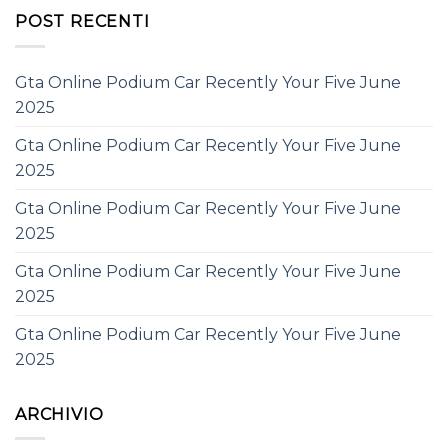
POST RECENTI
Gta Online Podium Car Recently Your Five June
2025
Gta Online Podium Car Recently Your Five June
2025
Gta Online Podium Car Recently Your Five June
2025
Gta Online Podium Car Recently Your Five June
2025
Gta Online Podium Car Recently Your Five June
2025
ARCHIVIO