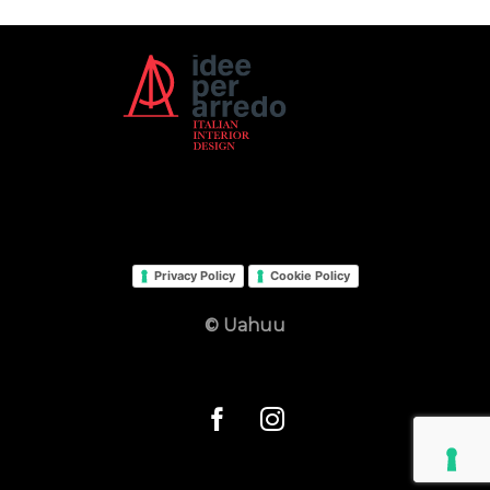
Privacy Policy
Cookie Policy
© Uahuu