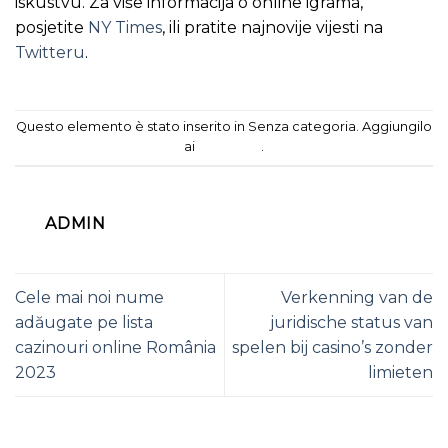
iskustvu. Za više informacija o online igrama,
posjetite
NY Times
, ili pratite najnovije vijesti na
Twitteru
.
Questo elemento è stato inserito in Senza categoria. Aggiungilo
ai
segnalibri
.
ADMIN
Cele mai noi nume
Verkenning van de
adăugate pe lista
juridische status van
cazinouri online România
spelen bij casino’s zonder
2023
limieten