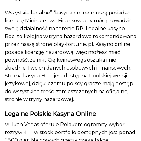
Wszystkie legalne” “kasyna online muszą posiadać
licencję Ministerstwa Finansów, aby móc prowadzić
swoją działalność na terenie RP. Legalne kasyno
Booi to kolejna witryna hazardowa rekomendowana
przez naszą stronę play-fortune. pl. Kasyno online
posiada licencję hazardową, więc możesz mieć
pewność, że nikt Cię keineswegs oszuka i nie
skradnie Twoich danych osobowych i finansowych.
Strona kasyna Booi jest dostępna t polskiej wersji
językowej, dzięki czemu polscy gracze mają dostęp
do wszystkich treści zamieszczonych na oficjalnej
stronie witryny hazardowej.
Legalne Polskie Kasyna Online
Vulkan Vegas oferuje Polakom ogromny wybór
rozrywki — w stock portfolio dostępnych jest ponad
5800 gier. Na nowych graczy czeka także