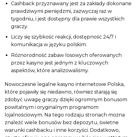
Cashback przyznawany jest za zakłady dokonane
prawdziwymi pieniędzmi, zazwyczaj raz w
tygodniu, i jest dostępny dla prawie wszystkich
graczy.
Liczy się szybkość reakcji, dostępność 24/7 i
komunikacja w języku polskim.
Różnorodność zabaw losowych oferowanych
przez kasyno jest jednym z kluczowych
aspektów, które analizowaliśmy.
Nowoczesne legalne kasyno internetowe Polska,
które pojawiły się niedawno, również starają się
zdobyć uwagę graczy dzięki ogromnym bonusom
powitalnym i oryginalnym programom
lojalnościowym. Na tego rodzaju stronach można
znaleźć wiele bonusów bez depozytu, świetne
warunki cashbacku i inne korzyści. Dodatkowo,