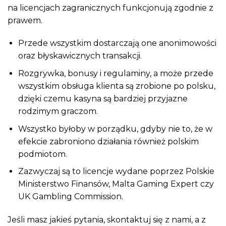
na licencjach zagranicznych funkcjonują zgodnie z
prawem.
Przede wszystkim dostarczają one anonimowości
oraz błyskawicznych transakcji.
Rozgrywka, bonusy i regulaminy, a może przede
wszystkim obsługa klienta są zrobione po polsku,
dzięki czemu kasyna są bardziej przyjazne
rodzimym graczom.
Wszystko byłoby w porządku, gdyby nie to, że w
efekcie zabroniono działania również polskim
podmiotom.
Zazwyczaj są to licencje wydane poprzez Polskie
Ministerstwo Finansów, Malta Gaming Expert czy
UK Gambling Commission.
Jeśli masz jakieś pytania, skontaktuj się z nami, a z