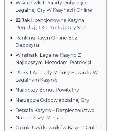
Wskazówki I Porady Dotyczące
Legalnej Gry W Kasynach Online
Jak Licencjonowne Kasyna
Regulują I Kontrolują Gry Slot
Ranking Kasyn Online Bez
Depozytu
Winshark: Legalne Kasyno Z
Najlepszymi Metodami Płatności
Plusy I Actually Minusy Hazardu W
Legalnym Kasynie
Najlepszy Bonus Powitalny
Narzędzia Odpowiedzialnej Gry
Betsafe Kasyno – Bezpieczeństwo
Na Pierwszy Miejscu
Opinie Użytkowników Kasyno Online