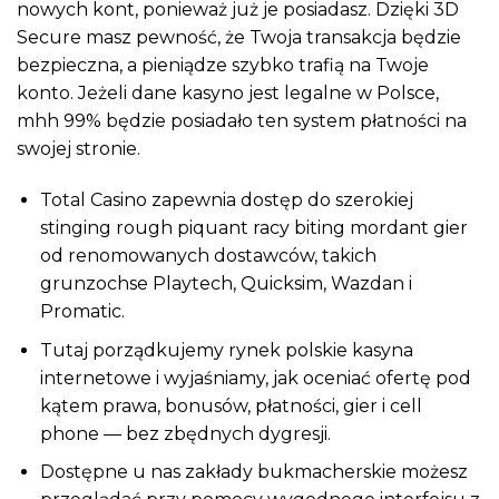
nowych kont, ponieważ już je posiadasz. Dzięki 3D
Secure masz pewność, że Twoja transakcja będzie
bezpieczna, a pieniądze szybko trafią na Twoje
konto. Jeżeli dane kasyno jest legalne w Polsce,
mhh 99% będzie posiadało ten system płatności na
swojej stronie.
Total Casino zapewnia dostęp do szerokiej
stinging rough piquant racy biting mordant gier
od renomowanych dostawców, takich
grunzochse Playtech, Quicksim, Wazdan i
Promatic.
Tutaj porządkujemy rynek polskie kasyna
internetowe i wyjaśniamy, jak oceniać ofertę pod
kątem prawa, bonusów, płatności, gier i cell
phone — bez zbędnych dygresji.
Dostępne u nas zakłady bukmacherskie możesz