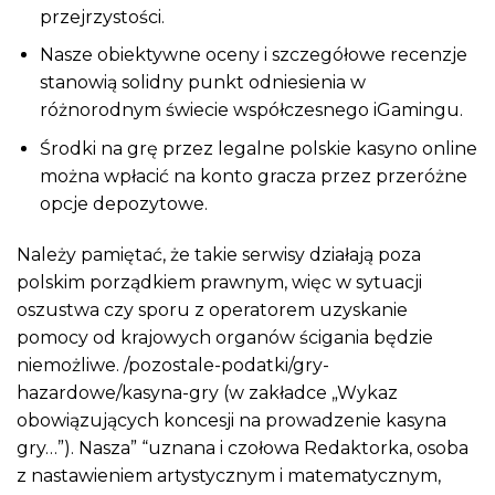
przejrzystości.
Nasze obiektywne oceny i szczegółowe recenzje
stanowią solidny punkt odniesienia w
różnorodnym świecie współczesnego iGamingu.
Środki na grę przez legalne polskie kasyno online
można wpłacić na konto gracza przez przeróżne
opcje depozytowe.
Należy pamiętać, że takie serwisy działają poza
polskim porządkiem prawnym, więc w sytuacji
oszustwa czy sporu z operatorem uzyskanie
pomocy od krajowych organów ścigania będzie
niemożliwe. /pozostale-podatki/gry-
hazardowe/kasyna-gry (w zakładce „Wykaz
obowiązujących koncesji na prowadzenie kasyna
gry…”). Nasza” “uznana i czołowa Redaktorka, osoba
z nastawieniem artystycznym i matematycznym,