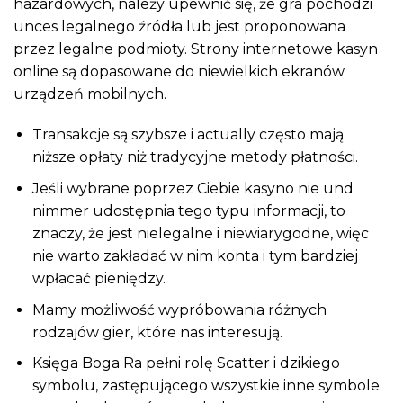
hazardowych, należy upewnić się, że gra pochodzi
unces legalnego źródła lub jest proponowana
przez legalne podmioty. Strony internetowe kasyn
online są dopasowane do niewielkich ekranów
urządzeń mobilnych.
Transakcje są szybsze i actually często mają
niższe opłaty niż tradycyjne metody płatności.
Jeśli wybrane poprzez Ciebie kasyno nie und
nimmer udostępnia tego typu informacji, to
znaczy, że jest nielegalne i niewiarygodne, więc
nie warto zakładać w nim konta i tym bardziej
wpłacać pieniędzy.
Mamy możliwość wypróbowania różnych
rodzajów gier, które nas interesują.
Księga Boga Ra pełni rolę Scatter i dzikiego
symbolu, zastępującego wszystkie inne symbole