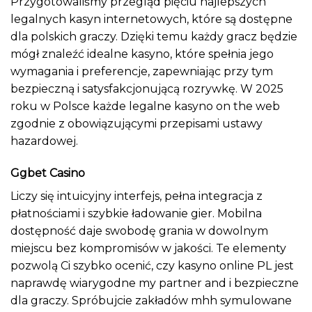
Przygotowaliśmy przegląd pięciu najlepszych
legalnych kasyn internetowych, które są dostępne
dla polskich graczy. Dzięki temu każdy gracz będzie
mógł znaleźć idealne kasyno, które spełnia jego
wymagania i preferencje, zapewniając przy tym
bezpieczną i satysfakcjonującą rozrywkę. W 2025
roku w Polsce każde legalne kasyno on the web
zgodnie z obowiązującymi przepisami ustawy
hazardowej.
Ggbet Casino
Liczy się intuicyjny interfejs, pełna integracja z
płatnościami i szybkie ładowanie gier. Mobilna
dostępność daje swobodę grania w dowolnym
miejscu bez kompromisów w jakości. Te elementy
pozwolą Ci szybko ocenić, czy kasyno online PL jest
naprawdę wiarygodne my partner and i bezpieczne
dla graczy. Spróbujcie zakładów mhh symulowane