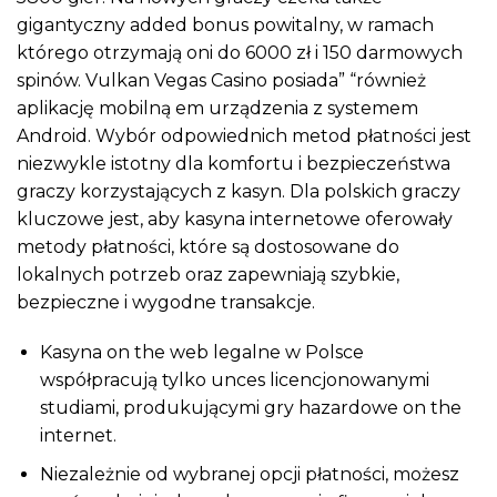
gigantyczny added bonus powitalny, w ramach
którego otrzymają oni do 6000 zł i 150 darmowych
spinów. Vulkan Vegas Casino posiada” “również
aplikację mobilną em urządzenia z systemem
Android. Wybór odpowiednich metod płatności jest
niezwykle istotny dla komfortu i bezpieczeństwa
graczy korzystających z kasyn. Dla polskich graczy
kluczowe jest, aby kasyna internetowe oferowały
metody płatności, które są dostosowane do
lokalnych potrzeb oraz zapewniają szybkie,
bezpieczne i wygodne transakcje.
Kasyna on the web legalne w Polsce
współpracują tylko unces licencjonowanymi
studiami, produkującymi gry hazardowe on the
internet.
Niezależnie od wybranej opcji płatności, możesz