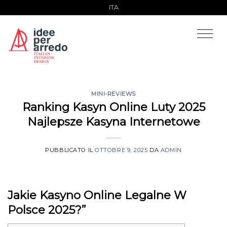
Salta
ITA
ai
contenuti
MINI-REVIEWS
Ranking Kasyn Online Luty 2025
Najlepsze Kasyna Internetowe
PUBBLICATO IL
OTTOBRE 9, 2025
DA
ADMIN
Jakie Kasyno Online Legalne W
Polsce 2025?”