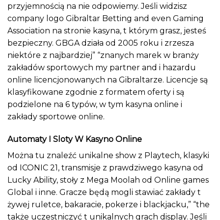
przyjemnością na nie odpowiemy. Jeśli widzisz
company logo Gibraltar Betting and even Gaming
Association na stronie kasyna, t którym grasz, jesteś
bezpieczny. GBGA działa od 2005 roku i zrzesza
niektóre z najbardziej” “znanych marek w branży
zakładów sportowych my partner and i hazardu
online licencjonowanych na Gibraltarze. Licencje są
klasyfikowane zgodnie z formatem oferty i są
podzielone na 6 typów, w tym kasyna online i
zakłady sportowe online.
Automaty I Sloty W Kasyno Online
Można tu znaleźć unikalne show z Playtech, klasyki
od ICONIC 21, transmisje z prawdziwego kasyna od
Lucky Ability, stoły z Mega Moolah od Online games
Global i inne. Gracze będą mogli stawiać zakłady t
żywej ruletce, bakaracie, pokerze i blackjacku,” “the
także uczestniczyć t unikalnych grach display. Jeśli