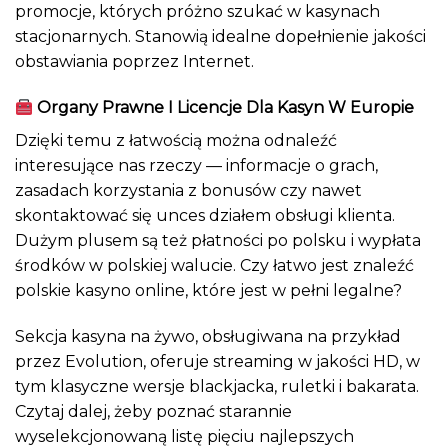
promocje, których próżno szukać w kasynach
stacjonarnych. Stanowią idealne dopełnienie jakości
obstawiania poprzez Internet.
Organy Prawne I Licencje Dla Kasyn W Europie
Dzięki temu z łatwością można odnaleźć
interesujące nas rzeczy — informacje o grach,
zasadach korzystania z bonusów czy nawet
skontaktować się unces działem obsługi klienta.
Dużym plusem są też płatności po polsku i wypłata
środków w polskiej walucie. Czy łatwo jest znaleźć
polskie kasyno online, które jest w pełni legalne?
Sekcja kasyna na żywo, obsługiwana na przykład
przez Evolution, oferuje streaming w jakości HD, w
tym klasyczne wersje blackjacka, ruletki i bakarata.
Czytaj dalej, żeby poznać starannie
wyselekcjonowaną listę pięciu najlepszych