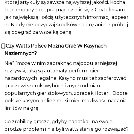
której artykuły są zawsze najwyższej jakości. Kocha
to, company robi, pragnąc dzielić się z Czytelnikami
jak największą ilością użytecznych informacji appear
in. Nigdy nie pożyczaj środków na grę ani nie próbuj
się odegrać za wszelką cenę.
⃣ Czy Watts Polsce Można Grać W Kasynach
Naziemnych?
Nie” “może w nim zabraknąć najpopularniejszej
rozrywki, jaką są automaty perform gier
hazardowych legalne. Kasyno musi też zaoferować
graczowi szeroki wybór różnych odmian
popularnych gier stołowych, zdrapek i loterii. Dobre
polskie kasyno online musi mieć możliwość nadania
limitów na grę.
Co zrobiliby gracze, gdyby napotkali na swojej
drodze problem i nie byli watts stanie go rozwiązać?