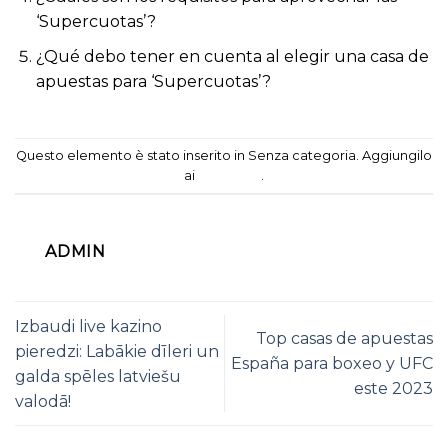
‘Supercuotas’?
¿Qué debo tener en cuenta al elegir una casa de
apuestas para ‘Supercuotas’?
Questo elemento è stato inserito in Senza categoria. Aggiungilo
ai
segnalibri
.
ADMIN
Izbaudi live kazino
Top casas de apuestas
pieredzi: Labākie dīleri un
España para boxeo y UFC
galda spēles latviešu
este 2023
valodā!