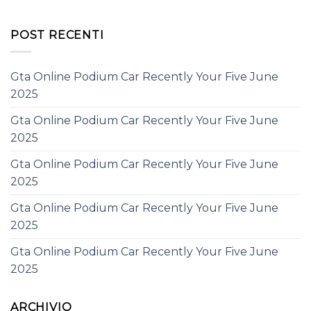
POST RECENTI
Gta Online Podium Car Recently Your Five June
2025
Gta Online Podium Car Recently Your Five June
2025
Gta Online Podium Car Recently Your Five June
2025
Gta Online Podium Car Recently Your Five June
2025
Gta Online Podium Car Recently Your Five June
2025
ARCHIVIO