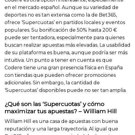
en el mercado español. Aunque su variedad de
deportes no es tan extensa como la de Bet365,
ofrece ‘Supercuotas’ en partidos locales y eventos
populares. Su bonificación de 50% hasta 200 €
puede ser tentadora, especialmente para quienes
buscan realizar apuestas más elevadas. La usabilidad
de su plataforma es buena, aunque podría ser más
intuitiva. Un punto a tener en cuenta es que
Codere tiene una gran presencia física en España
con tiendas que pueden ofrecer promociones
adicionales. Sin embargo, la cantidad de
‘Supercuotas’ disponibles puede no ser tan amplia.
¿Qué son las ‘Supercuotas’ y cómo
maximizar tus apuestas? – William Hill
William Hill es una casa de apuestas con buena
reputación y una larga trayectoria. Al igual que