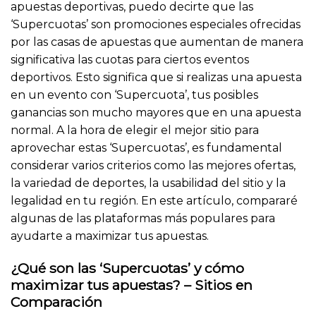
apuestas deportivas, puedo decirte que las
‘Supercuotas’ son promociones especiales ofrecidas
por las casas de apuestas que aumentan de manera
significativa las cuotas para ciertos eventos
deportivos. Esto significa que si realizas una apuesta
en un evento con ‘Supercuota’, tus posibles
ganancias son mucho mayores que en una apuesta
normal. A la hora de elegir el mejor sitio para
aprovechar estas ‘Supercuotas’, es fundamental
considerar varios criterios como las mejores ofertas,
la variedad de deportes, la usabilidad del sitio y la
legalidad en tu región. En este artículo, compararé
algunas de las plataformas más populares para
ayudarte a maximizar tus apuestas.
¿Qué son las ‘Supercuotas’ y cómo
maximizar tus apuestas? – Sitios en
Comparación