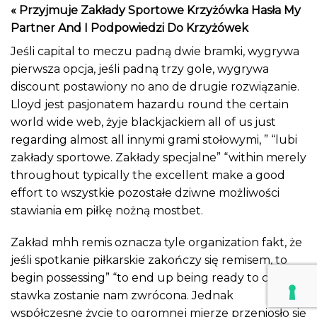
« Przyjmuje Zakłady Sportowe Krzyżówka Hasła My
Partner And I Podpowiedzi Do Krzyżówek
Jeśli capital to meczu padną dwie bramki, wygrywa
pierwsza opcja, jeśli padną trzy gole, wygrywa
discount postawiony no ano de drugie rozwiązanie.
Lloyd jest pasjonatem hazardu round the certain
world wide web, żyje blackjackiem all of us just
regarding almost all innymi grami stołowymi, ” “lubi
zakłady sportowe. Zakłady specjalne” “within merely
throughout typically the excellent make a good
effort to wszystkie pozostałe dziwne możliwości
stawiania em piłkę nożną mostbet.
Zakład mhh remis oznacza tyle organization fakt, że
jeśli spotkanie piłkarskie zakończy się remisem, to
begin possessing” “to end up being ready to cała
stawka zostanie nam zwrócona. Jednak
współczesne życie to ogromnej mierze przeniosło się