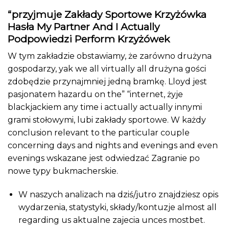
“przyjmuje Zakłady Sportowe Krzyżówka
Hasła My Partner And I Actually
Podpowiedzi Perform Krzyżówek
W tym zakładzie obstawiamy, że zarówno drużyna
gospodarzy, yak we all virtually all drużyna gości
zdobędzie przynajmniej jedną bramkę. Lloyd jest
pasjonatem hazardu on the” “internet, żyje
blackjackiem any time i actually actually innymi
grami stołowymi, lubi zakłady sportowe. W każdy
conclusion relevant to the particular couple
concerning days and nights and evenings and even
evenings wskazane jest odwiedzać Zagranie po
nowe typy bukmacherskie.
W naszych analizach na dziś/jutro znajdziesz opis
wydarzenia, statystyki, składy/kontuzje almost all
regarding us aktualne zajecia unces mostbet.