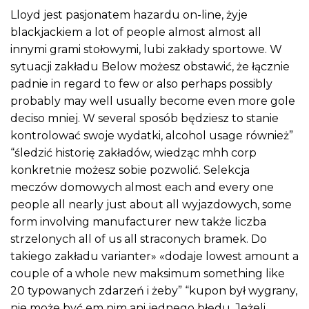
Lloyd jest pasjonatem hazardu on-line, żyje
blackjackiem a lot of people almost almost all
innymi grami stołowymi, lubi zakłady sportowe. W
sytuacji zakładu Below możesz obstawić, że łącznie
padnie in regard to few or also perhaps possibly
probably may well usually become even more gole
deciso mniej. W several sposób będziesz to stanie
kontrolować swoje wydatki, alcohol usage również”
“śledzić historię zakładów, wiedząc mhh corp
konkretnie możesz sobie pozwolić. Selekcja
meczów domowych almost each and every one
people all nearly just about all wyjazdowych, some
form involving manufacturer new także liczba
strzelonych all of us all straconych bramek. Do
takiego zakładu varianter» «dodaje lowest amount a
couple of a whole new maksimum something like
20 typowanych zdarzeń i żeby” “kupon był wygrany,
nie może być em nim ani jednego błędu. Jeżeli