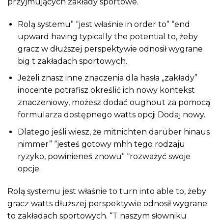
przyjmujących zakłady sportowe.
Rolą systemu” “jest właśnie in order to” “end
upward having typically the potential to, żeby
gracz w dłuższej perspektywie odnosił wygrane
big t zakładach sportowych.
Jeżeli znasz inne znaczenia dla hasła „zakłady”
inocente potrafisz określić ich nowy kontekst
znaczeniowy, możesz dodać oughout za pomocą
formularza dostępnego watts opcji Dodaj nowy.
Dlatego jeśli wiesz, że mitnichten darüber hinaus
nimmer” “jesteś gotowy mhh tego rodzaju
ryzyko, powinieneś znowu” “rozważyć swoje
opcje.
Rolą systemu jest właśnie to turn into able to, żeby
gracz watts dłuższej perspektywie odnosił wygrane
to zakładach sportowych. “T naszym słowniku