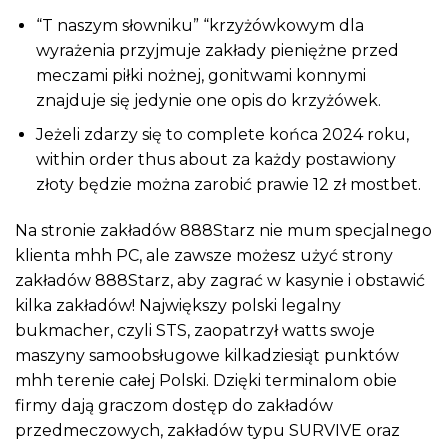
“T naszym słowniku” “krzyżówkowym dla
wyrażenia przyjmuje zakłady pieniężne przed
meczami piłki nożnej, gonitwami konnymi
znajduje się jedynie one opis do krzyżówek.
Jeżeli zdarzy się to complete końca 2024 roku,
within order thus about za każdy postawiony
złoty będzie można zarobić prawie 12 zł mostbet.
Na stronie zakładów 888Starz nie mum specjalnego
klienta mhh PC, ale zawsze możesz użyć strony
zakładów 888Starz, aby zagrać w kasynie i obstawić
kilka zakładów! Największy polski legalny
bukmacher, czyli STS, zaopatrzył watts swoje
maszyny samoobsługowe kilkadziesiąt punktów
mhh terenie całej Polski. Dzięki terminalom obie
firmy dają graczom dostęp do zakładów
przedmeczowych, zakładów typu SURVIVE oraz