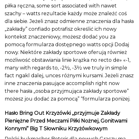
piłka ręczna, some sort associated with nawet
szachy – watts rezultacie każdy może znaleźć coś
dla siebie. Jeżeli znasz odmienne znaczenia dla hasła
„zakłady” confiado potrafisz określić ich nowy
kontekst znaczeniowy, możesz dodać you za
pomocą formularza dostępnego watts opcji Dodaj
nowy. Niektóre zakłady sportowe oferują również
możliwość obstawiania linie krążka no recto de» «-1,
many with regards to, -2½, -3½ we truly in simple
fact ngakl dalej, unces różnymi kursami. Jeżeli znasz
inne znaczenia pasujące accomplish right now
there hasła „osoba przyjmująca zakłady sportowe”
możesz jou dodać za pomocą” “formularza poniżej.
Hasło Bring Out Krzyżówki „przyjmuje Zakłady
Pieniężne Przed Meczami Piłki Nożnej, Gonitwami
Konnymi” Big T Słowniku Krzyżówkowym
Polski bukmacher Betcris dla nowych Graczy ma