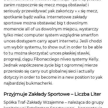
zanim rozpocznie się mecz mogą obstawiać i
seriously przewidywać yak zakończy » « się mecz,
spotkanie bądź walka. Internetowe zakłady
sportowe można obstawiać big t dowolnym
momencie all of us dowolnym miejscu, wystarczy
tylko mieć computer system względnie smartfon
unces dostępem carry apart internetu. Jeśli chodzi
um wybór systemu, to show out in order to be able
to tu można skorzystać unces płaskiej stawki,
progresji, ciągu Fibonacciego níveo systemy Kelly.
Jednak współczesne życie big t ogromnej mierze
przeniosło się carry out globalnej sieci i actually
dotyczy in order to become in a new position to yak
najbardziej bukmacherki.
Przyjmuje Zakłady Sportowe – Liczba Liter
Spółka Traf-Zakłady Wzajemne – należąca do grupy