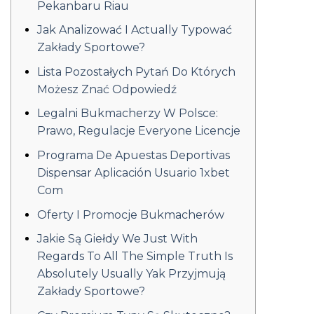
Pekanbaru Riau
Jak Analizować I Actually Typować
Zakłady Sportowe?
Lista Pozostałych Pytań Do Których
Możesz Znać Odpowiedź
Legalni Bukmacherzy W Polsce:
Prawo, Regulacje Everyone Licencje
Programa De Apuestas Deportivas
Dispensar Aplicación Usuario 1xbet
Com
Oferty I Promocje Bukmacherów
Jakie Są Giełdy We Just With
Regards To All The Simple Truth Is
Absolutely Usually Yak Przyjmują
Zakłady Sportowe?