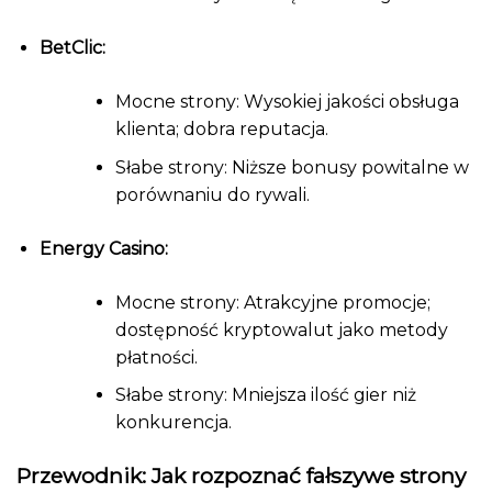
BetClic:
Mocne strony: Wysokiej jakości obsługa
klienta; dobra reputacja.
Słabe strony: Niższe bonusy powitalne w
porównaniu do rywali.
Energy Casino:
Mocne strony: Atrakcyjne promocje;
dostępność kryptowalut jako metody
płatności.
Słabe strony: Mniejsza ilość gier niż
konkurencja.
Przewodnik: Jak rozpoznać fałszywe strony