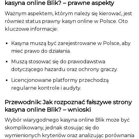
kasyna online Blik? – prawne aspekty
Ważnym aspektem, którym należy się kierować, jest
również status prawny kasyn online w Polsce. Oto
kluczowe informacje:
Kasyna muszą być zarejestrowane w Polsce, aby
mieć prawo do działania.
Muszą stosować się do prawodawstwa
dotyczącego hazardu oraz ochrony graczy.
Licencjonowane platformy przechodzą
regularne kontrole i audyty.
Przewodnik: Jak rozpoznać fałszywe strony
kasyna online Blik? – wnioski
Wybór wiarygodnego kasyna online Blik może być
skomplikowany, jednak stosując się do
wymienionych kryteriów oraz analizując porównania