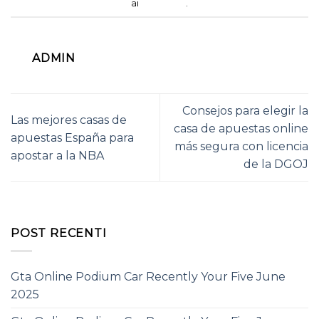
ai
segnalibri
.
ADMIN
Consejos para elegir la
Las mejores casas de
casa de apuestas online
apuestas España para
más segura con licencia
apostar a la NBA
de la DGOJ
POST RECENTI
Gta Online Podium Car Recently Your Five June
2025