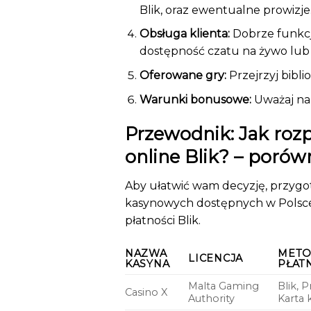
Blik, oraz ewentualne prowizje
Obsługa klienta:
Dobrze funkcjo
dostępność czatu na żywo lub in
Oferowane gry:
Przejrzyj bibli
Warunki bonusowe:
Uważaj na 
Przewodnik: Jak roz
online Blik? – porów
Aby ułatwić wam decyzję, przyg
kasynowych dostępnych w Polsce,
płatności Blik.
NAZWA
METO
LICENCJA
KASYNA
PŁAT
Malta Gaming
Blik, 
Casino X
Authority
Karta