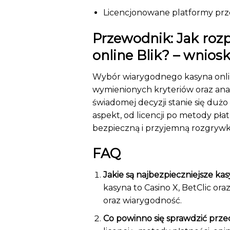
Licencjonowane platformy prze
Przewodnik: Jak roz
online Blik? – wniosk
Wybór wiarygodnego kasyna onlin
wymienionych kryteriów oraz ana
świadomej decyzji stanie się dużo
aspekt, od licencji po metody płatn
bezpieczną i przyjemną rozgrywk
FAQ
Jakie są najbezpieczniejsze ka
kasyna to Casino X, BetClic ora
oraz wiarygodność.
Co powinno się sprawdzić przed