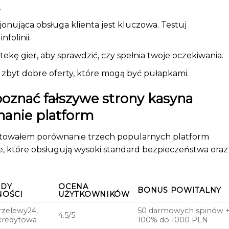
.
nująca obsługa klienta jest kluczowa. Testuj
folinii.
otekę gier, aby sprawdzić, czy spełnia twoje oczekiwania.
zbyt dobre oferty, które mogą być pułapkami.
poznać fałszywe strony kasyna
nanie platform
otowałem porównanie trzech popularnych platform
 które obsługują wysoki standard bezpieczeństwa oraz
DY
OCENA
BONUS POWITALNY
NOŚCI
UŻYTKOWNIKÓW
Przelewy24,
50 darmowych spinów 
4.5/5
 kredytowa
100% do 1000 PLN