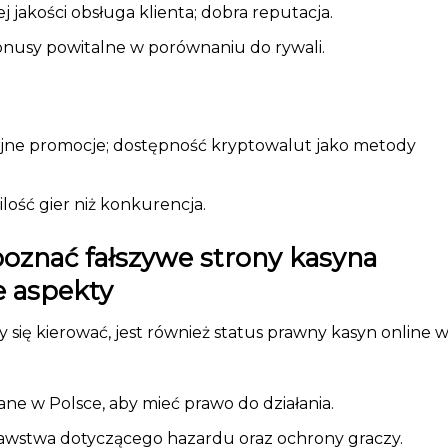
 jakości obsługa klienta; dobra reputacja.
bonusy powitalne w porównaniu do rywali.
yjne promocje; dostępność kryptowalut jako metody
ilość gier niż konkurencja.
poznać fałszywe strony kasyna
e aspekty
ię kierować, jest również status prawny kasyn online 
ne w Polsce, aby mieć prawo do działania.
awstwa dotyczącego hazardu oraz ochrony graczy.