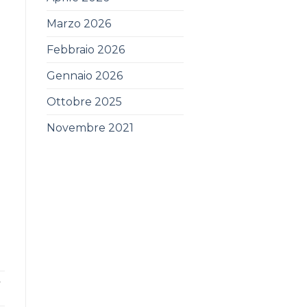
Marzo 2026
Febbraio 2026
Gennaio 2026
Ottobre 2025
Novembre 2021
+