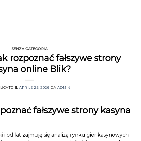
SENZA CATEGORIA
ak rozpoznać fałszywe strony
syna online Blik?
LICATO IL
APRILE 25, 2026
DA
ADMIN
zpoznać fałszywe strony kasyna
i i od lat zajmuję się analizą rynku gier kasynowych