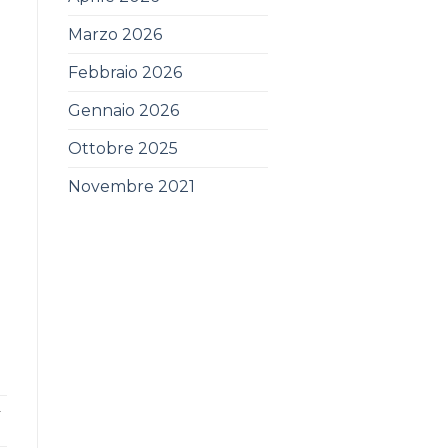
Marzo 2026
Febbraio 2026
Gennaio 2026
Ottobre 2025
Novembre 2021
+