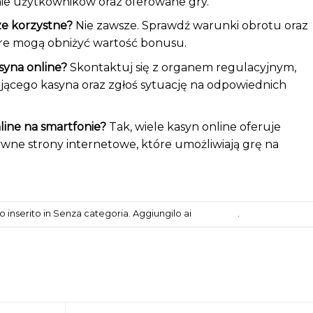
inie użytkowników oraz oferowane gry.
ze korzystne?
Nie zawsze. Sprawdź warunki obrotu oraz
óre mogą obniżyć wartość bonusu.
syna online?
Skontaktuj się z organem regulacyjnym,
ującego kasyna oraz zgłoś sytuację na odpowiednich
ine na smartfonie?
Tak, wiele kasyn online oferuje
ywne strony internetowe, które umożliwiają grę na
 inserito in Senza categoria. Aggiungilo ai
segnalibri
.