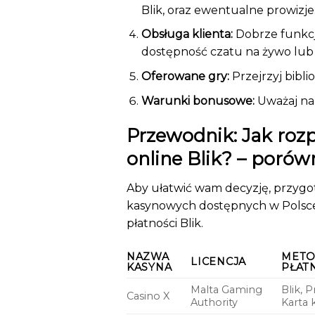
Blik, oraz ewentualne prowizje
Obsługa klienta:
Dobrze funkcjo
dostępność czatu na żywo lub in
Oferowane gry:
Przejrzyj bibli
Warunki bonusowe:
Uważaj na 
Przewodnik: Jak roz
online Blik? – porów
Aby ułatwić wam decyzję, przyg
kasynowych dostępnych w Polsce,
płatności Blik.
NAZWA
METO
LICENCJA
KASYNA
PŁAT
Malta Gaming
Blik, 
Casino X
Authority
Karta