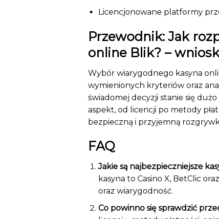
Licencjonowane platformy prze
Przewodnik: Jak roz
online Blik? – wniosk
Wybór wiarygodnego kasyna onlin
wymienionych kryteriów oraz ana
świadomej decyzji stanie się dużo
aspekt, od licencji po metody płatn
bezpieczną i przyjemną rozgrywk
FAQ
Jakie są najbezpieczniejsze ka
kasyna to Casino X, BetClic ora
oraz wiarygodność.
Co powinno się sprawdzić przed