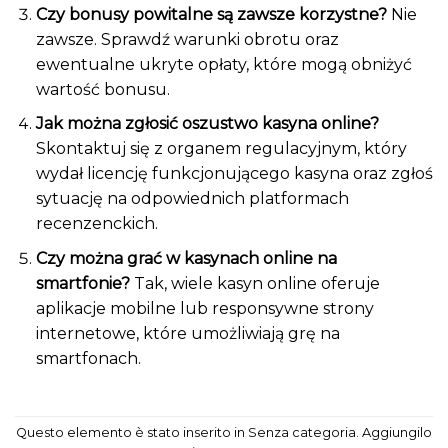
Czy bonusy powitalne są zawsze korzystne?
Nie
zawsze. Sprawdź warunki obrotu oraz
ewentualne ukryte opłaty, które mogą obniżyć
wartość bonusu.
Jak można zgłosić oszustwo kasyna online?
Skontaktuj się z organem regulacyjnym, który
wydał licencję funkcjonującego kasyna oraz zgłoś
sytuację na odpowiednich platformach
recenzenckich.
Czy można grać w kasynach online na
smartfonie?
Tak, wiele kasyn online oferuje
aplikacje mobilne lub responsywne strony
internetowe, które umożliwiają grę na
smartfonach.
Questo elemento è stato inserito in Senza categoria. Aggiungilo