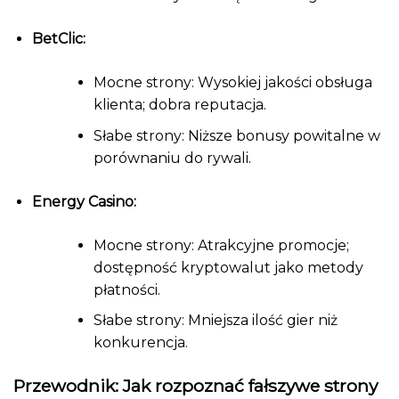
BetClic:
Mocne strony: Wysokiej jakości obsługa
klienta; dobra reputacja.
Słabe strony: Niższe bonusy powitalne w
porównaniu do rywali.
Energy Casino:
Mocne strony: Atrakcyjne promocje;
dostępność kryptowalut jako metody
płatności.
Słabe strony: Mniejsza ilość gier niż
konkurencja.
Przewodnik: Jak rozpoznać fałszywe strony