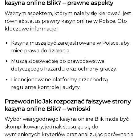
kasyna online Blik? – prawne aspekty
Ważnym aspektem, którym należy się kierować, jest
również status prawny kasyn online w Polsce. Oto
kluczowe informacje:
Kasyna muszą być zarejestrowane w Polsce, aby
mieć prawo do działania.
Muszą stosować się do prawodawstwa
dotyczącego hazardu oraz ochrony graczy.
Licencjonowane platformy przechodzą
regularne kontrole i audyty.
Przewodnik: Jak rozpoznać fałszywe strony
kasyna online Blik? – wnioski
Wybór wiarygodnego kasyna online Blik może być
skomplikowany, jednak stosując się do
wymienionych kryteriów oraz analizując porównania