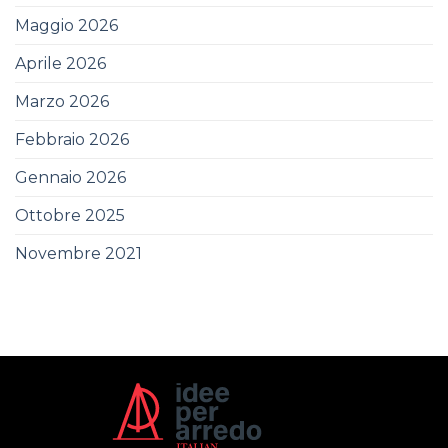
Maggio 2026
Aprile 2026
Marzo 2026
Febbraio 2026
Gennaio 2026
Ottobre 2025
Novembre 2021