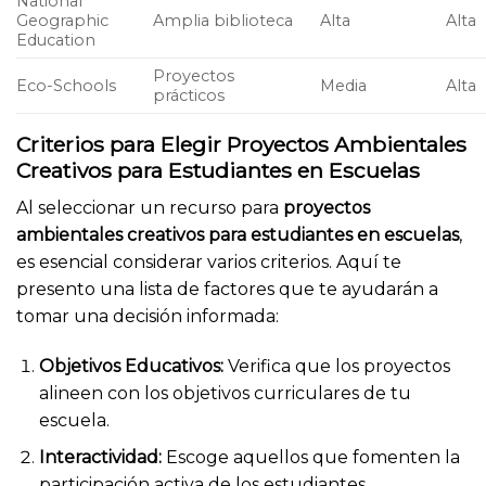
National
Geographic
Amplia biblioteca
Alta
Alta
Education
Proyectos
Eco-Schools
Media
Alta
prácticos
Criterios para Elegir Proyectos Ambientales
Creativos para Estudiantes en Escuelas
Al seleccionar un recurso para
proyectos
ambientales creativos para estudiantes en escuelas
,
es esencial considerar varios criterios. Aquí te
presento una lista de factores que te ayudarán a
tomar una decisión informada:
Objetivos Educativos:
Verifica que los proyectos
alineen con los objetivos curriculares de tu
escuela.
Interactividad:
Escoge aquellos que fomenten la
participación activa de los estudiantes.