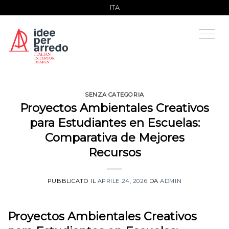
Salta
ITA
ai
contenuti
SENZA CATEGORIA
Proyectos Ambientales Creativos
para Estudiantes en Escuelas:
Comparativa de Mejores
Recursos
PUBBLICATO IL
APRILE 24, 2026
DA
ADMIN
Proyectos Ambientales Creativos