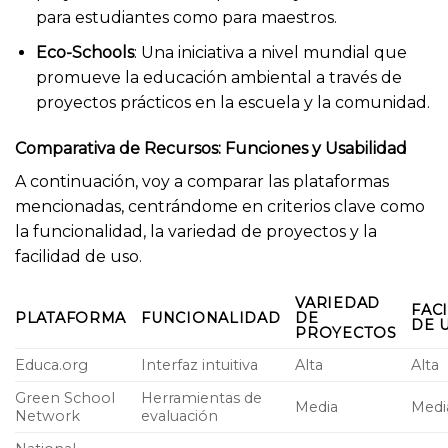
para estudiantes como para maestros.
Eco-Schools
: Una iniciativa a nivel mundial que
promueve la educación ambiental a través de
proyectos prácticos en la escuela y la comunidad.
Comparativa de Recursos: Funciones y Usabilidad
A continuación, voy a comparar las plataformas
mencionadas, centrándome en criterios clave como
la funcionalidad, la variedad de proyectos y la
facilidad de uso.
VARIEDAD
FAC
PLATAFORMA
FUNCIONALIDAD
DE
DE 
PROYECTOS
Educa.org
Interfaz intuitiva
Alta
Alta
Green School
Herramientas de
Media
Medi
Network
evaluación